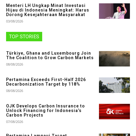
Menteri LH Ungkap Minat Investasi
Hijau di Indonesia Meningkat: Harus
Dorong Kesejahteraan Masyarakat
03/08/2026
TOP STORIES
Türkiye, Ghana and Luxembourg Join
The Coalition to Grow Carbon Markets
08/08/2026
Pertamina Exceeds First-Half 2026
Decarbonization Target by 118%
08/08/2026
OJK Develops Carbon Insurance to
Unlock Financing for Indonesia’s
Carbon Projects
07/08/2026
Pertamina Lampaui Target