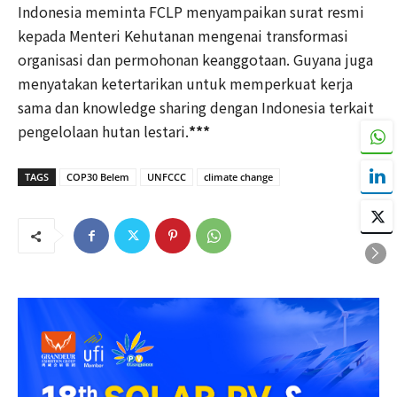
Indonesia meminta FCLP menyampaikan surat resmi
kepada Menteri Kehutanan mengenai transformasi
organisasi dan permohonan keanggotaan. Guyana juga
menyatakan ketertarikan untuk memperkuat kerja
sama dan knowledge sharing dengan Indonesia terkait
pengelolaan hutan lestari.
***
TAGS
COP30 Belem
UNFCCC
climate change