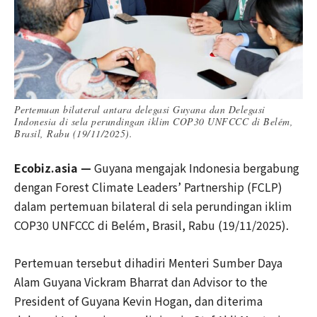
Pertemuan bilateral antara delegasi Guyana dan Delegasi
Indonesia di sela perundingan iklim COP30 UNFCCC di Belém,
Brasil, Rabu (19/11/2025).
Ecobiz.asia —
Guyana mengajak Indonesia bergabung
dengan Forest Climate Leaders’ Partnership (FCLP)
dalam pertemuan bilateral di sela perundingan iklim
COP30 UNFCCC di Belém, Brasil, Rabu (19/11/2025).
Pertemuan tersebut dihadiri Menteri Sumber Daya
Alam Guyana Vickram Bharrat dan Advisor to the
President of Guyana Kevin Hogan, dan diterima