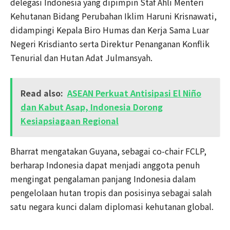
delegasi Indonesia yang dipimpin Staf Ahli Menteri
Kehutanan Bidang Perubahan Iklim Haruni Krisnawati,
didampingi Kepala Biro Humas dan Kerja Sama Luar
Negeri Krisdianto serta Direktur Penanganan Konflik
Tenurial dan Hutan Adat Julmansyah.
Read also:
ASEAN Perkuat Antisipasi El Niño
dan Kabut Asap, Indonesia Dorong
Kesiapsiagaan Regional
Bharrat mengatakan Guyana, sebagai co-chair FCLP,
berharap Indonesia dapat menjadi anggota penuh
mengingat pengalaman panjang Indonesia dalam
pengelolaan hutan tropis dan posisinya sebagai salah
satu negara kunci dalam diplomasi kehutanan global.