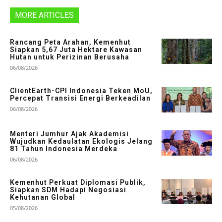
MORE ARTICLES
Rancang Peta Arahan, Kemenhut
Siapkan 5,67 Juta Hektare Kawasan
Hutan untuk Perizinan Berusaha
06/08/2026
ClientEarth-CPI Indonesia Teken MoU,
Percepat Transisi Energi Berkeadilan
06/08/2026
Menteri Jumhur Ajak Akademisi
Wujudkan Kedaulatan Ekologis Jelang
81 Tahun Indonesia Merdeka
06/08/2026
Kemenhut Perkuat Diplomasi Publik,
Siapkan SDM Hadapi Negosiasi
Kehutanan Global
05/08/2026