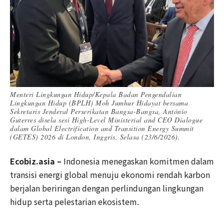
Menteri Lingkungan Hidup/Kepala Badan Pengendalian
Lingkungan Hidup (BPLH) Moh Jumhur Hidayat bersama
Sekretaris Jenderal Perserikatan Bangsa-Bangsa, António
Guterres disela sesi High-Level Ministerial and CEO Dialogue
dalam Global Electrification and Transition Energy Summit
(GETES) 2026 di London, Inggris, Selasa (23/6/2026).
Ecobiz.asia –
Indonesia menegaskan komitmen dalam
transisi energi global menuju ekonomi rendah karbon
berjalan beriringan dengan perlindungan lingkungan
hidup serta pelestarian ekosistem.