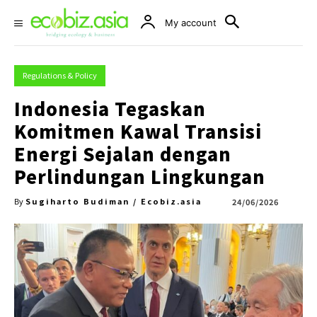
My account
Regulations & Policy
Indonesia Tegaskan
Komitmen Kawal Transisi
Energi Sejalan dengan
Perlindungan Lingkungan
Sugiharto Budiman / Ecobiz.asia
24/06/2026
By