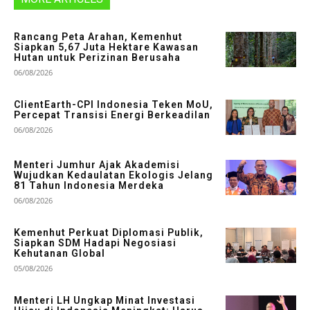
Rancang Peta Arahan, Kemenhut
Siapkan 5,67 Juta Hektare Kawasan
Hutan untuk Perizinan Berusaha
06/08/2026
ClientEarth-CPI Indonesia Teken MoU,
Percepat Transisi Energi Berkeadilan
06/08/2026
Menteri Jumhur Ajak Akademisi
Wujudkan Kedaulatan Ekologis Jelang
81 Tahun Indonesia Merdeka
06/08/2026
Kemenhut Perkuat Diplomasi Publik,
Siapkan SDM Hadapi Negosiasi
Kehutanan Global
05/08/2026
Menteri LH Ungkap Minat Investasi