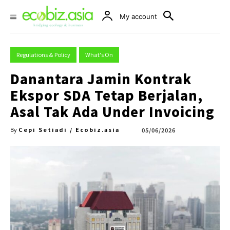
My account
Regulations & Policy
What's On
Danantara Jamin Kontrak
Ekspor SDA Tetap Berjalan,
Asal Tak Ada Under Invoicing
Cepi Setiadi / Ecobiz.asia
05/06/2026
By