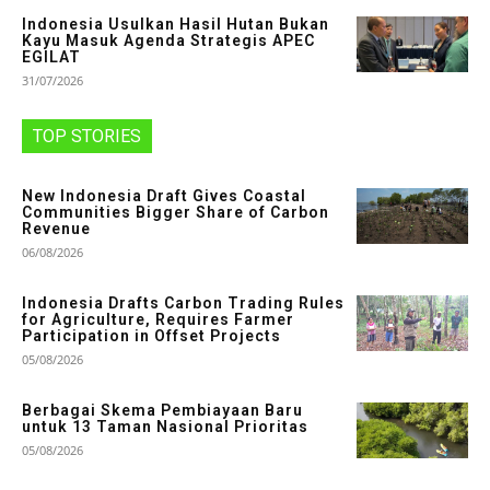
Indonesia Usulkan Hasil Hutan Bukan
Kayu Masuk Agenda Strategis APEC
EGILAT
31/07/2026
TOP STORIES
New Indonesia Draft Gives Coastal
Communities Bigger Share of Carbon
Revenue
06/08/2026
Indonesia Drafts Carbon Trading Rules
for Agriculture, Requires Farmer
Participation in Offset Projects
05/08/2026
Berbagai Skema Pembiayaan Baru
untuk 13 Taman Nasional Prioritas
05/08/2026