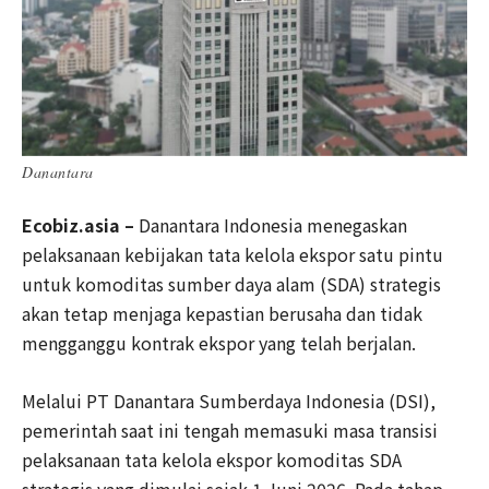
Danantara
Ecobiz.asia –
Danantara Indonesia menegaskan
pelaksanaan kebijakan tata kelola ekspor satu pintu
untuk komoditas sumber daya alam (SDA) strategis
akan tetap menjaga kepastian berusaha dan tidak
mengganggu kontrak ekspor yang telah berjalan.
Melalui PT Danantara Sumberdaya Indonesia (DSI),
pemerintah saat ini tengah memasuki masa transisi
pelaksanaan tata kelola ekspor komoditas SDA
strategis yang dimulai sejak 1 Juni 2026. Pada tahap