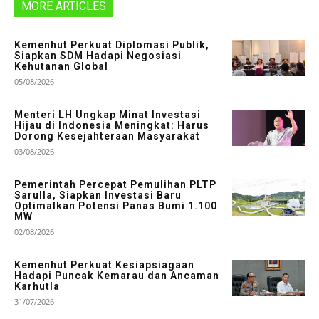
MORE ARTICLES
Kemenhut Perkuat Diplomasi Publik,
Siapkan SDM Hadapi Negosiasi
Kehutanan Global
05/08/2026
Menteri LH Ungkap Minat Investasi
Hijau di Indonesia Meningkat: Harus
Dorong Kesejahteraan Masyarakat
03/08/2026
Pemerintah Percepat Pemulihan PLTP
Sarulla, Siapkan Investasi Baru
Optimalkan Potensi Panas Bumi 1.100
MW
02/08/2026
Kemenhut Perkuat Kesiapsiagaan
Hadapi Puncak Kemarau dan Ancaman
Karhutla
31/07/2026