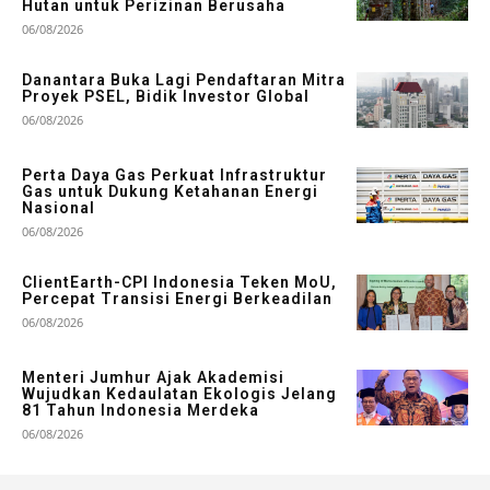
Hutan untuk Perizinan Berusaha
06/08/2026
Danantara Buka Lagi Pendaftaran Mitra
Proyek PSEL, Bidik Investor Global
06/08/2026
Perta Daya Gas Perkuat Infrastruktur
Gas untuk Dukung Ketahanan Energi
Nasional
06/08/2026
ClientEarth-CPI Indonesia Teken MoU,
Percepat Transisi Energi Berkeadilan
06/08/2026
Menteri Jumhur Ajak Akademisi
Wujudkan Kedaulatan Ekologis Jelang
81 Tahun Indonesia Merdeka
06/08/2026