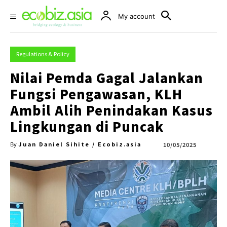
My account
Regulations & Policy
Nilai Pemda Gagal Jalankan
Fungsi Pengawasan, KLH
Ambil Alih Penindakan Kasus
Lingkungan di Puncak
Juan Daniel Sihite / Ecobiz.asia
10/05/2025
By