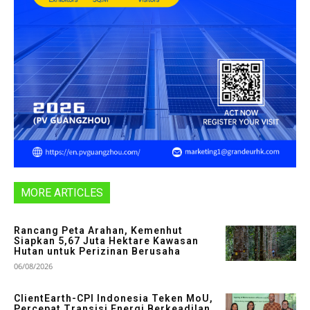
MORE ARTICLES
Rancang Peta Arahan, Kemenhut
Siapkan 5,67 Juta Hektare Kawasan
Hutan untuk Perizinan Berusaha
06/08/2026
ClientEarth-CPI Indonesia Teken MoU,
Percepat Transisi Energi Berkeadilan