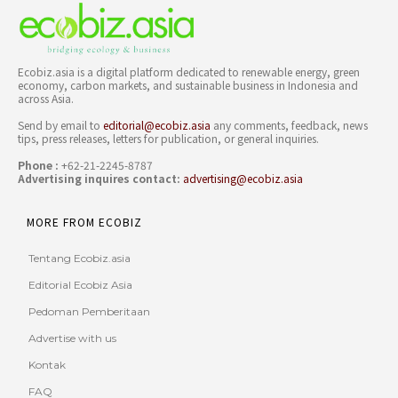
Ecobiz.asia is a digital platform dedicated to renewable energy, green
economy, carbon markets, and sustainable business in Indonesia and
across Asia.
Send by email to
editorial@ecobiz.asia
any comments, feedback, news
tips, press releases, letters for publication, or general inquiries.
Phone :
+62-21-2245-8787
Advertising inquires contact:
advertising@ecobiz.asia
MORE FROM ECOBIZ
Tentang Ecobiz.asia
Editorial Ecobiz Asia
Pedoman Pemberitaan
Advertise with us
Kontak
FAQ