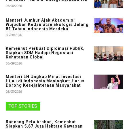
06/08/2026
Menteri Jumhur Ajak Akademisi
Wujudkan Kedaulatan Ekologis Jelang
81 Tahun Indonesia Merdeka
06/08/2026
Kemenhut Perkuat Diplomasi Publik,
Siapkan SDM Hadapi Negosiasi
Kehutanan Global
05/08/2026
Menteri LH Ungkap Minat Investasi
Hijau di Indonesia Meningkat: Harus
Dorong Kesejahteraan Masyarakat
03/08/2026
TOP STORIES
Rancang Peta Arahan, Kemenhut
Siapkan 5,67 Juta Hektare Kawasan