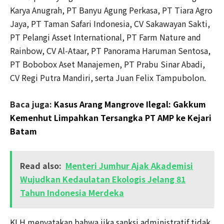
Karya Anugrah, PT Banyu Agung Perkasa, PT Tiara Agro
Jaya, PT Taman Safari Indonesia, CV Sakawayan Sakti,
PT Pelangi Asset International, PT Farm Nature and
Rainbow, CV Al-Ataar, PT Panorama Haruman Sentosa,
PT Bobobox Aset Manajemen, PT Prabu Sinar Abadi,
CV Regi Putra Mandiri, serta Juan Felix Tampubolon.
Baca juga:
Kasus Arang Mangrove Ilegal: Gakkum
Kemenhut Limpahkan Tersangka PT AMP ke Kejari
Batam
Read also:
Menteri Jumhur Ajak Akademisi
Wujudkan Kedaulatan Ekologis Jelang 81
Tahun Indonesia Merdeka
KLH menyatakan bahwa jika sanksi administratif tidak