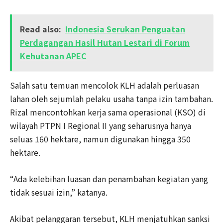
Read also:
Indonesia Serukan Penguatan
Perdagangan Hasil Hutan Lestari di Forum
Kehutanan APEC
Salah satu temuan mencolok KLH adalah perluasan
lahan oleh sejumlah pelaku usaha tanpa izin tambahan.
Rizal mencontohkan kerja sama operasional (KSO) di
wilayah PTPN I Regional II yang seharusnya hanya
seluas 160 hektare, namun digunakan hingga 350
hektare.
“Ada kelebihan luasan dan penambahan kegiatan yang
tidak sesuai izin,” katanya.
Akibat pelanggaran tersebut, KLH menjatuhkan sanksi