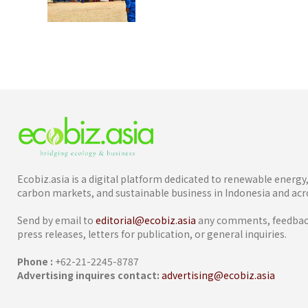
Ecobiz.asia is a digital platform dedicated to renewable energ
carbon markets, and sustainable business in Indonesia and acro
Send by email to
editorial@ecobiz.asia
any comments, feedback
press releases, letters for publication, or general inquiries.
Phone :
+62-21-2245-8787
Advertising inquires contact:
advertising@ecobiz.asia