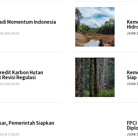
 Jadi Momentum Indonesia
Keme
Hidr
06/08/2025
JUAN 
Kredit Karbon Hutan
Keme
 Revisi Regulasi
Siap
02/08/2025
JUAN 
esar, Pemerintah Siapkan
FPCI
Dipl
23/07/2025
JUAN 