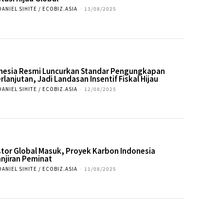
DANIEL SIHITE / ECOBIZ.ASIA
-
13/08/2025
nesia Resmi Luncurkan Standar Pengungkapan
rlanjutan, Jadi Landasan Insentif Fiskal Hijau
DANIEL SIHITE / ECOBIZ.ASIA
-
12/08/2025
stor Global Masuk, Proyek Karbon Indonesia
njiran Peminat
DANIEL SIHITE / ECOBIZ.ASIA
-
11/08/2025