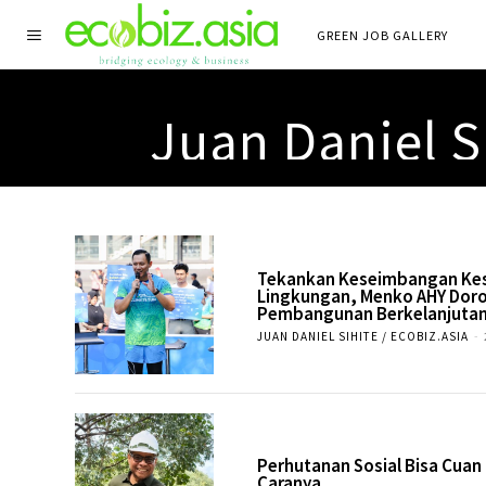
GREEN JOB GALLERY
Juan Daniel Si
Tekankan Keseimbangan Kes
Lingkungan, Menko AHY Doro
Pembangunan Berkelanjuta
JUAN DANIEL SIHITE / ECOBIZ.ASIA
-
Perhutanan Sosial Bisa Cuan 
Caranya