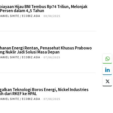
iayaan Hijau BNI Tembus Rp74 Triliun, Melonjak
 Persen dalam 4,5 Tahun
DANIEL SIHITE / ECOBIZ.ASIA
-
08/08/2025
hanan Energi Rentan, Penasehat Khusus Prabowo
ng Nuklir Jadi Solusi Masa Depan
DANIEL SIHITE / ECOBIZ.ASIA
-
07/08/2025
galkan Teknologi Boros Energi, Nickel Industries
lih dari RKEF ke HPAL
DANIEL SIHITE / ECOBIZ.ASIA
-
07/08/2025