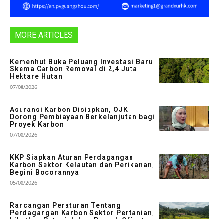
MORE ARTICLES
Kemenhut Buka Peluang Investasi Baru
Skema Carbon Removal di 2,4 Juta
Hektare Hutan
07/08/2026
Asuransi Karbon Disiapkan, OJK
Dorong Pembiayaan Berkelanjutan bagi
Proyek Karbon
07/08/2026
KKP Siapkan Aturan Perdagangan
Karbon Sektor Kelautan dan Perikanan,
Begini Bocorannya
05/08/2026
Rancangan Peraturan Tentang
Perdagangan Karbon Sektor Pertanian,