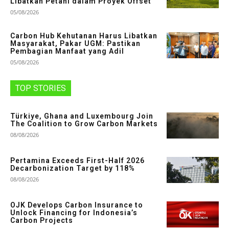
Libatkan Petani dalam Proyek Offset
05/08/2026
Carbon Hub Kehutanan Harus Libatkan
Masyarakat, Pakar UGM: Pastikan
Pembagian Manfaat yang Adil
05/08/2026
TOP STORIES
Türkiye, Ghana and Luxembourg Join
The Coalition to Grow Carbon Markets
08/08/2026
Pertamina Exceeds First-Half 2026
Decarbonization Target by 118%
08/08/2026
OJK Develops Carbon Insurance to
Unlock Financing for Indonesia’s
Carbon Projects