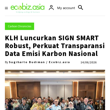
My account
Carbon Chronicles
KLH Luncurkan SIGN SMART
Robust, Perkuat Transparansi
Data Emisi Karbon Nasional
Sugiharto Budiman / Ecobiz.asia
14/06/2026
By