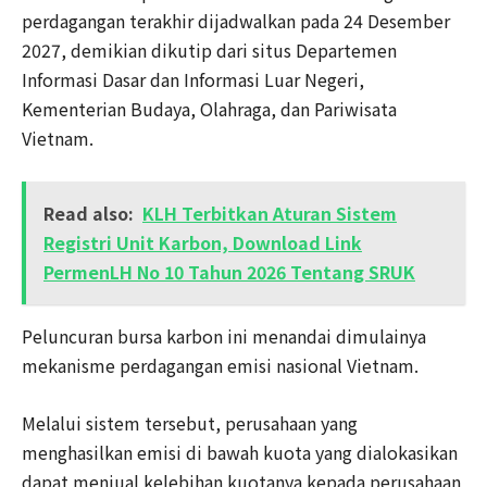
perdagangan terakhir dijadwalkan pada 24 Desember
2027, demikian dikutip dari situs Departemen
Informasi Dasar dan Informasi Luar Negeri,
Kementerian Budaya, Olahraga, dan Pariwisata
Vietnam.
Read also:
KLH Terbitkan Aturan Sistem
Registri Unit Karbon, Download Link
PermenLH No 10 Tahun 2026 Tentang SRUK
Peluncuran bursa karbon ini menandai dimulainya
mekanisme perdagangan emisi nasional Vietnam.
Melalui sistem tersebut, perusahaan yang
menghasilkan emisi di bawah kuota yang dialokasikan
dapat menjual kelebihan kuotanya kepada perusahaan