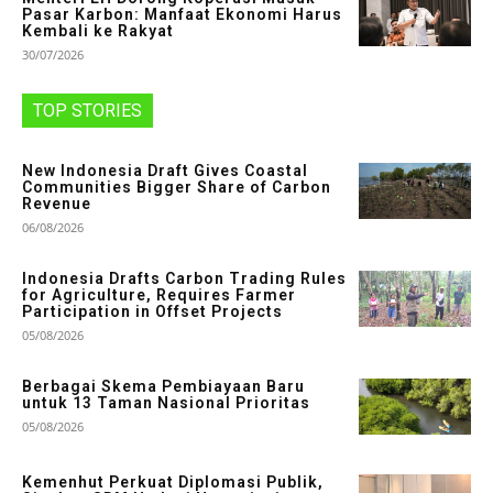
Pasar Karbon: Manfaat Ekonomi Harus
Kembali ke Rakyat
30/07/2026
TOP STORIES
New Indonesia Draft Gives Coastal
Communities Bigger Share of Carbon
Revenue
06/08/2026
Indonesia Drafts Carbon Trading Rules
for Agriculture, Requires Farmer
Participation in Offset Projects
05/08/2026
Berbagai Skema Pembiayaan Baru
untuk 13 Taman Nasional Prioritas
05/08/2026
Kemenhut Perkuat Diplomasi Publik,