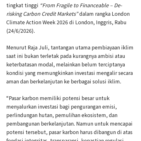
tingkat tinggi
“From Fragile to Financeable – De-
risking Carbon Credit Markets”
dalam rangka London
Climate Action Week 2026 di London, Inggris, Rabu
(24/6/2026).
Menurut Raja Juli, tantangan utama pembiayaan iklim
saat ini bukan terletak pada kurangnya ambisi atau
keterbatasan modal, melainkan belum terciptanya
kondisi yang memungkinkan investasi mengalir secara
aman dan berkelanjutan ke berbagai solusi iklim.
“Pasar karbon memiliki potensi besar untuk
menyalurkan investasi bagi pengurangan emisi,
perlindungan hutan, pemulihan ekosistem, dan
pembangunan berkelanjutan. Namun untuk mencapai
potensi tersebut, pasar karbon harus dibangun di atas
fondasi integritas, transparansi, kepastian regulasi,