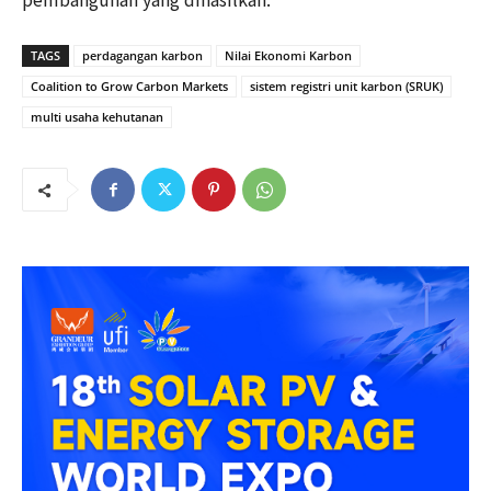
TAGS
perdagangan karbon
Nilai Ekonomi Karbon
Coalition to Grow Carbon Markets
sistem registri unit karbon (SRUK)
multi usaha kehutanan