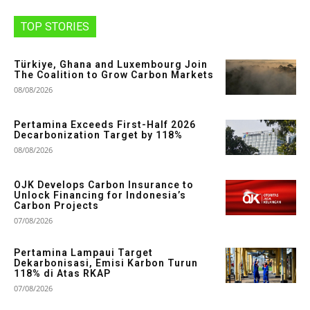
TOP STORIES
Türkiye, Ghana and Luxembourg Join
The Coalition to Grow Carbon Markets
08/08/2026
Pertamina Exceeds First-Half 2026
Decarbonization Target by 118%
08/08/2026
OJK Develops Carbon Insurance to
Unlock Financing for Indonesia’s
Carbon Projects
07/08/2026
Pertamina Lampaui Target
Dekarbonisasi, Emisi Karbon Turun
118% di Atas RKAP
07/08/2026