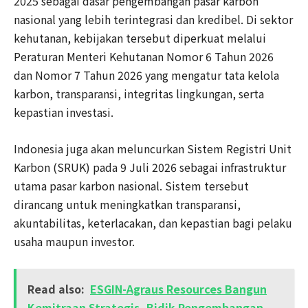
2025 sebagai dasar pengembangan pasar karbon
nasional yang lebih terintegrasi dan kredibel. Di sektor
kehutanan, kebijakan tersebut diperkuat melalui
Peraturan Menteri Kehutanan Nomor 6 Tahun 2026
dan Nomor 7 Tahun 2026 yang mengatur tata kelola
karbon, transparansi, integritas lingkungan, serta
kepastian investasi.
Indonesia juga akan meluncurkan Sistem Registri Unit
Karbon (SRUK) pada 9 Juli 2026 sebagai infrastruktur
utama pasar karbon nasional. Sistem tersebut
dirancang untuk meningkatkan transparansi,
akuntabilitas, keterlacakan, dan kepastian bagi pelaku
usaha maupun investor.
Read also:
ESGIN-Agraus Resources Bangun
Kemitraan Strategis, Bidik Pengembangan