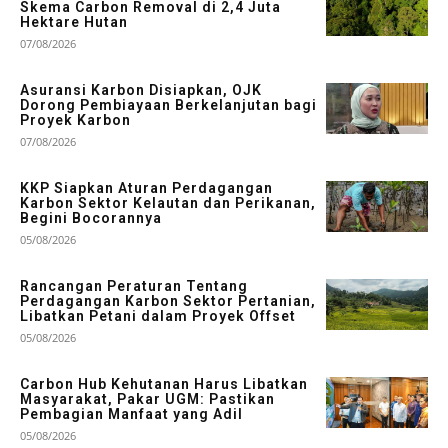
Skema Carbon Removal di 2,4 Juta
Hektare Hutan
07/08/2026
Asuransi Karbon Disiapkan, OJK
Dorong Pembiayaan Berkelanjutan bagi
Proyek Karbon
07/08/2026
KKP Siapkan Aturan Perdagangan
Karbon Sektor Kelautan dan Perikanan,
Begini Bocorannya
05/08/2026
Rancangan Peraturan Tentang
Perdagangan Karbon Sektor Pertanian,
Libatkan Petani dalam Proyek Offset
05/08/2026
Carbon Hub Kehutanan Harus Libatkan
Masyarakat, Pakar UGM: Pastikan
Pembagian Manfaat yang Adil
05/08/2026