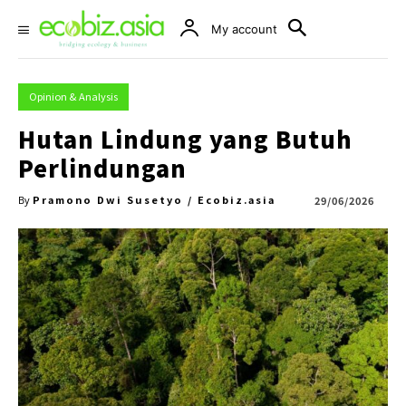
My account
Opinion & Analysis
Hutan Lindung yang Butuh
Perlindungan
Pramono Dwi Susetyo / Ecobiz.asia
29/06/2026
By