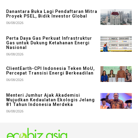
Danantara Buka Lagi Pendaftaran Mitra
Proyek PSEL, Bidik Investor Global
06/08/2026
Perta Daya Gas Perkuat Infrastruktur
Gas untuk Dukung Ketahanan Energi
Nasional
06/08/2026
ClientEarth-CPI Indonesia Teken MoU,
Percepat Transisi Energi Berkeadilan
06/08/2026
Menteri Jumhur Ajak Akademisi
Wujudkan Kedaulatan Ekologis Jelang
81 Tahun Indonesia Merdeka
06/08/2026