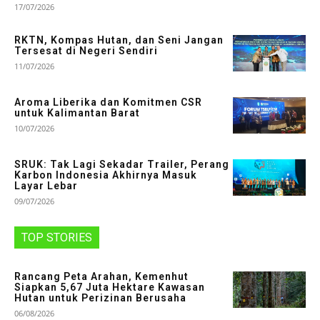
17/07/2026
RKTN, Kompas Hutan, dan Seni Jangan
Tersesat di Negeri Sendiri
11/07/2026
Aroma Liberika dan Komitmen CSR
untuk Kalimantan Barat
10/07/2026
SRUK: Tak Lagi Sekadar Trailer, Perang
Karbon Indonesia Akhirnya Masuk
Layar Lebar
09/07/2026
TOP STORIES
Rancang Peta Arahan, Kemenhut
Siapkan 5,67 Juta Hektare Kawasan
Hutan untuk Perizinan Berusaha
06/08/2026