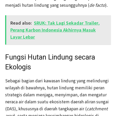
menjadi hutan lindung yang sesungguhnya (
de facto
).
Read also:
SRUK: Tak Lagi Sekadar Trailer,
Perang Karbon Indonesia Akhirnya Masuk
Layar Lebar
Fungsi Hutan Lindung secara
Ekologis
Sebagai bagian dari kawasan lindung yang melindungi
wilayah di bawahnya, hutan lindung memiliki peran
strategis dalam menjaga, menyimpan, dan mengatur
neraca air dalam suatu ekosistem daerah aliran sungai
(DAS), khususnya di daerah tangkapan air (
catchment
area
), serta menjaga keseimbangan hidrologis di