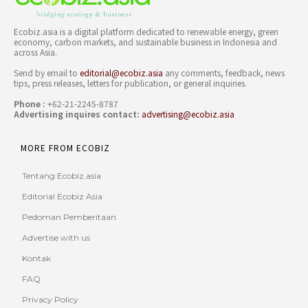
Ecobiz.asia is a digital platform dedicated to renewable energy, green
economy, carbon markets, and sustainable business in Indonesia and
across Asia.
Send by email to
editorial@ecobiz.asia
any comments, feedback, news
tips, press releases, letters for publication, or general inquiries.
Phone :
+62-21-2245-8787
Advertising inquires contact:
advertising@ecobiz.asia
MORE FROM ECOBIZ
Tentang Ecobiz.asia
Editorial Ecobiz Asia
Pedoman Pemberitaan
Advertise with us
Kontak
FAQ
Privacy Policy