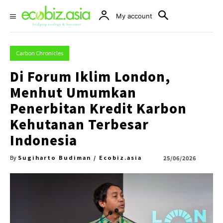
My account
Carbon Chronicles
Di Forum Iklim London,
Menhut Umumkan
Penerbitan Kredit Karbon
Kehutanan Terbesar
Indonesia
Sugiharto Budiman / Ecobiz.asia
25/06/2026
By