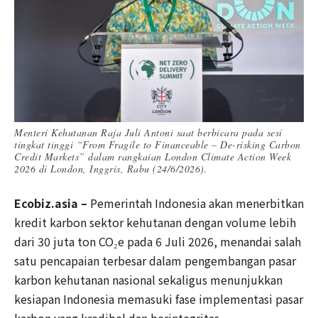
Menteri Kehutanan Raja Juli Antoni saat berbicara pada sesi
tingkat tinggi “From Fragile to Financeable – De-risking Carbon
Credit Markets” dalam rangkaian London Climate Action Week
2026 di London, Inggris, Rabu (24/6/2026).
Ecobiz.asia –
Pemerintah Indonesia akan menerbitkan
kredit karbon sektor kehutanan dengan volume lebih
dari 30 juta ton CO₂e pada 6 Juli 2026, menandai salah
satu pencapaian terbesar dalam pengembangan pasar
karbon kehutanan nasional sekaligus menunjukkan
kesiapan Indonesia memasuki fase implementasi pasar
karbon yang kredibel dan berintegritas.