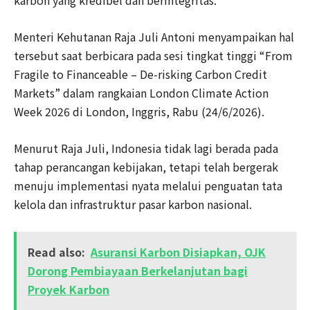
Menteri Kehutanan Raja Juli Antoni menyampaikan hal
tersebut saat berbicara pada sesi tingkat tinggi “From
Fragile to Financeable – De-risking Carbon Credit
Markets” dalam rangkaian London Climate Action
Week 2026 di London, Inggris, Rabu (24/6/2026).
Menurut Raja Juli, Indonesia tidak lagi berada pada
tahap perancangan kebijakan, tetapi telah bergerak
menuju implementasi nyata melalui penguatan tata
kelola dan infrastruktur pasar karbon nasional.
Read also:
Asuransi Karbon Disiapkan, OJK
Dorong Pembiayaan Berkelanjutan bagi
Proyek Karbon