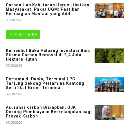
Carbon Hub Kehutanan Harus Libatkan
Masyarakat, Pakar UGM: Pastikan
Pembagian Manfaat yang Adil
05/08/2026
TOP STORIES
Kemenhut Buka Peluang Investasi Baru
Skema Carbon Removal di 2,4 Juta
Hektare Hutan
07/08/2026
Pertama di Dunia, Terminal LPG
Tanjung Sekong Pertamina Kantongi
Sertifikat Green Terminal
07/08/2026
Asuransi Karbon Disiapkan, OJK
Dorong Pembiayaan Berkelanjutan bagi
Proyek Karbon
07/08/2026