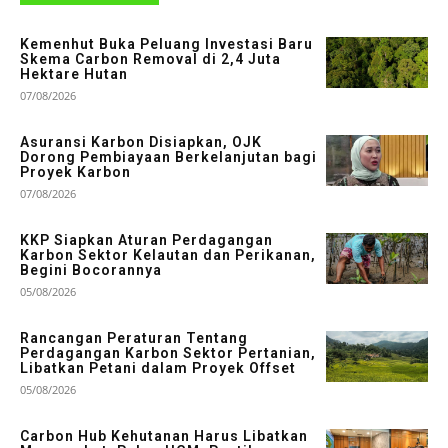
Kemenhut Buka Peluang Investasi Baru
Skema Carbon Removal di 2,4 Juta
Hektare Hutan
07/08/2026
Asuransi Karbon Disiapkan, OJK
Dorong Pembiayaan Berkelanjutan bagi
Proyek Karbon
07/08/2026
KKP Siapkan Aturan Perdagangan
Karbon Sektor Kelautan dan Perikanan,
Begini Bocorannya
05/08/2026
Rancangan Peraturan Tentang
Perdagangan Karbon Sektor Pertanian,
Libatkan Petani dalam Proyek Offset
05/08/2026
Carbon Hub Kehutanan Harus Libatkan