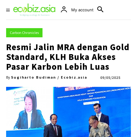
My account
Carbon Chronicles
Resmi Jalin MRA dengan Gold
Standard, KLH Buka Akses
Pasar Karbon Lebih Luas
Sugiharto Budiman / Ecobiz.asia
09/05/2025
By