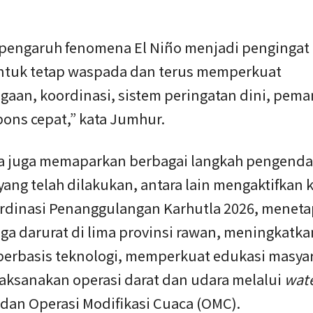
 pengaruh fenomena El Niño menjadi pengingat 
tuk tetap waspada dan terus memperkuat
gaan, koordinasi, sistem peringatan dini, pem
pons cepat,” kata Jumhur.
a juga memaparkan berbagai langkah pengenda
yang telah dilakukan, antara lain mengaktifkan 
rdinasi Penanggulangan Karhutla 2026, menet
aga darurat di lima provinsi rawan, meningkatka
berbasis teknologi, memperkuat edukasi masyar
laksanakan operasi darat dan udara melalui
wat
dan Operasi Modifikasi Cuaca (OMC).