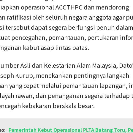
iapkan operasional ACCTHPC dan mendorong
n ratifikasi oleh seluruh negara anggota agar p
si tersebut dapat segera berfungsi penuh dala
at pencegahan, pemantauan, pertukaran infor
nganan kabut asap lintas batas.
umber Asli dan Kelestarian Alam Malaysia, Dato’
oseph Kurup, menekankan pentingnya langkah
an yang cepat melalui pemantauan lapangan, i
ilayah rawan, dan penanganan segera terhadap ti
ncegah kebakaran berskala besar.
so:
Pemerintah Kebut Operasional PLTA Batang Toru, P