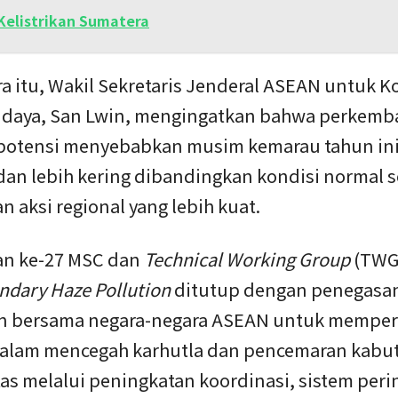
Kelistrikan Sumatera
a itu, Wakil Sekretaris Jenderal ASEAN untuk 
udaya, San Lwin, mengingatkan bahwa perkemb
potensi menyebabkan musim kemarau tahun ini
dan lebih kering dibandingkan kondisi normal 
n aksi regional yang lebih kuat.
n ke-27 MSC dan
Technical Working Group
(TWG
ndary Haze Pollution
ditutup dengan penegasa
 bersama negara-negara ASEAN untuk memperk
 dalam mencegah karhutla dan pencemaran kabu
tas melalui peningkatan koordinasi, sistem per