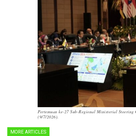
Pertemuan ke-27 Sub-Regional Ministerial Steering
(9/7/2026).
MORE ARTICLES