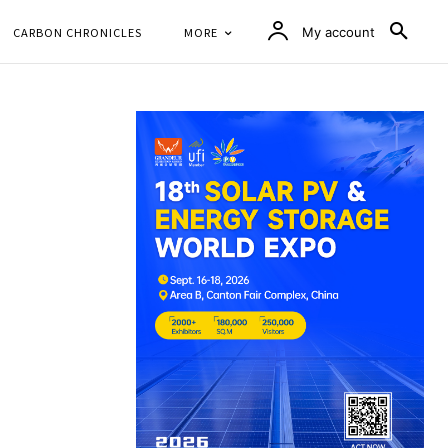
CARBON CHRONICLES
MORE
My account