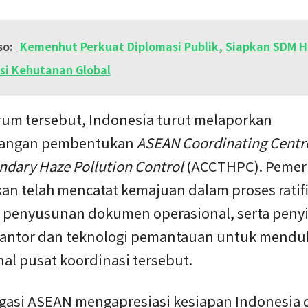
so:
Kemenhut Perkuat Diplomasi Publik, Siapkan SDM 
si Kehutanan Global
rum tersebut, Indonesia turut melaporkan
angan pembentukan
ASEAN Coordinating Centre
ndary Haze Pollution Control
(ACCTHPC). Pemer
an telah mencatat kemajuan dalam proses ratifi
, penyusunan dokumen operasional, serta peny
s kantor dan teknologi pemantauan untuk mend
al pusat koordinasi tersebut.
egasi ASEAN mengapresiasi kesiapan Indonesia