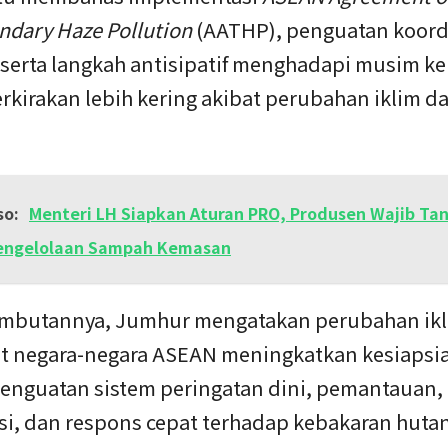
ndary Haze Pollution
(AATHP), penguatan koord
, serta langkah antisipatif menghadapi musim k
rkirakan lebih kering akibat perubahan iklim da
so:
Menteri LH Siapkan Aturan PRO, Produsen Wajib Ta
Pengelolaan Sampah Kemasan
mbutannya, Jumhur mengatakan perubahan ik
 negara-negara ASEAN meningkatkan kesiapsi
penguatan sistem peringatan dini, pemantauan,
si, dan respons cepat terhadap kebakaran huta