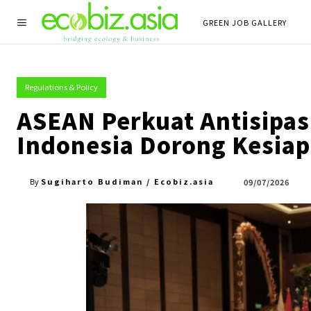
GREEN JOB GALLERY
Regulations & Policy
ASEAN Perkuat Antisipasi
Indonesia Dorong Kesiap
Sugiharto Budiman / Ecobiz.asia
09/07/2026
By