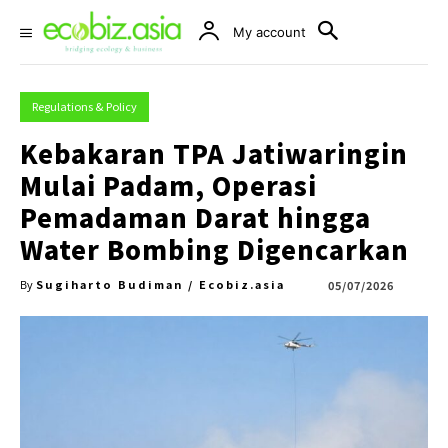
My account
Regulations & Policy
Kebakaran TPA Jatiwaringin
Mulai Padam, Operasi
Pemadaman Darat hingga
Water Bombing Digencarkan
Sugiharto Budiman / Ecobiz.asia
05/07/2026
By