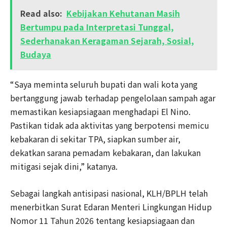
Read also:
Kebijakan Kehutanan Masih
Bertumpu pada Interpretasi Tunggal,
Sederhanakan Keragaman Sejarah, Sosial,
Budaya
“Saya meminta seluruh bupati dan wali kota yang
bertanggung jawab terhadap pengelolaan sampah agar
memastikan kesiapsiagaan menghadapi El Nino.
Pastikan tidak ada aktivitas yang berpotensi memicu
kebakaran di sekitar TPA, siapkan sumber air,
dekatkan sarana pemadam kebakaran, dan lakukan
mitigasi sejak dini,” katanya.
Sebagai langkah antisipasi nasional, KLH/BPLH telah
menerbitkan Surat Edaran Menteri Lingkungan Hidup
Nomor 11 Tahun 2026 tentang kesiapsiagaan dan