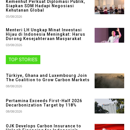
Kemenhut Perkuat Diplomasi Publik,
Siapkan SDM Hadapi Negosiasi
Kehutanan Global
05/08/2026
Menteri LH Ungkap Minat Investasi
Hijau di Indonesia Meningkat: Harus
Dorong Kesejahteraan Masyarakat
03/08/2026
TOP STORIES
Türkiye, Ghana and Luxembourg Join
The Coalition to Grow Carbon Markets
08/08/2026
Pertamina Exceeds First-Half 2026
Decarbonization Target by 118%
08/08/2026
OJK Develops Carbon Insurance to