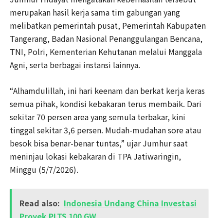
merupakan hasil kerja sama tim gabungan yang
melibatkan pemerintah pusat, Pemerintah Kabupaten
Tangerang, Badan Nasional Penanggulangan Bencana,
TNI, Polri, Kementerian Kehutanan melalui Manggala
Agni, serta berbagai instansi lainnya.
“Alhamdulillah, ini hari keenam dan berkat kerja keras
semua pihak, kondisi kebakaran terus membaik. Dari
sekitar 70 persen area yang semula terbakar, kini
tinggal sekitar 3,6 persen. Mudah-mudahan sore atau
besok bisa benar-benar tuntas,” ujar Jumhur saat
meninjau lokasi kebakaran di TPA Jatiwaringin,
Minggu (5/7/2026).
Read also:
Indonesia Undang China Investasi
Proyek PLTS 100 GW