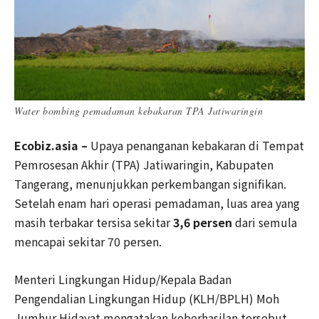
Water bombing pemadaman kebakaran TPA Jatiwaringin
Ecobiz.asia –
Upaya penanganan kebakaran di Tempat
Pemrosesan Akhir (TPA) Jatiwaringin, Kabupaten
Tangerang, menunjukkan perkembangan signifikan.
Setelah enam hari operasi pemadaman, luas area yang
masih terbakar tersisa sekitar
3,6 persen
dari semula
mencapai sekitar 70 persen.
Menteri Lingkungan Hidup/Kepala Badan
Pengendalian Lingkungan Hidup (KLH/BPLH) Moh
Jumhur Hidayat mengatakan keberhasilan tersebut