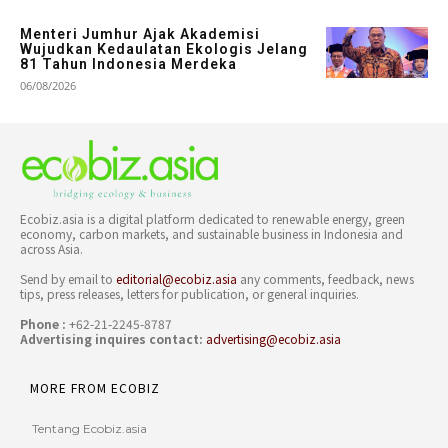
Menteri Jumhur Ajak Akademisi
Wujudkan Kedaulatan Ekologis Jelang
81 Tahun Indonesia Merdeka
06/08/2026
Ecobiz.asia is a digital platform dedicated to renewable energy, green
economy, carbon markets, and sustainable business in Indonesia and
across Asia.
Send by email to
editorial@ecobiz.asia
any comments, feedback, news
tips, press releases, letters for publication, or general inquiries.
Phone :
+62-21-2245-8787
Advertising inquires contact:
advertising@ecobiz.asia
MORE FROM ECOBIZ
Tentang Ecobiz.asia