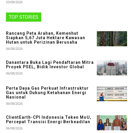
03/08/2026
TOP STORIES
Rancang Peta Arahan, Kemenhut
Siapkan 5,67 Juta Hektare Kawasan
Hutan untuk Perizinan Berusaha
06/08/2026
Danantara Buka Lagi Pendaftaran Mitra
Proyek PSEL, Bidik Investor Global
06/08/2026
Perta Daya Gas Perkuat Infrastruktur
Gas untuk Dukung Ketahanan Energi
Nasional
06/08/2026
ClientEarth-CPI Indonesia Teken MoU,
Percepat Transisi Energi Berkeadilan
06/08/2026