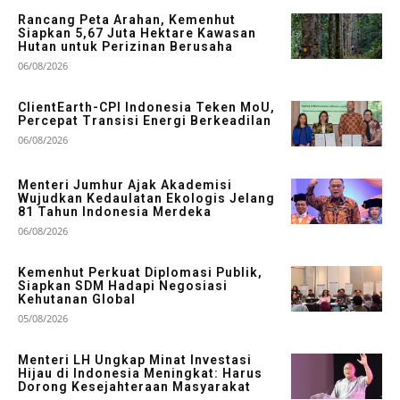
Rancang Peta Arahan, Kemenhut
Siapkan 5,67 Juta Hektare Kawasan
Hutan untuk Perizinan Berusaha
06/08/2026
ClientEarth-CPI Indonesia Teken MoU,
Percepat Transisi Energi Berkeadilan
06/08/2026
Menteri Jumhur Ajak Akademisi
Wujudkan Kedaulatan Ekologis Jelang
81 Tahun Indonesia Merdeka
06/08/2026
Kemenhut Perkuat Diplomasi Publik,
Siapkan SDM Hadapi Negosiasi
Kehutanan Global
05/08/2026
Menteri LH Ungkap Minat Investasi
Hijau di Indonesia Meningkat: Harus
Dorong Kesejahteraan Masyarakat