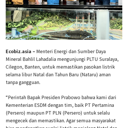
Ecobiz.asia –
Menteri Energi dan Sumber Daya
Mineral Bahlil Lahadalia mengunjungi PLTU Suralaya,
Cilegon, Banten, untuk memastikan pasokan listrik
selama libur Natal dan Tahun Baru (Nataru) aman
tanpa gangguan.
“Perintah Bapak Presiden Prabowo bahwa kami dari
Kementerian ESDM dengan tim, baik PT Pertamina
(Persero) maupun PT PLN (Persero) untuk selalu
mengecek dan memastikan. Agar semua masyarakat
bisa mendapatkan suplai listrik menjelang Natal dan