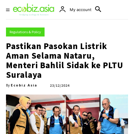
My account
Regulations & Policy
Pastikan Pasokan Listrik
Aman Selama Nataru,
Menteri Bahlil Sidak ke PLTU
Suralaya
Ecobiz Asia
23/12/2024
By