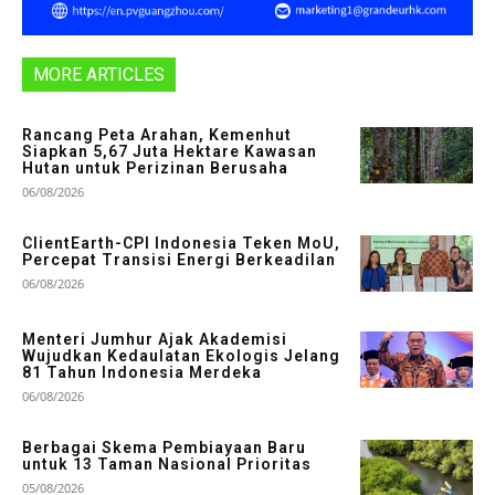
MORE ARTICLES
Rancang Peta Arahan, Kemenhut
Siapkan 5,67 Juta Hektare Kawasan
Hutan untuk Perizinan Berusaha
06/08/2026
ClientEarth-CPI Indonesia Teken MoU,
Percepat Transisi Energi Berkeadilan
06/08/2026
Menteri Jumhur Ajak Akademisi
Wujudkan Kedaulatan Ekologis Jelang
81 Tahun Indonesia Merdeka
06/08/2026
Berbagai Skema Pembiayaan Baru
untuk 13 Taman Nasional Prioritas
05/08/2026