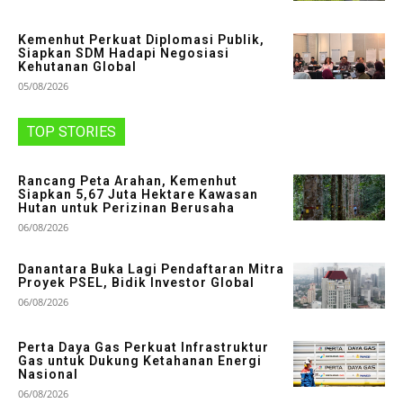
Kemenhut Perkuat Diplomasi Publik,
Siapkan SDM Hadapi Negosiasi
Kehutanan Global
05/08/2026
TOP STORIES
Rancang Peta Arahan, Kemenhut
Siapkan 5,67 Juta Hektare Kawasan
Hutan untuk Perizinan Berusaha
06/08/2026
Danantara Buka Lagi Pendaftaran Mitra
Proyek PSEL, Bidik Investor Global
06/08/2026
Perta Daya Gas Perkuat Infrastruktur
Gas untuk Dukung Ketahanan Energi
Nasional
06/08/2026