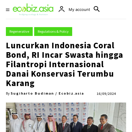
My account
Regenerative
Regulations & Policy
Luncurkan Indonesia Coral
Bond, RI Incar Swasta hingga
Filantropi Internasional
Danai Konservasi Terumbu
Karang
Sugiharto Budiman / Ecobiz.asia
16/09/2024
By