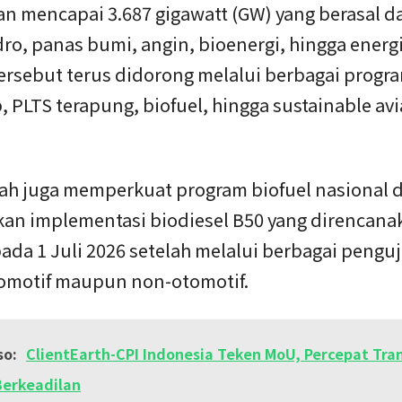
n mencapai 3.687 gigawatt (GW) yang berasal da
dro, panas bumi, angin, bioenergi, hingga energi
ersebut terus didorong melalui berbagai progra
, PLTS terapung, biofuel, hingga sustainable avi
ah juga memperkuat program biofuel nasional 
an implementasi biodiesel B50 yang direncana
ada 1 Juli 2026 setelah melalui berbagai penguj
tomotif maupun non-otomotif.
so:
ClientEarth-CPI Indonesia Teken MoU, Percepat Tran
Berkeadilan