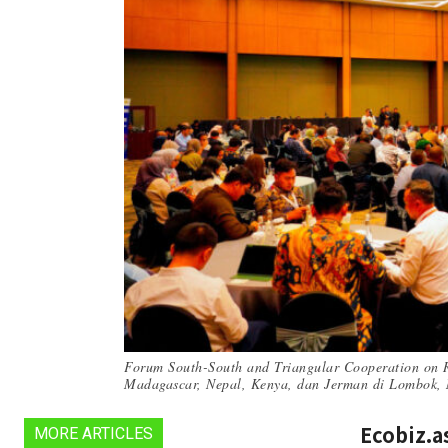
Forum South-South and Triangular Cooperation on
Madagascar, Nepal, Kenya, dan Jerman di Lombok, 
Ecobiz.a
MORE ARTICLES