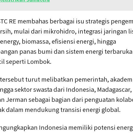
TC RE membahas berbagai isu strategis peng
rsih, mulai dari mikrohidro, integrasi jaringan lis
energy, biomassa, efisiensi energi, hingga
ngan panas bumi dan sistem energi terbaruka
il seperti Lombok.
 tersebut turut melibatkan pemerintah, akademi
ngga sektor swasta dari Indonesia, Madagascar,
an Jerman sebagai bagian dari penguatan kolab
ak dalam mendukung transisi energi global.
ngungkapkan Indonesia memiliki potensi energ