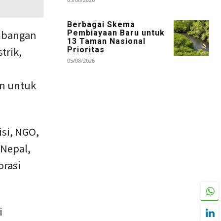
Berbagai Skema
embangan
Pembiayaan Baru untuk
13 Taman Nasional
trik,
Prioritas
05/08/2026
n untuk
si, NGO,
 Nepal,
orasi
i