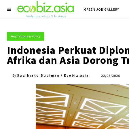
GREEN JOB GALLERY
Regulations & Policy
Indonesia Perkuat Diplo
Afrika dan Asia Dorong T
Sugiharto Budiman / Ecobiz.asia
22/05/2026
By