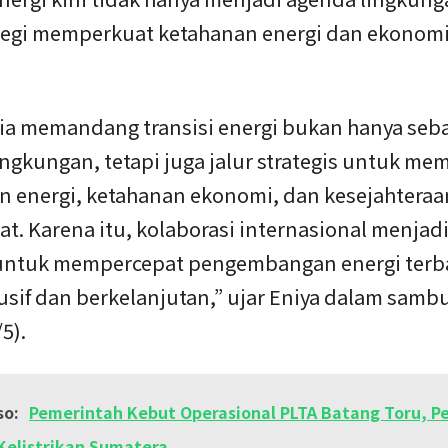
ategi memperkuat ketahanan energi dan ekonom
ia memandang transisi energi bukan hanya seb
ngkungan, tetapi juga jalur strategis untuk m
n energi, ketahanan ekonomi, dan kesejahteraa
t. Karena itu, kolaborasi internasional menjad
untuk mempercepat pengembangan energi terb
usif dan berkelanjutan,” ujar Eniya dalam samb
5).
so:
Pemerintah Kebut Operasional PLTA Batang Toru, P
Kelistrikan Sumatera