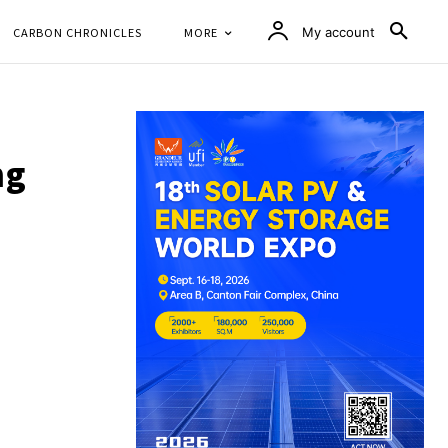
CARBON CHRONICLES
MORE
My account
ng