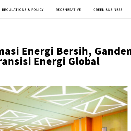
REGULATIONS & POLICY
REGENERATIVE
GREEN BUSINESS
masi Energi Bersih, Gande
ransisi Energi Global