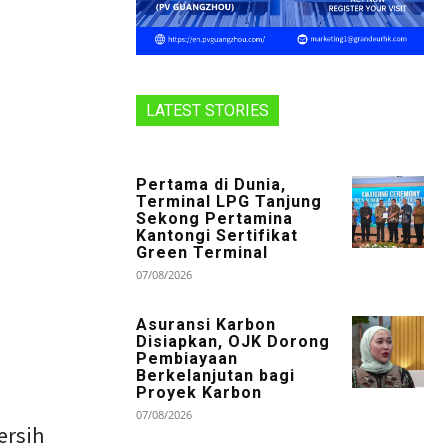
LATEST STORIES
Pertama di Dunia,
Terminal LPG Tanjung
Sekong Pertamina
Kantongi Sertifikat
Green Terminal
07/08/2026
Asuransi Karbon
Disiapkan, OJK Dorong
Pembiayaan
Berkelanjutan bagi
Proyek Karbon
07/08/2026
ersih