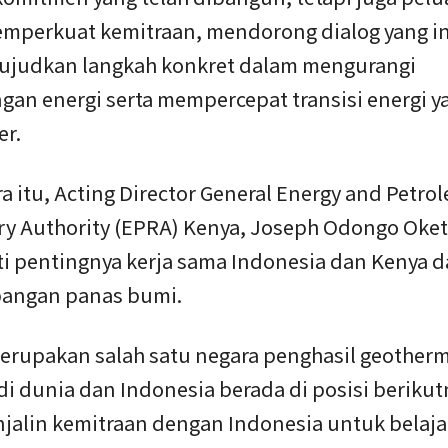
mperkuat kemitraan, mendorong dialog yang ink
judkan langkah konkret dalam mengurangi
an energi serta mempercepat transisi energi ya
er.
 itu, Acting Director General Energy and Petro
ry Authority (EPRA) Kenya, Joseph Odongo Oket
i pentingnya kerja sama Indonesia dan Kenya 
angan panas bumi.
erupakan salah satu negara penghasil geotherm
di dunia dan Indonesia berada di posisi berikut
njalin kemitraan dengan Indonesia untuk belaja