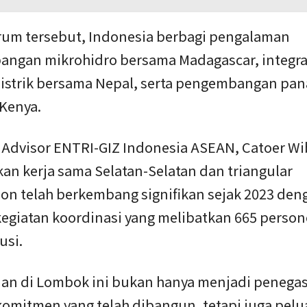
rum tersebut, Indonesia berbagi pengalaman
ngan mikrohidro bersama Madagascar, integra
 listrik bersama Nepal, serta pengembangan pa
Kenya.
l Advisor ENTRI-GIZ Indonesia ASEAN, Catoer W
an kerja sama Selatan-Selatan dan triangular
on telah berkembang signifikan sejak 2023 den
kegiatan koordinasi yang melibatkan 665 person
usi.
an di Lombok ini bukan hanya menjadi penega
komitmen yang telah dibangun, tetapi juga pel