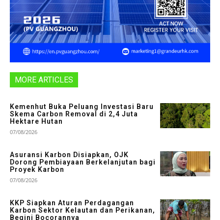
MORE ARTICLES
Kemenhut Buka Peluang Investasi Baru
Skema Carbon Removal di 2,4 Juta
Hektare Hutan
07/08/2026
Asuransi Karbon Disiapkan, OJK
Dorong Pembiayaan Berkelanjutan bagi
Proyek Karbon
07/08/2026
KKP Siapkan Aturan Perdagangan
Karbon Sektor Kelautan dan Perikanan,
Begini Bocorannya