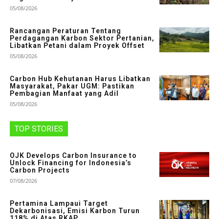
05/08/2026
Rancangan Peraturan Tentang
Perdagangan Karbon Sektor Pertanian,
Libatkan Petani dalam Proyek Offset
05/08/2026
Carbon Hub Kehutanan Harus Libatkan
Masyarakat, Pakar UGM: Pastikan
Pembagian Manfaat yang Adil
05/08/2026
TOP STORIES
OJK Develops Carbon Insurance to
Unlock Financing for Indonesia’s
Carbon Projects
07/08/2026
Pertamina Lampaui Target
Dekarbonisasi, Emisi Karbon Turun
118% di Atas RKAP