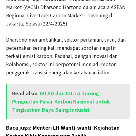
Market (AACM) Dharsono Hartono dalam acara ASEAN
Regional Livestock Carbon Market Convening di
Jakarta, Selasa (22/4/2025).
Dharsono menambahkan, sektor pertanian, susu, dan
peternakan sering kali mendapat sorotan negatif
terkait emisi karbon. Padahal, dengan inovasi dan
kolaborasi, sektor ini berpotensi menjadi motor
penggerak transisi energi dan ketahanan iklim.
Read also:
IBCSD dan IDCTA Dorong
Penguatan Pasar Karbon Nasional untuk
Tingkatkan Daya Saing Industri
Baca juga:
Menteri LH Wanti-wanti: Kejahatan
Karbon Kikis Kepercayaan Publik