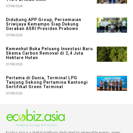
07/08/2026
Didukung APP Group, Persemaian
Sriwijaya Kemampo Siap Dukung
Gerakan ASRI Presiden Prabowo
07/08/2026
Kemenhut Buka Peluang Investasi Baru
Skema Carbon Removal di 2,4 Juta
Hektare Hutan
07/08/2026
Pertama di Dunia, Terminal LPG
Tanjung Sekong Pertamina Kantongi
Sertifikat Green Terminal
07/08/2026
Ecobiz.asia is a digital platform dedicated to renewable energy, green