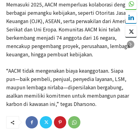
Memasuki 2025, AACM memperluas kolaborasi dengan
berbagai pemangku kebijakan, seperti Otoritas Jasa
Keuangan (OJK), ASEAN, serta perwakilan dari Amerika
Serikat dan Uni Eropa. Komunitas AACM kini telah
berkembang menjadi 74 anggota dari 16 negara,
mencakup pengembang proyek, perusahaan, lembaga
keuangan, hingga pembuat kebijakan.
“AACM tidak mengenakan biaya keanggotaan. Siapa
pun—baik pembeli, penjual, penyedia layanan, LSM,
maupun lembaga nirlaba—dipersilakan bergabung,
asalkan memiliki komitmen untuk membangun pasar
karbon di kawasan ini,” tegas Dharsono.