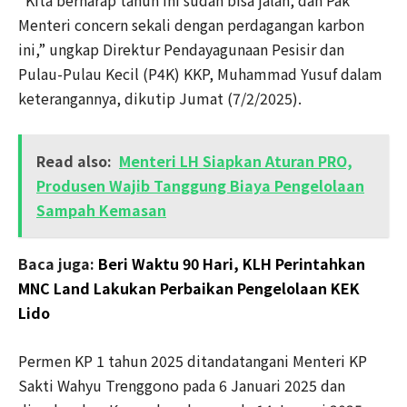
“Kita berharap tahun ini sudah bisa jalan, dan Pak
Menteri concern sekali dengan perdagangan karbon
ini,” ungkap Direktur Pendayagunaan Pesisir dan
Pulau-Pulau Kecil (P4K) KKP, Muhammad Yusuf dalam
keterangannya, dikutip Jumat (7/2/2025).
Read also:
Menteri LH Siapkan Aturan PRO,
Produsen Wajib Tanggung Biaya Pengelolaan
Sampah Kemasan
Baca juga:
Beri Waktu 90 Hari, KLH Perintahkan
MNC Land Lakukan Perbaikan Pengelolaan KEK
Lido
Permen KP 1 tahun 2025 ditandatangani Menteri KP
Sakti Wahyu Trenggono pada 6 Januari 2025 dan