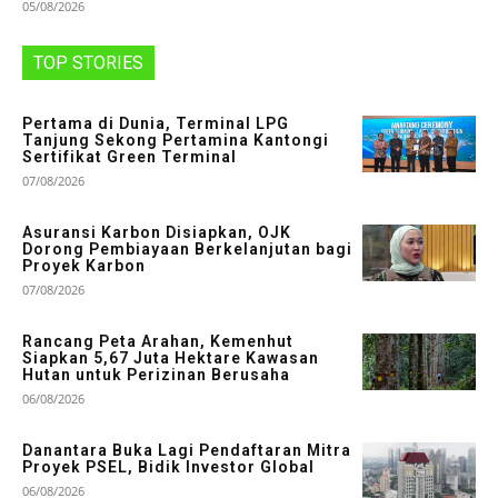
05/08/2026
TOP STORIES
Pertama di Dunia, Terminal LPG
Tanjung Sekong Pertamina Kantongi
Sertifikat Green Terminal
07/08/2026
Asuransi Karbon Disiapkan, OJK
Dorong Pembiayaan Berkelanjutan bagi
Proyek Karbon
07/08/2026
Rancang Peta Arahan, Kemenhut
Siapkan 5,67 Juta Hektare Kawasan
Hutan untuk Perizinan Berusaha
06/08/2026
Danantara Buka Lagi Pendaftaran Mitra
Proyek PSEL, Bidik Investor Global
06/08/2026