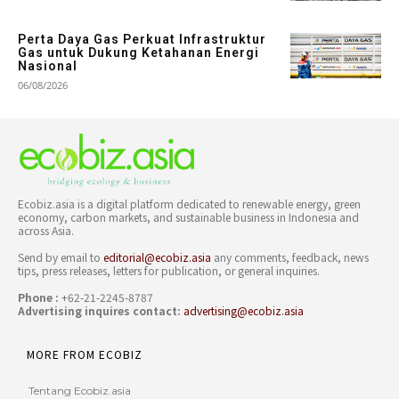
Perta Daya Gas Perkuat Infrastruktur
Gas untuk Dukung Ketahanan Energi
Nasional
06/08/2026
Ecobiz.asia is a digital platform dedicated to renewable energy, green
economy, carbon markets, and sustainable business in Indonesia and
across Asia.
Send by email to
editorial@ecobiz.asia
any comments, feedback, news
tips, press releases, letters for publication, or general inquiries.
Phone :
+62-21-2245-8787
Advertising inquires contact:
advertising@ecobiz.asia
MORE FROM ECOBIZ
Tentang Ecobiz.asia