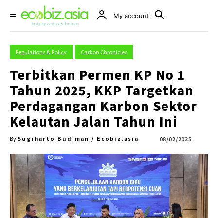
My account
Regulations & Policy
Carbon Chronicles
Terbitkan Permen KP No 1
Tahun 2025, KKP Targetkan
Perdagangan Karbon Sektor
Kelautan Jalan Tahun Ini
Sugiharto Budiman / Ecobiz.asia
08/02/2025
By