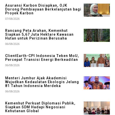
Asuransi Karbon Disiapkan, OJK
Dorong Pembiayaan Berkelanjutan bagi
Proyek Karbon
07/08/2026
Rancang Peta Arahan, Kemenhut
Siapkan 5,67 Juta Hektare Kawasan
Hutan untuk Perizinan Berusaha
06/08/2026
ClientEarth-CPI Indonesia Teken MoU,
Percepat Transisi Energi Berkeadilan
06/08/2026
Menteri Jumhur Ajak Akademisi
Wujudkan Kedaulatan Ekologis Jelang
81 Tahun Indonesia Merdeka
06/08/2026
Kemenhut Perkuat Diplomasi Publik,
Siapkan SDM Hadapi Negosiasi
Kehutanan Global