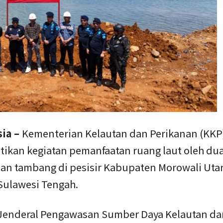
sia –
Kementerian Kelautan dan Perikanan (KKP
ikan kegiatan pemanfaatan ruang laut oleh du
an tambang di pesisir Kabupaten Morowali Utar
 Sulawesi Tengah.
 Jenderal Pengawasan Sumber Daya Kelautan da