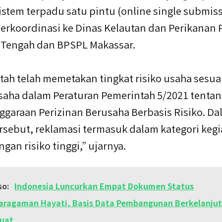
istem terpadu satu pintu (online single submis
erkoordinasi ke Dinas Kelautan dan Perikanan 
 Tengah dan BPSPL Makassar.
tah telah memetakan tingkat risiko usaha sesu
saha dalam Peraturan Pemerintah 5/2021 tentan
ggaraan Perizinan Berusaha Berbasis Risiko. D
rsebut, reklamasi termasuk dalam kategori keg
gan risiko tinggi,” ujarnya.
so:
Indonesia Luncurkan Empat Dokumen Status
ragaman Hayati, Basis Data Pembangunan Berkelanju
uat