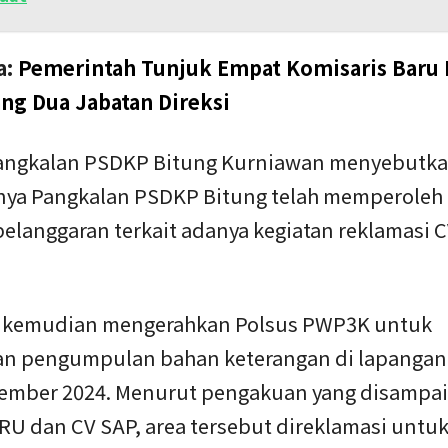
a:
Pemerintah Tunjuk Empat Komisaris Baru 
ng Dua Jabatan Direksi
angkalan PSDKP Bitung Kurniawan menyebutk
ya Pangkalan PSDKP Bitung telah memperoleh 
pelanggaran terkait adanya kegiatan reklamasi 
 kemudian mengerahkan Polsus PWP3K untuk
n pengumpulan bahan keterangan di lapangan
ember 2024. Menurut pengakuan yang disampa
RU dan CV SAP, area tersebut direklamasi untu