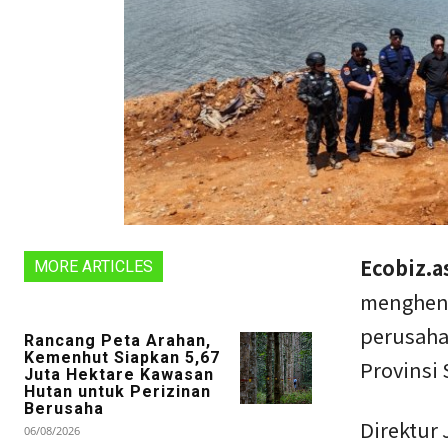
Ecobiz.a
MORE ARTICLES
menghent
perusaha
Rancang Peta Arahan,
Kemenhut Siapkan 5,67
Provinsi
Juta Hektare Kawasan
Hutan untuk Perizinan
Berusaha
Direktur
06/08/2026