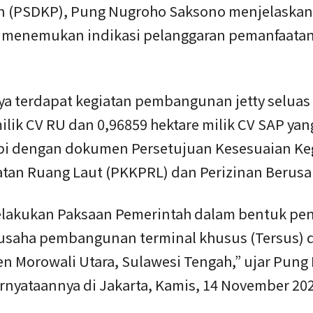
n (PSDKP), Pung Nugroho Saksono menjelaskan
 menemukan indikasi pelanggaran pemanfaatan
ya terdapat kegiatan pembangunan jetty seluas
ilik CV RU dan 0,96859 hektare milik CV SAP yan
pi dengan dokumen Persetujuan Kesesuaian Ke
tan Ruang Laut (PKKPRL) dan Perizinan Berusa
lakukan Paksaan Pemerintah dalam bentuk pe
i usaha pembangunan terminal khusus (Tersus) 
n Morowali Utara, Sulawesi Tengah,” ujar Pung
rnyataannya di Jakarta, Kamis, 14 November 20