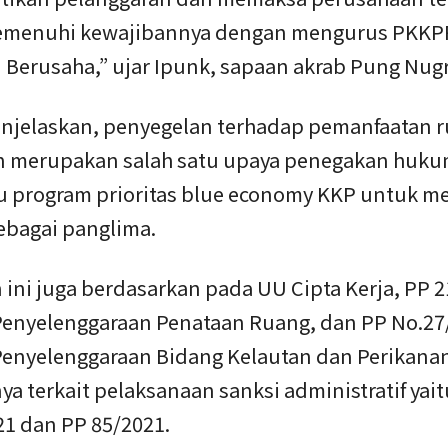
emenuhi kewajibannya dengan mengurus PKKP
n Berusaha,” ujar Ipunk, sapaan akrab Pung Nug
njelaskan, penyegelan terhadap pemanfaatan r
in merupakan salah satu upaya penegakan hukum
tu program prioritas blue economy KKP untuk m
ebagai panglima.
ini juga berdasarkan pada UU Cipta Kerja, PP 
Penyelenggaraan Penataan Ruang, dan PP No.27
Penyelenggaraan Bidang Kelautan dan Perikana
ya terkait pelaksanaan sanksi administratif yai
21 dan PP 85/2021.