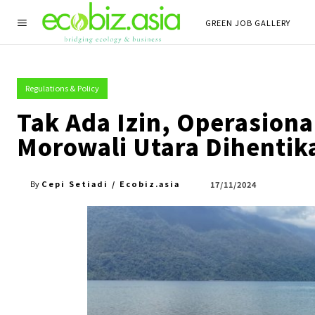
GREEN JOB GALLERY
Regulations & Policy
Tak Ada Izin, Operasion
Morowali Utara Dihenti
Cepi Setiadi / Ecobiz.asia
17/11/2024
By