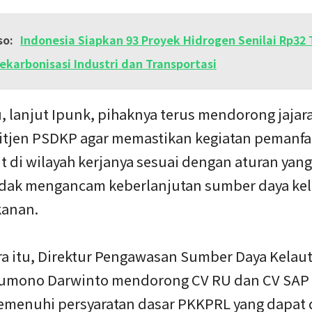
so:
Indonesia Siapkan 93 Proyek Hidrogen Senilai Rp32 T
ekarbonisasi Industri dan Transportasi
, lanjut Ipunk, pihaknya terus mendorong jajar
tjen PSDKP agar memastikan kegiatan pemanfa
t di wilayah kerjanya sesuai dengan aturan yan
idak mengancam keberlanjutan sumber daya ke
kanan.
a itu, Direktur Pengawasan Sumber Daya Kelaut
umono Darwinto mendorong CV RU dan CV SAP
emenuhi persyaratan dasar PKKPRL yang dapat 