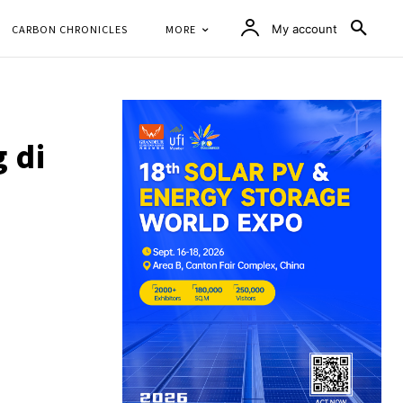
CARBON CHRONICLES
MORE
My account
 di