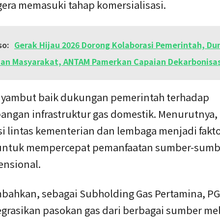
gera memasuki tahap komersialisasi.
so:
Gerak Hijau 2026 Dorong Kolaborasi Pemerintah, Du
an Masyarakat, ANTAM Pamerkan Capaian Dekarbonisas
nyambut baik dukungan pemerintah terhadap
ngan infrastruktur gas domestik. Menurutnya,
i lintas kementerian dan lembaga menjadi fakt
untuk mempercepat pemanfaatan sumber-sumb
nsional.
bahkan, sebagai Subholding Gas Pertamina, PG
grasikan pasokan gas dari berbagai sumber mel