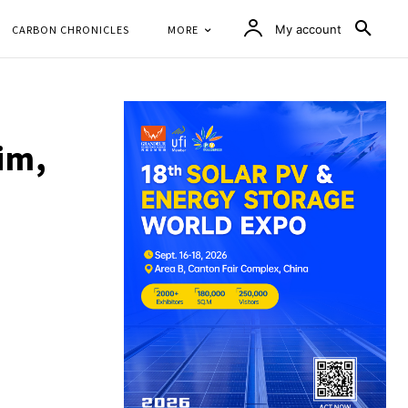
CARBON CHRONICLES
MORE
My account
im,