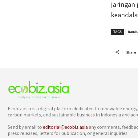
jaringan 
keandala
TAGS
batub
Share
Ecobiz.asia is a digital platform dedicated to renewable energ
carbon markets, and sustainable business in Indonesia and acro
Send by email to
editorial@ecobiz.asia
any comments, feedback
press releases, letters for publication, or general inquiries.