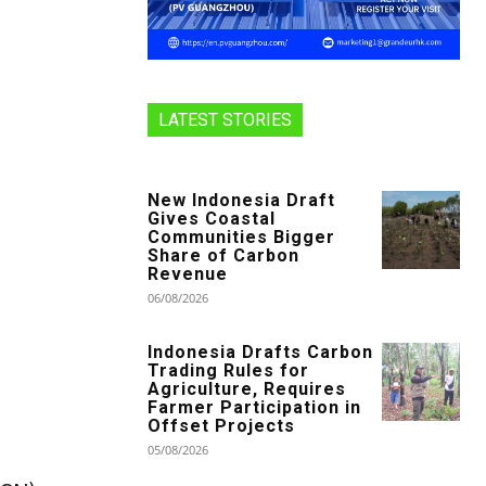
LATEST STORIES
New Indonesia Draft
Gives Coastal
Communities Bigger
Share of Carbon
Revenue
06/08/2026
Indonesia Drafts Carbon
Trading Rules for
Agriculture, Requires
Farmer Participation in
Offset Projects
05/08/2026