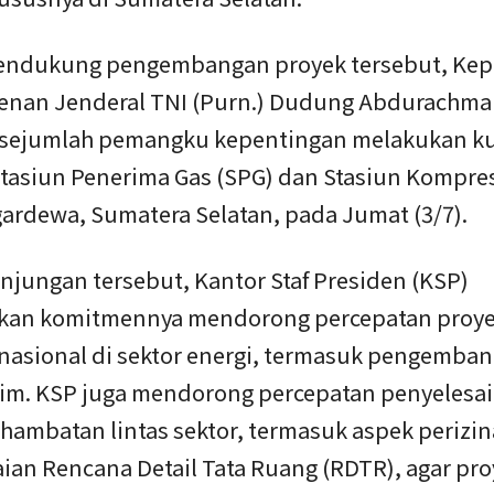
ndukung pengembangan proyek tersebut, Kepa
enan Jenderal TNI (Purn.) Dudung Abdurachm
sejumlah pemangku kepentingan melakukan k
 Stasiun Penerima Gas (SPG) dan Stasiun Kompre
gardewa, Sumatera Selatan, pada Jumat (3/7).
njungan tersebut, Kantor Staf Presiden (KSP)
an komitmennya mendorong percepatan proye
s nasional di sektor energi, termasuk pengemb
im. KSP juga mendorong percepatan penyelesa
 hambatan lintas sektor, termasuk aspek perizi
ian Rencana Detail Tata Ruang (RDTR), agar pr