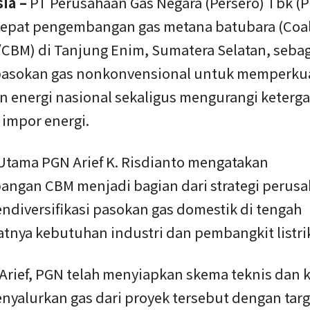
ia –
PT Perusahaan Gas Negara (Persero) Tbk (
pat pengembangan gas metana batubara (Coa
CBM) di Tanjung Enim, Sumatera Selatan, sebag
asokan gas nonkonvensional untuk memperku
n energi nasional sekaligus mengurangi keter
 impor energi.
 Utama PGN Arief K. Risdianto mengatakan
ngan CBM menjadi bagian dari strategi perus
ndiversifikasi pasokan gas domestik di tengah
tnya kebutuhan industri dan pembangkit listri
Arief, PGN telah menyiapkan skema teknis dan 
nyalurkan gas dari proyek tersebut dengan targ