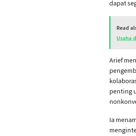
dapat se
Read al
Usaha d
Arief me
pengemba
kolaboras
penting 
nonkonve
Ia menam
menginte