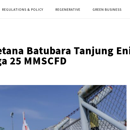
REGULATIONS & POLICY
REGENERATIVE
GREEN BUSINESS
ana Batubara Tanjung En
ga 25 MMSCFD