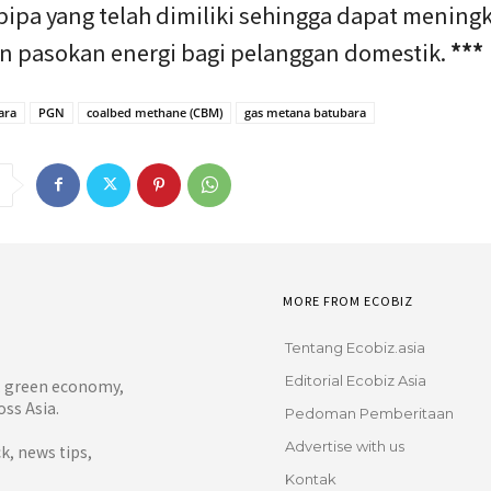
pipa yang telah dimiliki sehingga dapat mening
n pasokan energi bagi pelanggan domestik.
***
ara
PGN
coalbed methane (CBM)
gas metana batubara
MORE FROM ECOBIZ
Tentang Ecobiz.asia
Editorial Ecobiz Asia
y, green economy,
ss Asia.
Pedoman Pemberitaan
Advertise with us
, news tips,
Kontak