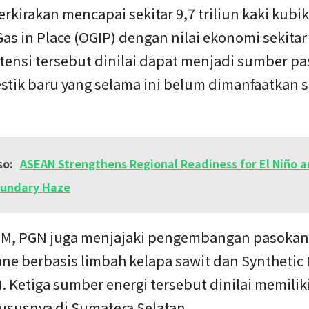
rkirakan mencapai sekitar 9,7 triliun kaki kubik
Gas in Place (OGIP) dengan nilai ekonomi sekita
otensi tersebut dinilai dapat menjadi sumber p
stik baru yang selama ini belum dimanfaatkan s
so:
ASEAN Strengthens Regional Readiness for El Niño 
oundary Haze
BM, PGN juga menjajaki pengembangan pasokan 
ne berbasis limbah kelapa sawit dan Synthetic 
. Ketiga sumber energi tersebut dinilai memilik
hususnya di Sumatera Selatan.