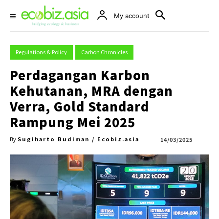
My account
Regulations & Policy
Carbon Chronicles
Perdagangan Karbon
Kehutanan, MRA dengan
Verra, Gold Standard
Rampung Mei 2025
Sugiharto Budiman / Ecobiz.asia
14/03/2025
By