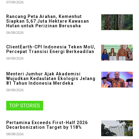
07/08/2026
Rancang Peta Arahan, Kemenhut
Siapkan 5,67 Juta Hektare Kawasan
Hutan untuk Perizinan Berusaha
06/08/2026
ClientEarth-CPI Indonesia Teken MoU,
Percepat Transisi Energi Berkeadilan
06/08/2026
Menteri Jumhur Ajak Akademisi
Wujudkan Kedaulatan Ekologis Jelang
81 Tahun Indonesia Merdeka
06/08/2026
TOP STORIES
Pertamina Exceeds First-Half 2026
Decarbonization Target by 118%
08/08/2026