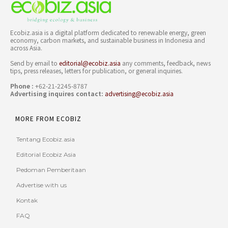
Ecobiz.asia is a digital platform dedicated to renewable energy, green
economy, carbon markets, and sustainable business in Indonesia and
across Asia.
Send by email to
editorial@ecobiz.asia
any comments, feedback, news
tips, press releases, letters for publication, or general inquiries.
Phone :
+62-21-2245-8787
Advertising inquires contact:
advertising@ecobiz.asia
MORE FROM ECOBIZ
Tentang Ecobiz.asia
Editorial Ecobiz Asia
Pedoman Pemberitaan
Advertise with us
Kontak
FAQ