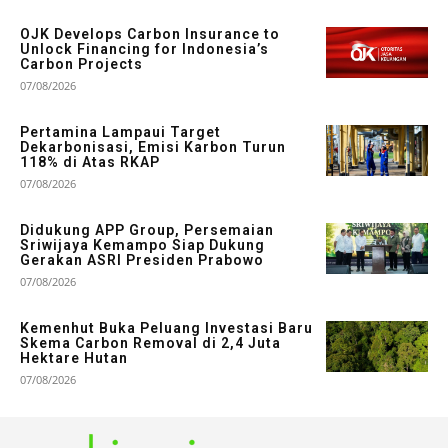
OJK Develops Carbon Insurance to
Unlock Financing for Indonesia’s
Carbon Projects
07/08/2026
Pertamina Lampaui Target
Dekarbonisasi, Emisi Karbon Turun
118% di Atas RKAP
07/08/2026
Didukung APP Group, Persemaian
Sriwijaya Kemampo Siap Dukung
Gerakan ASRI Presiden Prabowo
07/08/2026
Kemenhut Buka Peluang Investasi Baru
Skema Carbon Removal di 2,4 Juta
Hektare Hutan
07/08/2026