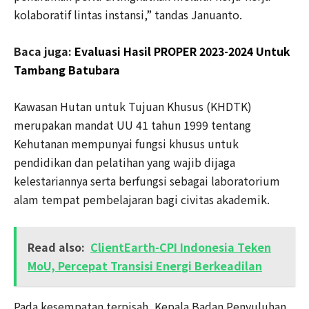
kolaboratif lintas instansi,” tandas Januanto.
Baca juga:
Evaluasi Hasil PROPER 2023-2024 Untuk
Tambang Batubara
Kawasan Hutan untuk Tujuan Khusus (KHDTK)
merupakan mandat UU 41 tahun 1999 tentang
Kehutanan mempunyai fungsi khusus untuk
pendidikan dan pelatihan yang wajib dijaga
kelestariannya serta berfungsi sebagai laboratorium
alam tempat pembelajaran bagi civitas akademik.
Read also:
ClientEarth-CPI Indonesia Teken
MoU, Percepat Transisi Energi Berkeadilan
Pada kesempatan terpisah, Kepala Badan Penyuluhan