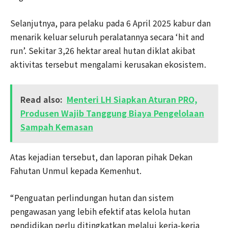
Selanjutnya, para pelaku pada 6 April 2025 kabur dan
menarik keluar seluruh peralatannya secara ‘hit and
run’. Sekitar 3,26 hektar areal hutan diklat akibat
aktivitas tersebut mengalami kerusakan ekosistem.
Read also:
Menteri LH Siapkan Aturan PRO,
Produsen Wajib Tanggung Biaya Pengelolaan
Sampah Kemasan
Atas kejadian tersebut, dan laporan pihak Dekan
Fahutan Unmul kepada Kemenhut.
“Penguatan perlindungan hutan dan sistem
pengawasan yang lebih efektif atas kelola hutan
pendidikan perlu ditingkatkan melalui kerja-kerja