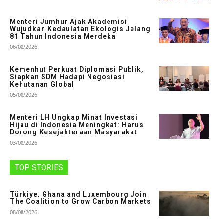
Menteri Jumhur Ajak Akademisi
Wujudkan Kedaulatan Ekologis Jelang
81 Tahun Indonesia Merdeka
06/08/2026
Kemenhut Perkuat Diplomasi Publik,
Siapkan SDM Hadapi Negosiasi
Kehutanan Global
05/08/2026
Menteri LH Ungkap Minat Investasi
Hijau di Indonesia Meningkat: Harus
Dorong Kesejahteraan Masyarakat
03/08/2026
TOP STORIES
Türkiye, Ghana and Luxembourg Join
The Coalition to Grow Carbon Markets
08/08/2026