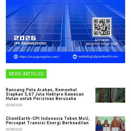
MORE ARTICLES
Rancang Peta Arahan, Kemenhut
Siapkan 5,67 Juta Hektare Kawasan
Hutan untuk Perizinan Berusaha
06/08/2026
ClientEarth-CPI Indonesia Teken MoU,
Percepat Transisi Energi Berkeadilan
06/08/2026