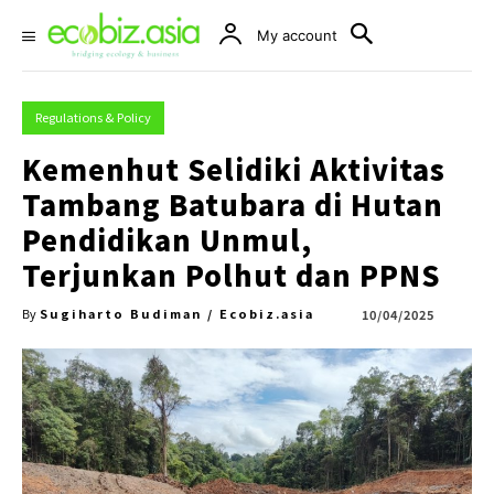
My account
Regulations & Policy
Kemenhut Selidiki Aktivitas
Tambang Batubara di Hutan
Pendidikan Unmul,
Terjunkan Polhut dan PPNS
Sugiharto Budiman / Ecobiz.asia
10/04/2025
By