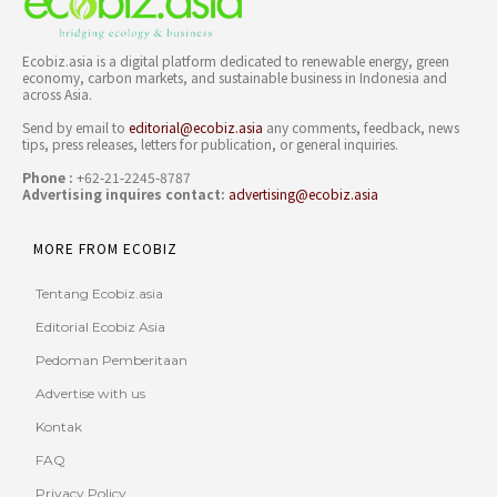
Ecobiz.asia is a digital platform dedicated to renewable energy, green
economy, carbon markets, and sustainable business in Indonesia and
across Asia.
Send by email to
editorial@ecobiz.asia
any comments, feedback, news
tips, press releases, letters for publication, or general inquiries.
Phone :
+62-21-2245-8787
Advertising inquires contact:
advertising@ecobiz.asia
MORE FROM ECOBIZ
Tentang Ecobiz.asia
Editorial Ecobiz Asia
Pedoman Pemberitaan
Advertise with us
Kontak
FAQ
Privacy Policy