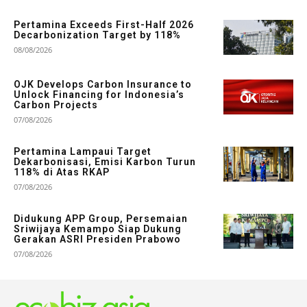
Pertamina Exceeds First-Half 2026
Decarbonization Target by 118%
08/08/2026
OJK Develops Carbon Insurance to
Unlock Financing for Indonesia’s
Carbon Projects
07/08/2026
Pertamina Lampaui Target
Dekarbonisasi, Emisi Karbon Turun
118% di Atas RKAP
07/08/2026
Didukung APP Group, Persemaian
Sriwijaya Kemampo Siap Dukung
Gerakan ASRI Presiden Prabowo
07/08/2026