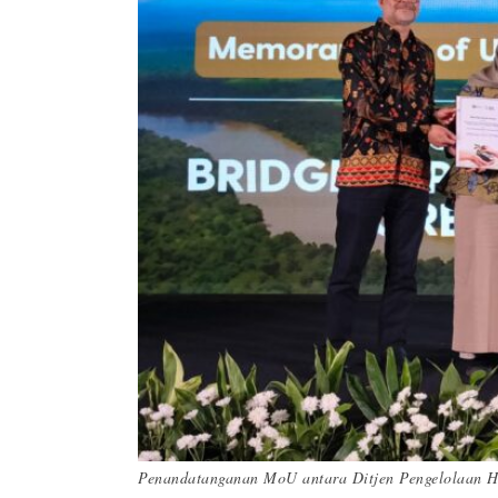
Penandatanganan MoU antara Ditjen Pengelolaan H