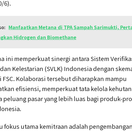
0/6).
so:
Manfaatkan Metana di TPA Sampah Sarimukti, Pert
gkan Hidrogen dan Biomethane
a ini memperkuat sinergi antara Sistem Verifika
s dan Kelestarian (SVLK) Indonesia dengan skem
si FSC. Kolaborasi tersebut diharapkan mampu
kan efisiensi, memperkuat tata kelola kehutan
peluang pasar yang lebih luas bagi produk-pro
donesia.
tu fokus utama kemitraan adalah pengembanga