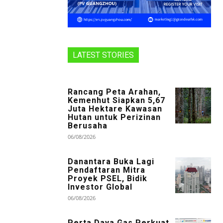
LATEST STORIES
Rancang Peta Arahan,
Kemenhut Siapkan 5,67
Juta Hektare Kawasan
Hutan untuk Perizinan
Berusaha
06/08/2026
Danantara Buka Lagi
Pendaftaran Mitra
Proyek PSEL, Bidik
Investor Global
06/08/2026
Perta Daya Gas Perkuat