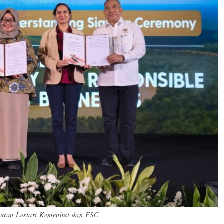
utan Lestari Kemenhut dan FSC