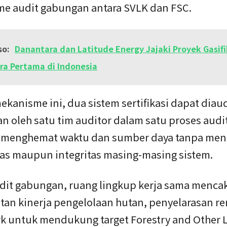
e audit gabungan antara SVLK dan FSC.
so:
Danantara dan Latitude Energy Jajaki Proyek Gasifi
ra Pertama di Indonesia
ekanisme ini, dua sistem sertifikasi dapat diaud
 oleh satu tim auditor dalam satu proses audi
 menghemat waktu dan sumber daya tanpa men
tas maupun integritas masing-masing sistem.
udit gabungan, ruang lingkup kerja sama menca
tan kinerja pengelolaan hutan, penyelarasan r
k untuk mendukung target Forestry and Other 