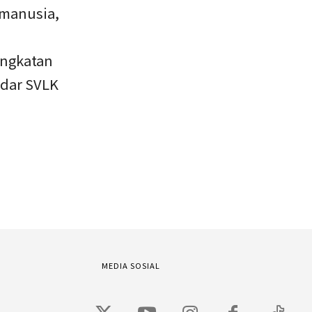
 manusia,
ingkatan
ndar SVLK
MEDIA SOSIAL