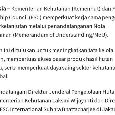
sia –
Kementerian Kehutanan (Kemenhut) dan F
hip Council (FSC) memperkuat kerja sama peng
rkelanjutan melalui penandatanganan Nota
aman (Memorandum of Understanding/MoU).
n ini ditujukan untuk meningkatkan tata kelola
n, memperluas akses pasar produk hasil hutan
a, serta memperkuat daya saing sektor kehutana
bal.
ndatangani Direktur Jenderal Pengelolaan Hutan
menterian Kehutanan Laksmi Wijayanti dan Dire
FSC International Subhra Bhattacharjee di Jakar