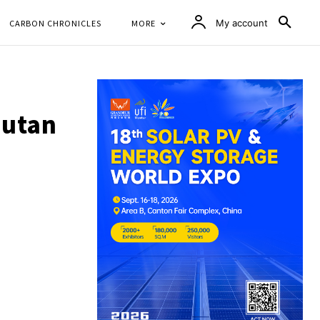
CARBON CHRONICLES
MORE
My account
Hutan