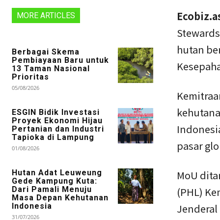
Ecobiz.a
MORE ARTICLES
Stewards
hutan be
Berbagai Skema
Pembiayaan Baru untuk
Kesepah
13 Taman Nasional
Prioritas
05/08/2026
Kemitraa
kehutana
ESGIN Bidik Investasi
Proyek Ekonomi Hijau
Indonesi
Pertanian dan Industri
Tapioka di Lampung
pasar glo
01/08/2026
Hutan Adat Leuweung
MoU dita
Gede Kampung Kuta:
Dari Pamali Menuju
(PHL) Ke
Masa Depan Kehutanan
Indonesia
Jenderal 
31/07/2026