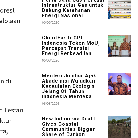
Infrastruktur Gas untuk
orest
Dukung Ketahanan
Energi Nasional
elolaan
06/08/2026
ClientEarth-CPI
Indonesia Teken MoU,
Percepat Transisi
Energi Berkeadilan
06/08/2026
Menteri Jumhur Ajak
n di
Akademisi Wujudkan
Kedaulatan Ekologis
Jelang 81 Tahun
Indonesia Merdeka
06/08/2026
 Lestari
New Indonesia Draft
ktur
Gives Coastal
Communities Bigger
ta,
Share of Carbon