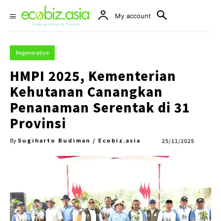
My account
Regenerative
HMPI 2025, Kementerian
Kehutanan Canangkan
Penanaman Serentak di 31
Provinsi
Sugiharto Budiman / Ecobiz.asia
25/11/2025
By