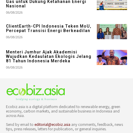
Gas untuk Dukung Ketahanan Energi
Nasional
06/08/2026
ClientEarth-CPI Indonesia Teken MoU,
Percepat Transisi Energi Berkeadilan
06/08/2026
Menteri Jumhur Ajak Akademisi
Wujudkan Kedaulatan Ekologis Jelang
81 Tahun Indonesia Merdeka
06/08/2026
Ecobiz.asia is a digital platform dedicated to renewable energy, green
economy, carbon markets, and sustainable business in Indonesia and
across Asia.
Send by email to
editorial@ecobiz.asia
any comments, feedback, news
tips, press releases, letters for publication, or general inquiries.