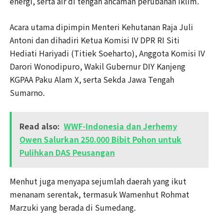
energi, serta air di tengah ancaman perubahan iklim.
Acara utama dipimpin Menteri Kehutanan Raja Juli
Antoni dan dihadiri Ketua Komisi IV DPR RI Siti
Hediati Hariyadi (Titiek Soeharto), Anggota Komisi IV
Darori Wonodipuro, Wakil Gubernur DIY Kanjeng
KGPAA Paku Alam X, serta Sekda Jawa Tengah
Sumarno.
Read also:
WWF-Indonesia dan Jerhemy
Owen Salurkan 250.000 Bibit Pohon untuk
Pulihkan DAS Peusangan
Menhut juga menyapa sejumlah daerah yang ikut
menanam serentak, termasuk Wamenhut Rohmat
Marzuki yang berada di Sumedang.