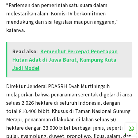
“Parlemen dan pemerintah satu suara dalam
melestarikan alam. Komisi IV berkomitmen
mendukung dari sisi legislasi maupun anggaran,”
katanya.
Read also:
Kemenhut Percepat Penetapan
Hutan Adat di Jawa Barat, Kampung Kuta
Jadi Model
Direktur Jenderal PDASRH Dyah Murtiningsih
melaporkan bahwa penanaman serentak digelar di area
seluas 2.026 hektare di seluruh Indonesia, dengan
total 810.400 bibit. Khusus di Taman Nasional Gunung
Merapi, penanaman dilakukan di lahan seluas 50
hektare dengan 33.000 bibit berbagai jenis, seperti
pulai, nyamplung, duwet, pronojiwo, ficus, salam, dan