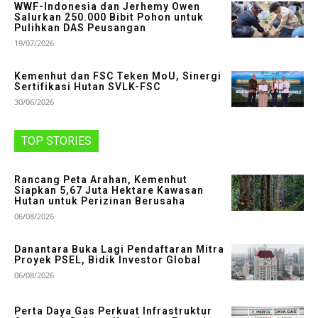
WWF-Indonesia dan Jerhemy Owen
Salurkan 250.000 Bibit Pohon untuk
Pulihkan DAS Peusangan
19/07/2026
Kemenhut dan FSC Teken MoU, Sinergi
Sertifikasi Hutan SVLK-FSC
30/06/2026
TOP STORIES
Rancang Peta Arahan, Kemenhut
Siapkan 5,67 Juta Hektare Kawasan
Hutan untuk Perizinan Berusaha
06/08/2026
Danantara Buka Lagi Pendaftaran Mitra
Proyek PSEL, Bidik Investor Global
06/08/2026
Perta Daya Gas Perkuat Infrastruktur