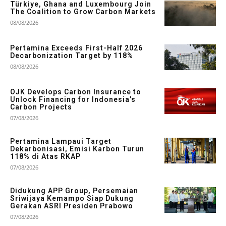
Türkiye, Ghana and Luxembourg Join
The Coalition to Grow Carbon Markets
08/08/2026
Pertamina Exceeds First-Half 2026
Decarbonization Target by 118%
08/08/2026
OJK Develops Carbon Insurance to
Unlock Financing for Indonesia’s
Carbon Projects
07/08/2026
Pertamina Lampaui Target
Dekarbonisasi, Emisi Karbon Turun
118% di Atas RKAP
07/08/2026
Didukung APP Group, Persemaian
Sriwijaya Kemampo Siap Dukung
Gerakan ASRI Presiden Prabowo
07/08/2026