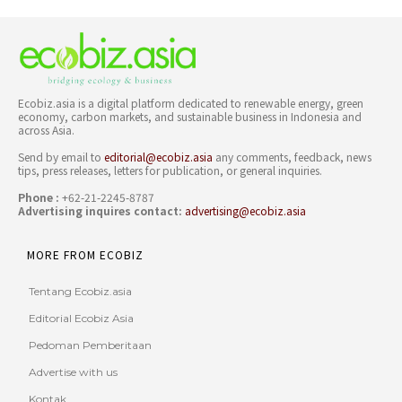
Ecobiz.asia is a digital platform dedicated to renewable energy, green
economy, carbon markets, and sustainable business in Indonesia and
across Asia.
Send by email to
editorial@ecobiz.asia
any comments, feedback, news
tips, press releases, letters for publication, or general inquiries.
Phone :
+62-21-2245-8787
Advertising inquires contact:
advertising@ecobiz.asia
MORE FROM ECOBIZ
Tentang Ecobiz.asia
Editorial Ecobiz Asia
Pedoman Pemberitaan
Advertise with us
Kontak