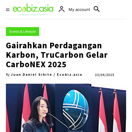
My account
Events & Lifestyle
Gairahkan Perdagangan
Karbon, TruCarbon Gelar
CarboNEX 2025
Juan Daniel Sihite / Ecobiz.asia
23/04/2025
By