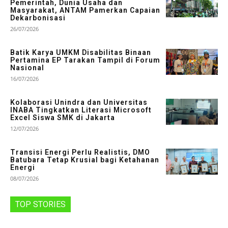
Pemerintah, Dunia Usaha dan
Masyarakat, ANTAM Pamerkan Capaian
Dekarbonisasi
26/07/2026
Batik Karya UMKM Disabilitas Binaan
Pertamina EP Tarakan Tampil di Forum
Nasional
16/07/2026
Kolaborasi Unindra dan Universitas
INABA Tingkatkan Literasi Microsoft
Excel Siswa SMK di Jakarta
12/07/2026
Transisi Energi Perlu Realistis, DMO
Batubara Tetap Krusial bagi Ketahanan
Energi
08/07/2026
TOP STORIES