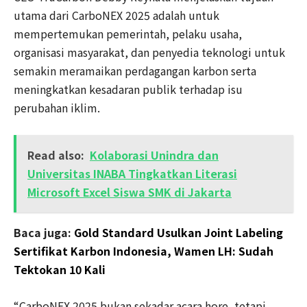
utama dari CarboNEX 2025 adalah untuk
mempertemukan pemerintah, pelaku usaha,
organisasi masyarakat, dan penyedia teknologi untuk
semakin meramaikan perdagangan karbon serta
meningkatkan kesadaran publik terhadap isu
perubahan iklim.
Read also:
Kolaborasi Unindra dan
Universitas INABA Tingkatkan Literasi
Microsoft Excel Siswa SMK di Jakarta
Baca juga:
Gold Standard Usulkan Joint Labeling
Sertifikat Karbon Indonesia, Wamen LH: Sudah
Tektokan 10 Kali
“CarboNEX 2025 bukan sekadar acara hore, tetapi