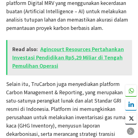
platform Digital MRV yang menggunakan kecerdasan
buatan (Artificial Intelligence – AI) untuk melakukan
analisis tutupan lahan dan memastikan akurasi dalam
pemantauan proyek karbon berbasis alam.
Read also:
Agincourt Resources Pertahankan
Investasi Pendidikan Rp5,29 Miliar di Tengah
Pemulihan Operasi
Selain itu, TruCarbon juga menyediakan platform
Carbon Management & Reporting, yang merupakan
satu-satunya perangkat lunak dan alat Standar GRI
resmi di Indonesia. Platform ini memungkinkan
perusahaan untuk melakukan inventarisasi gas rumah
kaca (GHG Inventory), menyusun laporan
dekarbonisasi, serta merancang strategi transisi