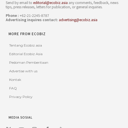
Send by email to
editorial@ecobiz.asia
any comments, feedback, news
tips, press releases, letters for publication, or general inquiries.
Phone :
+62-21-2245-8787
Advertising inquires contact:
advertising@ecobiz.asia
MORE FROM ECOBIZ
Tentang Ecobiz.asia
Editorial Ecobiz Asia
Pedoman Pemberitaan
Advertise with us
Kontak
FAQ
Privacy Policy
MEDIA SOSIAL