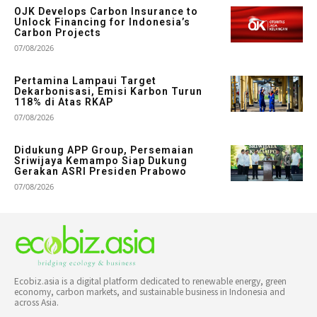
OJK Develops Carbon Insurance to
Unlock Financing for Indonesia’s
Carbon Projects
07/08/2026
Pertamina Lampaui Target
Dekarbonisasi, Emisi Karbon Turun
118% di Atas RKAP
07/08/2026
Didukung APP Group, Persemaian
Sriwijaya Kemampo Siap Dukung
Gerakan ASRI Presiden Prabowo
07/08/2026
Ecobiz.asia is a digital platform dedicated to renewable energy, green
economy, carbon markets, and sustainable business in Indonesia and
across Asia.