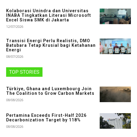
Kolaborasi Unindra dan Universitas
INABA Tingkatkan Literasi Microsoft
Excel Siswa SMK di Jakarta
12/07/2026
Transisi Energi Perlu Realistis, DMO
Batubara Tetap Krusial bagi Ketahanan
Energi
08/07/2026
TOP STORIES
Türkiye, Ghana and Luxembourg Join
The Coalition to Grow Carbon Markets
08/08/2026
Pertamina Exceeds First-Half 2026
Decarbonization Target by 118%
08/08/2026