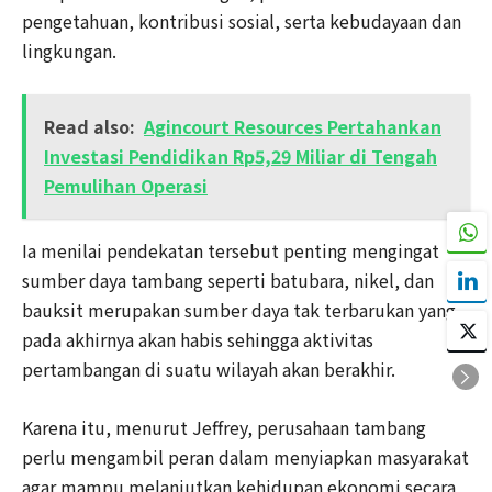
pengetahuan, kontribusi sosial, serta kebudayaan dan
lingkungan.
Read also:
Agincourt Resources Pertahankan
Investasi Pendidikan Rp5,29 Miliar di Tengah
Pemulihan Operasi
Ia menilai pendekatan tersebut penting mengingat
sumber daya tambang seperti batubara, nikel, dan
bauksit merupakan sumber daya tak terbarukan yang
pada akhirnya akan habis sehingga aktivitas
pertambangan di suatu wilayah akan berakhir.
Karena itu, menurut Jeffrey, perusahaan tambang
perlu mengambil peran dalam menyiapkan masyarakat
agar mampu melanjutkan kehidupan ekonomi secara