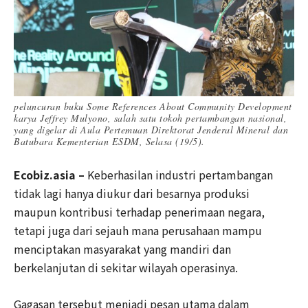
peluncuran buku Some References About Community Development
karya Jeffrey Mulyono, salah satu tokoh pertambangan nasional,
yang digelar di Aula Pertemuan Direktorat Jenderal Mineral dan
Batubara Kementerian ESDM, Selasa (19/5).
Ecobiz.asia –
Keberhasilan industri pertambangan
tidak lagi hanya diukur dari besarnya produksi
maupun kontribusi terhadap penerimaan negara,
tetapi juga dari sejauh mana perusahaan mampu
menciptakan masyarakat yang mandiri dan
berkelanjutan di sekitar wilayah operasinya.
Gagasan tersebut menjadi pesan utama dalam