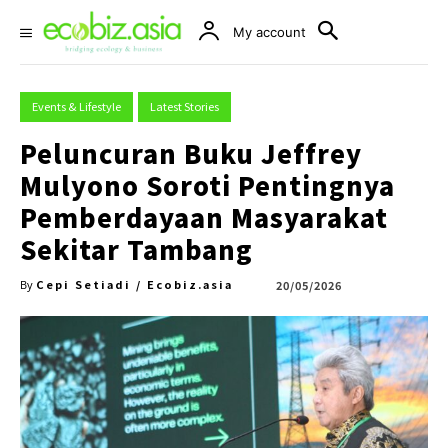
My account
Events & Lifestyle
Latest Stories
Peluncuran Buku Jeffrey
Mulyono Soroti Pentingnya
Pemberdayaan Masyarakat
Sekitar Tambang
Cepi Setiadi / Ecobiz.asia
20/05/2026
By