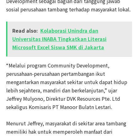
Development sebagai bagian dari tanggung jawab
sosial perusahaan tambang terhadap masyarakat lokal.
Read also:
Kolaborasi Unindra dan
Universitas INABA Tingkatkan Literasi
Microsoft Excel Siswa SMK di Jakarta
“Melalui program Community Development,
perusahaan-perusahaan pertambangan ikut
mengantarkan masyarakat sekitar untuk dapat hidup
lebih sejahtera, mandiri dan berkelanjutan,” ujar
Jeffrey Mulyono, Direktur DVK Resources Pte. Ltd
sekaligus Komisaris PT Manoor Bulatn Lestari.
Menurut Jeffrey, masyarakat di sekitar area tambang
memiliki hak untuk memperoleh manfaat dari