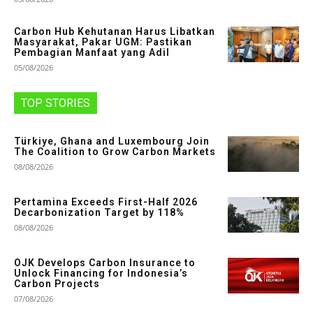
Carbon Hub Kehutanan Harus Libatkan
Masyarakat, Pakar UGM: Pastikan
Pembagian Manfaat yang Adil
05/08/2026
TOP STORIES
Türkiye, Ghana and Luxembourg Join
The Coalition to Grow Carbon Markets
08/08/2026
Pertamina Exceeds First-Half 2026
Decarbonization Target by 118%
08/08/2026
OJK Develops Carbon Insurance to
Unlock Financing for Indonesia’s
Carbon Projects
07/08/2026