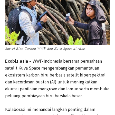
Survei Blue Carbon WWF dan Kuva Space di Alor.
Ecobiz.asia –
WWF-Indonesia bersama perusahaan
satelit Kuva Space mengembangkan pemantauan
ekosistem karbon biru berbasis satelit hiperspektral
dan kecerdasan buatan (AI) untuk meningkatkan
akurasi penilaian mangrove dan lamun serta membuka
peluang pembiayaan biru berskala besar.
Kolaborasi ini menandai langkah penting dalam