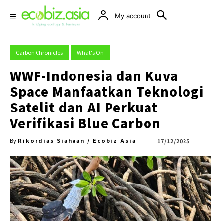
My account
Carbon Chronicles
What's On
WWF-Indonesia dan Kuva
Space Manfaatkan Teknologi
Satelit dan AI Perkuat
Verifikasi Blue Carbon
Rikordias Siahaan / Ecobiz Asia
17/12/2025
By