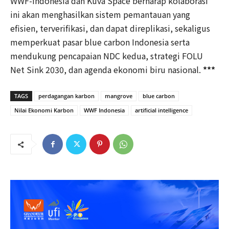
WWF-Indonesia dan Kuva Space berharap kolaborasi
ini akan menghasilkan sistem pemantauan yang
efisien, terverifikasi, dan dapat direplikasi, sekaligus
memperkuat pasar blue carbon Indonesia serta
mendukung pencapaian NDC kedua, strategi FOLU
Net Sink 2030, dan agenda ekonomi biru nasional.
***
TAGS
perdagangan karbon
mangrove
blue carbon
Nilai Ekonomi Karbon
WWF Indonesia
artificial intelligence