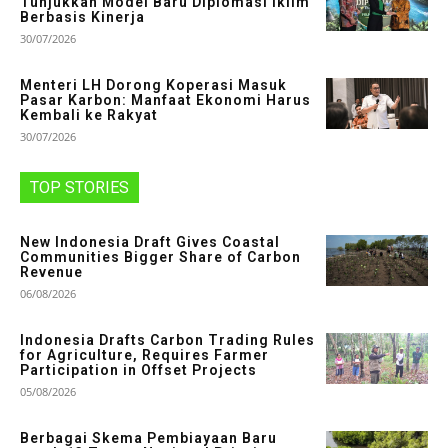
Tunjukkan Model Baru Diplomasi Iklim
Berbasis Kinerja
30/07/2026
Menteri LH Dorong Koperasi Masuk
Pasar Karbon: Manfaat Ekonomi Harus
Kembali ke Rakyat
30/07/2026
TOP STORIES
New Indonesia Draft Gives Coastal
Communities Bigger Share of Carbon
Revenue
06/08/2026
Indonesia Drafts Carbon Trading Rules
for Agriculture, Requires Farmer
Participation in Offset Projects
05/08/2026
Berbagai Skema Pembiayaan Baru