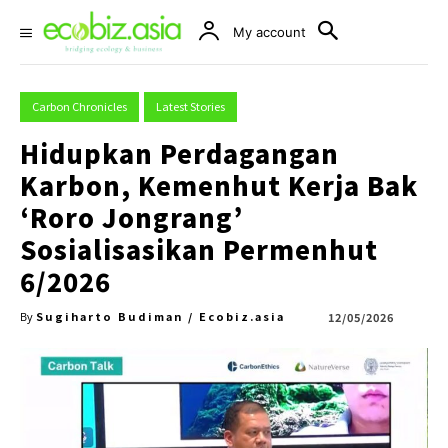
My account
Carbon Chronicles
Latest Stories
Hidupkan Perdagangan
Karbon, Kemenhut Kerja Bak
‘Roro Jongrang’
Sosialisasikan Permenhut
6/2026
Sugiharto Budiman / Ecobiz.asia
12/05/2026
By