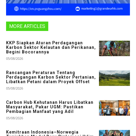
MORE ARTICLES
KKP Siapkan Aturan Perdagangan
Karbon Sektor Kelautan dan Perikanan,
Begini Bocorannya
05/08/2026
Rancangan Peraturan Tentang
Perdagangan Karbon Sektor Pertanian,
Libatkan Petani dalam Proyek Offset
05/08/2026
Carbon Hub Kehutanan Harus Libatkan
Masyarakat, Pakar UGM: Pastikan
Pembagian Manfaat yang Adil
05/08/2026
Kemitraan Indonesia–Norwegia