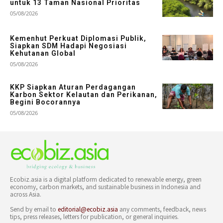
untuk 13 Taman Nasional Prioritas
05/08/2026
Kemenhut Perkuat Diplomasi Publik,
Siapkan SDM Hadapi Negosiasi
Kehutanan Global
05/08/2026
KKP Siapkan Aturan Perdagangan
Karbon Sektor Kelautan dan Perikanan,
Begini Bocorannya
05/08/2026
Ecobiz.asia is a digital platform dedicated to renewable energy, green
economy, carbon markets, and sustainable business in Indonesia and
across Asia.
Send by email to
editorial@ecobiz.asia
any comments, feedback, news
tips, press releases, letters for publication, or general inquiries.