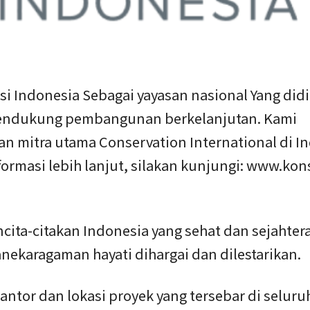
i Indonesia Sebagai yayasan nasional Yang didi
ndukung pembangunan berkelanjutan. Kami
n mitra utama Conservation International di In
ormasi lebih lanjut, silakan kunjungi: www.kon
ita-citakan Indonesia yang sehat dan sejahtera
nekaragaman hayati dihargai dan dilestarikan.
ntor dan lokasi proyek yang tersebar di seluru