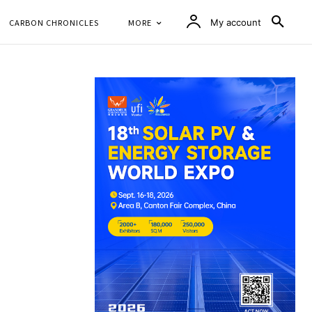
CARBON CHRONICLES
MORE
My account