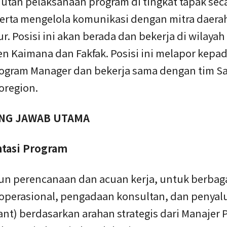
jutan pelaksanaan program di tingkat tapak sec
serta mengelola komunikasi dengan mitra daera
ur. Posisi ini akan berada dan bekerja di wilayah
n Kaimana dan Fakfak. Posisi ini melapor kepad
ogram Manager dan bekerja sama dengan tim S
oregion.
NG JAWAB UTAMA
tasi Program
un perencanaan dan acuan kerja, untuk berbag
 operasional, pengadaan konsultan, dan penyal
ant) berdasarkan arahan strategis dari Manajer