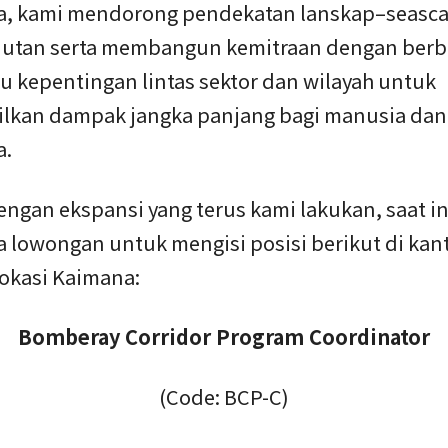
a, kami mendorong pendekatan lanskap–seasca
jutan serta membangun kemitraan dengan berb
 kepentingan lintas sektor dan wilayah untuk
lkan dampak jangka panjang bagi manusia dan 
a.
engan ekspansi yang terus kami lakukan, saat in
lowongan untuk mengisi posisi berikut di kan
lokasi Kaimana:
Bomberay Corridor Program Coordinator
(Code: BCP-C)