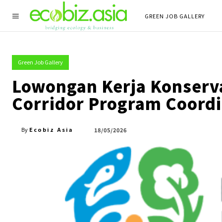
GREEN JOB GALLERY
Green Job Gallery
Lowongan Kerja Konserv
Corridor Program Coordi
Ecobiz Asia
18/05/2026
By