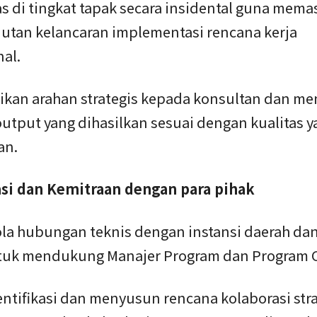
s di tingkat tapak secara insidental guna mema
jutan kelancaran implementasi rencana kerja
al.
ikan arahan strategis kepada konsultan dan m
output yang dihasilkan sesuai dengan kualitas 
an.
si dan Kemitraan dengan para pihak
ola hubungan teknis dengan instansi daerah dan
tuk mendukung Manajer Program dan Program Of
ntifikasi dan menyusun rencana kolaborasi stra