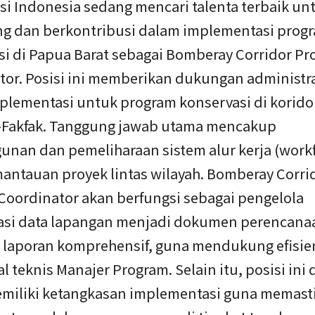
si Indonesia sedang mencari talenta terbaik un
g dan berkontribusi dalam implementasi prog
si di Papua Barat sebagai Bomberay Corridor P
tor. Posisi ini memberikan dukungan administr
mplementasi untuk program konservasi di korido
Fakfak. Tanggung jawab utama mencakup
nan dan pemeliharaan sistem alur kerja (workf
mantauan proyek lintas wilayah. Bomberay Corri
Coordinator akan berfungsi sebagai pengelola
asi data lapangan menjadi dokumen perencana
n laporan komprehensif, guna mendukung efisie
l teknis Manajer Program. Selain itu, posisi ini
miliki ketangkasan implementasi guna memast