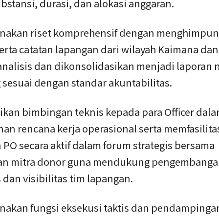
ubstansi, durasi, dan alokasi anggaran.
anakan riset komprehensif dengan menghimpun
erta catatan lapangan dari wilayah Kaimana dan
nalisis dan dikonsolidasikan menjadi laporan n
 sesuai dengan standar akuntabilitas.
ikan bimbingan teknis kepada para Officer dal
an rencana kerja operasional serta memfasilita
 PO secara aktif dalam forum strategis bersama
an mitra donor guna mendukung pengembang
 dan visibilitas tim lapangan.
anakan fungsi eksekusi taktis dan pendampinga