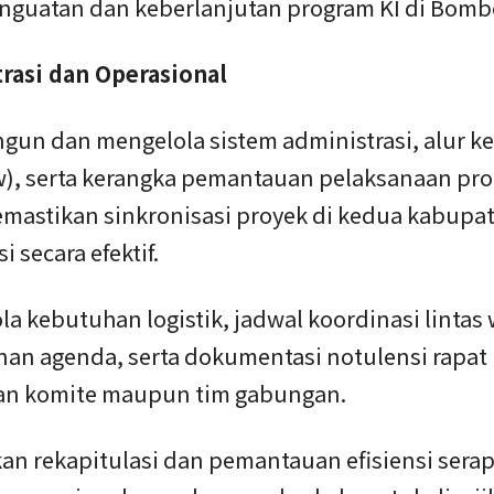
nguatan dan keberlanjutan program KI di Bombe
rasi dan Operasional
gun dan mengelola sistem administrasi, alur ke
w), serta kerangka pemantauan pelaksanaan pr
mastikan sinkronisasi proyek di kedua kabupa
i secara efektif.
la kebutuhan logistik, jadwal koordinasi lintas 
an agenda, serta dokumentasi notulensi rapat
n komite maupun tim gabungan.
kan rekapitulasi dan pemantauan efisiensi sera