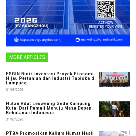
MORE ARTICLES
ESGIN Bidik Investasi Proyek Ekonomi
Hijau Pertanian dan Industri Tapioka di
Lampung
01/08/2026
Hutan Adat Leuweung Gede Kampung
Kuta: Dari Pamali Menuju Masa Depan
Kehutanan Indonesia
31/07/2026
PTBA Promosikan Kalium Humat Hasil