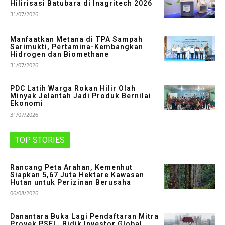
Hilirisasi Batubara di Inagritech 2026
31/07/2026
Manfaatkan Metana di TPA Sampah
Sarimukti, Pertamina-Kembangkan
Hidrogen dan Biomethane
31/07/2026
PDC Latih Warga Rokan Hilir Olah
Minyak Jelantah Jadi Produk Bernilai
Ekonomi
31/07/2026
TOP STORIES
Rancang Peta Arahan, Kemenhut
Siapkan 5,67 Juta Hektare Kawasan
Hutan untuk Perizinan Berusaha
06/08/2026
Danantara Buka Lagi Pendaftaran Mitra
Proyek PSEL, Bidik Investor Global