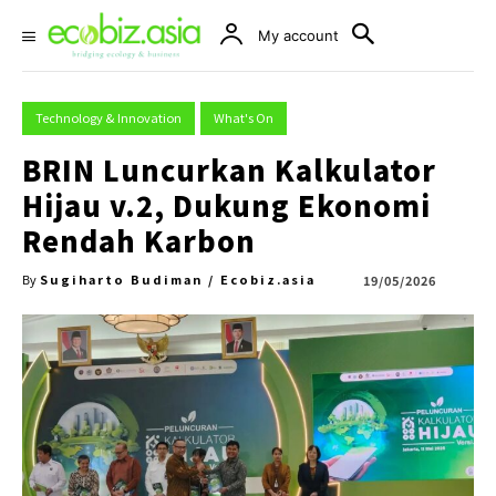
My account
Technology & Innovation
What's On
BRIN Luncurkan Kalkulator
Hijau v.2, Dukung Ekonomi
Rendah Karbon
Sugiharto Budiman / Ecobiz.asia
19/05/2026
By