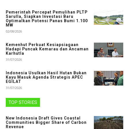
Pemerintah Percepat Pemulihan PLTP
Sarulla, Siapkan Investasi Baru
Optimalkan Potensi Panas Bumi 1.100
MW
02/08/2026
Kemenhut Perkuat Kesiapsiagaan
Hadapi Puncak Kemarau dan Ancaman
Karhutla
31/07/2026
Indonesia Usulkan Hasil Hutan Bukan
Kayu Masuk Agenda Strategis APEC
EGILAT
31/07/2026
TOP STORIES
New Indonesia Draft Gives Coastal
Communities Bigger Share of Carbon
Revenue