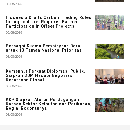
06/08/2026
Indonesia Drafts Carbon Trading Rules
for Agriculture, Requires Farmer
Participation in Offset Projects
05/08/2026
Berbagai Skema Pembiayaan Baru
untuk 13 Taman Nasional Prioritas
05/08/2026
Kemenhut Perkuat Diplomasi Publik,
Siapkan SDM Hadapi Negosiasi
Kehutanan Global
05/08/2026
KKP Siapkan Aturan Perdagangan
Karbon Sektor Kelautan dan Perikanan,
Begini Bocorannya
05/08/2026