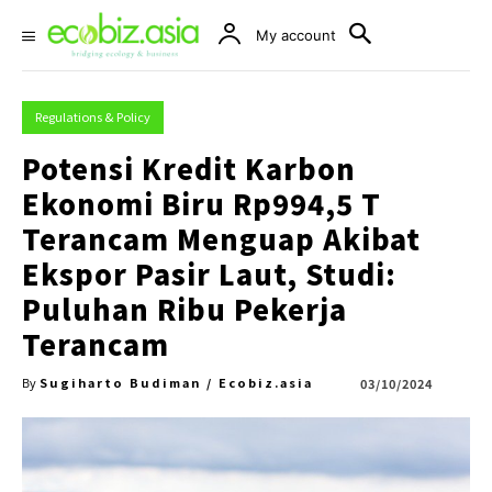
My account
Regulations & Policy
Potensi Kredit Karbon
Ekonomi Biru Rp994,5 T
Terancam Menguap Akibat
Ekspor Pasir Laut, Studi:
Puluhan Ribu Pekerja
Terancam
Sugiharto Budiman / Ecobiz.asia
03/10/2024
By