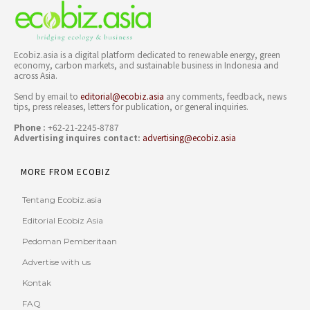
Ecobiz.asia is a digital platform dedicated to renewable energy, green
economy, carbon markets, and sustainable business in Indonesia and
across Asia.
Send by email to
editorial@ecobiz.asia
any comments, feedback, news
tips, press releases, letters for publication, or general inquiries.
Phone :
+62-21-2245-8787
Advertising inquires contact:
advertising@ecobiz.asia
MORE FROM ECOBIZ
Tentang Ecobiz.asia
Editorial Ecobiz Asia
Pedoman Pemberitaan
Advertise with us
Kontak
FAQ