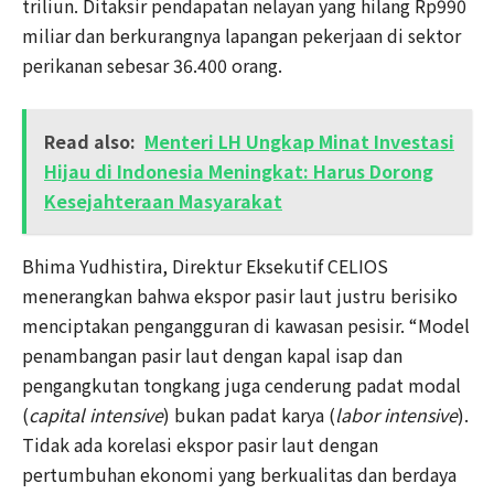
triliun. Ditaksir pendapatan nelayan yang hilang Rp990
miliar dan berkurangnya lapangan pekerjaan di sektor
perikanan sebesar 36.400 orang.
Read also:
Menteri LH Ungkap Minat Investasi
Hijau di Indonesia Meningkat: Harus Dorong
Kesejahteraan Masyarakat
Bhima Yudhistira, Direktur Eksekutif CELIOS
menerangkan bahwa ekspor pasir laut justru berisiko
menciptakan pengangguran di kawasan pesisir. “Model
penambangan pasir laut dengan kapal isap dan
pengangkutan tongkang juga cenderung padat modal
(
capital intensive
) bukan padat karya (
labor intensive
).
Tidak ada korelasi ekspor pasir laut dengan
pertumbuhan ekonomi yang berkualitas dan berdaya