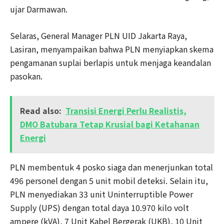
ujar Darmawan.
Selaras, General Manager PLN UID Jakarta Raya,
Lasiran, menyampaikan bahwa PLN menyiapkan skema
pengamanan suplai berlapis untuk menjaga keandalan
pasokan.
Read also:
Transisi Energi Perlu Realistis,
DMO Batubara Tetap Krusial bagi Ketahanan
Energi
PLN membentuk 4 posko siaga dan menerjunkan total
496 personel dengan 5 unit mobil deteksi. Selain itu,
PLN menyediakan 33 unit Uninterruptible Power
Supply (UPS) dengan total daya 10.970 kilo volt
ampere (kVA), 7 Unit Kabel Bergerak (UKB), 10 Unit