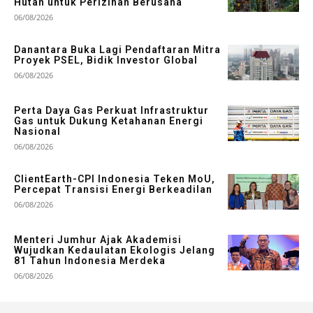
Hutan untuk Perizinan Berusaha
06/08/2026
Danantara Buka Lagi Pendaftaran Mitra
Proyek PSEL, Bidik Investor Global
06/08/2026
Perta Daya Gas Perkuat Infrastruktur
Gas untuk Dukung Ketahanan Energi
Nasional
06/08/2026
ClientEarth-CPI Indonesia Teken MoU,
Percepat Transisi Energi Berkeadilan
06/08/2026
Menteri Jumhur Ajak Akademisi
Wujudkan Kedaulatan Ekologis Jelang
81 Tahun Indonesia Merdeka
06/08/2026