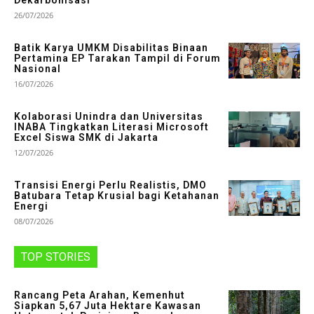
Dekarbonisasi
26/07/2026
Batik Karya UMKM Disabilitas Binaan
Pertamina EP Tarakan Tampil di Forum
Nasional
16/07/2026
Kolaborasi Unindra dan Universitas
INABA Tingkatkan Literasi Microsoft
Excel Siswa SMK di Jakarta
12/07/2026
Transisi Energi Perlu Realistis, DMO
Batubara Tetap Krusial bagi Ketahanan
Energi
08/07/2026
TOP STORIES
Rancang Peta Arahan, Kemenhut
Siapkan 5,67 Juta Hektare Kawasan