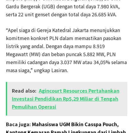
Gardu Bergerak (UGB) dengan total daya 7.980 kVA,
serta 22 unit genset dengan total daya 26.685 kVA.
“Apel siaga di Gereja Katedral Jakarta menunjukkan
komitmen konkret PLN dalam memastikan pasokan
listrik yang andal. Dengan daya mampu 8.919
Megawatt (MW) dan beban puncak 5.882 MW, PLN
memiliki cadangan daya 3.037 MW atau 34,05% selama
masa siaga,” ungkap Lasiran.
Read also:
Agincourt Resources Pertahankan
Investasi Pendidikan Rp5,29 Miliar di Tengah
Pemulihan Operasi
Baca juga:
Mahasiswa UGM Bikin Casspa Pouch,
Kantong Kemasan Ramah Lingkungan dari Limbah