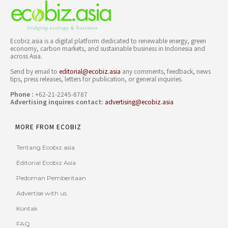
Ecobiz.asia is a digital platform dedicated to renewable energy, green
economy, carbon markets, and sustainable business in Indonesia and
across Asia.
Send by email to
editorial@ecobiz.asia
any comments, feedback, news
tips, press releases, letters for publication, or general inquiries.
Phone :
+62-21-2245-8787
Advertising inquires contact:
advertising@ecobiz.asia
MORE FROM ECOBIZ
Tentang Ecobiz.asia
Editorial Ecobiz Asia
Pedoman Pemberitaan
Advertise with us
Kontak
FAQ