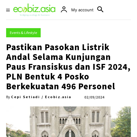
My account
Events & Lifestyle
Pastikan Pasokan Listrik
Andal Selama Kunjungan
Paus Fransiskus dan ISF 2024,
PLN Bentuk 4 Posko
Berkekuatan 496 Personel
Cepi Setiadi / Ecobiz.asia
02/09/2024
By