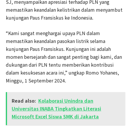
SJ, menyampaikan apresiasi terhadap PLN yang
memastikan keandalan kelistrikan dalam menyambut
kunjungan Paus Fransiskus ke Indonesia.
“Kami sangat menghargai upaya PLN dalam
memastikan keandalan pasokan listrik selama
kunjungan Paus Fransiskus. Kunjungan ini adalah
momen bersejarah dan sangat penting bagi kami, dan
dukungan dari PLN tentu memberikan kontribusi
dalam kesuksesan acara ini,” ungkap Romo Yohanes,
Minggu, 1 September 2024.
Read also:
Kolaborasi Unindra dan
Universitas INABA Tingkatkan Literasi
Microsoft Excel Siswa SMK di Jakarta