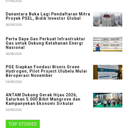
07/08/2026
Danantara Buka Lagi Pendaftaran Mitra
Proyek PSEL, Bidik Investor Global
06/08/2026
Perta Daya Gas Perkuat Infrastruktur
Gas untuk Dukung Ketahanan Energi
Nasional
06/08/2026
PGE Siapkan Fondasi Bisnis Green
Hydrogen, Pilot Project Ulubelu Mulai
Beroperasi November
04/08/2026
ANTAM Dukung Gerak Hijau 2026,
Salurkan 5.000 Bibit Mangrove dan
Kampanyekan Ekonomi Sirkular
03/08/2026
TOP STORIES