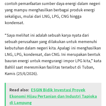
contoh pemanfaatan sumber daya energi dalam negeri
yang mampu menghasilkan berbagai produk energi
sekaligus, mulai dari LNG, LPG, CNG hingga
kondensat.
“Saya melihat ini adalah sebuah karya nyata dari
sebuah perusahaan yang dilakukan untuk memenuhi
kebutuhan dalam negeri kita. Apalagi ini menghasilkan
LNG, LPG, kondensat, dan CNG. Ini merupakan bentuk
bauran energi untuk mengurangi impor LPG kita,” kata
Bahlil saat meresmikan fasilitas tersebut di Tuban,
Kamis (25/6/2026).
Read also:
ESGIN Bidik Investasi Proyek
Ekonomi Hijau Pertanian dan Industri Tapioka
di Lampung