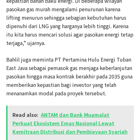
kepastian bahan baku energi. Di beberapa wilayah
pasokan gas murah mengalami penurunan karena
lifting menurun sehingga sebagian kebutuhan harus
dipenuhi dari LNG yang harganya lebih tinggi. Karena
itu kita harus mencari solusi agar pasokan energi tetap
terjaga,” ujarnya.
Bahlil juga meminta PT Pertamina Hulu Energi Tuban
East Java sebagai pemasok gas menjaga keberlanjutan
pasokan hingga masa kontrak berakhir pada 2035 guna
memberikan kepastian bagi investor yang telah
menanamkan modal pada proyek tersebut.
Read also:
ANTAM dan Bank Muamalat
Perkuat Ekosistem Emas Nasional Lewat
Kemitraan Distribusi dan Pembiayaan Syariah