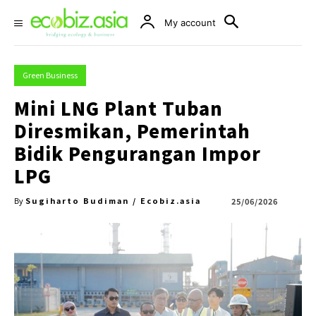
My account
Green Business
Mini LNG Plant Tuban
Diresmikan, Pemerintah
Bidik Pengurangan Impor
LPG
Sugiharto Budiman / Ecobiz.asia
25/06/2026
By