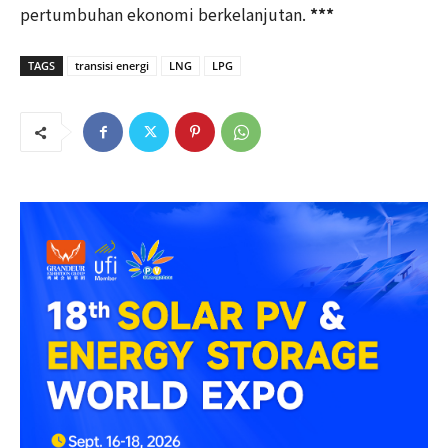
pertumbuhan ekonomi berkelanjutan.
***
TAGS
transisi energi
LNG
LPG