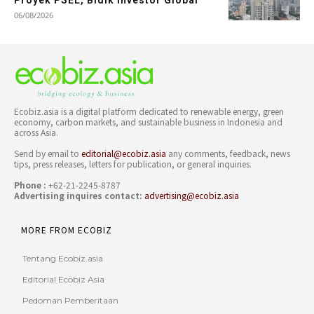
Proyek PSEL, Bidik Investor Global
06/08/2026
Ecobiz.asia is a digital platform dedicated to renewable energy, green
economy, carbon markets, and sustainable business in Indonesia and
across Asia.
Send by email to
editorial@ecobiz.asia
any comments, feedback, news
tips, press releases, letters for publication, or general inquiries.
Phone :
+62-21-2245-8787
Advertising inquires contact:
advertising@ecobiz.asia
MORE FROM ECOBIZ
Tentang Ecobiz.asia
Editorial Ecobiz Asia
Pedoman Pemberitaan