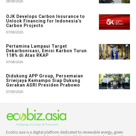
08/08/2026
OJK Develops Carbon Insurance to
Unlock Financing for Indonesia’s
Carbon Projects
07/08/2026
Pertamina Lampaui Target
Dekarbonisasi, Emisi Karbon Turun
118% di Atas RKAP
07/08/2026
Didukung APP Group, Persemaian
Sriwijaya Kemampo Siap Dukung
Gerakan ASRI Presiden Prabowo
07/08/2026
Ecobiz.asia is a digital platform dedicated to renewable energy, green