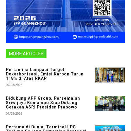
MORE ARTICLES
Pertamina Lampaui Target
Dekarbonisasi, Emisi Karbon Turun
118% di Atas RKAP
07/08/2026
Didukung APP Group, Persemaian
Sriwijaya Kemampo Siap Dukung
Gerakan ASRI Presiden Prabowo
07/08/2026
Pertama di Dunia, Terminal LPG