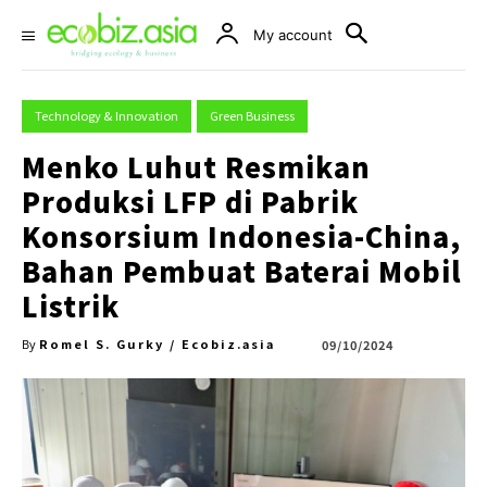
My account
Technology & Innovation
Green Business
Menko Luhut Resmikan
Produksi LFP di Pabrik
Konsorsium Indonesia-China,
Bahan Pembuat Baterai Mobil
Listrik
Romel S. Gurky / Ecobiz.asia
09/10/2024
By