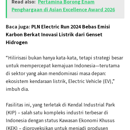
Read also:
Pertamina Borong Enam
Penghargaan di Asian Excellence Award 2026
Baca juga:
PLN Electric Run 2024 Bebas Emisi
Karbon Berkat Inovasi Listrik dari Genset
Hidrogen
“Hilirisasi bukan hanya kata-kata, tetapi strategi besar
untuk mempercepat kemajuan Indonesia—terutama
di sektor yang akan mendominasi masa depan:
ekosistem kendaraan listrik, Electric Vehicle (EV),”
imbuh dia.
Fasilitas ini, yang terletak di Kendal Industrial Park
(KIP) – salah satu kompleks industri terbesar di
Indonesia dengan status Kawasan Ekonomi Khusus
(KEK) – diproyeksikan untuk menjadi produsen