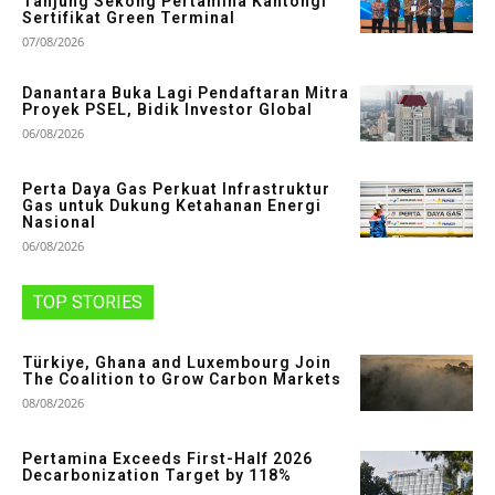
Tanjung Sekong Pertamina Kantongi
Sertifikat Green Terminal
07/08/2026
Danantara Buka Lagi Pendaftaran Mitra
Proyek PSEL, Bidik Investor Global
06/08/2026
Perta Daya Gas Perkuat Infrastruktur
Gas untuk Dukung Ketahanan Energi
Nasional
06/08/2026
TOP STORIES
Türkiye, Ghana and Luxembourg Join
The Coalition to Grow Carbon Markets
08/08/2026
Pertamina Exceeds First-Half 2026
Decarbonization Target by 118%