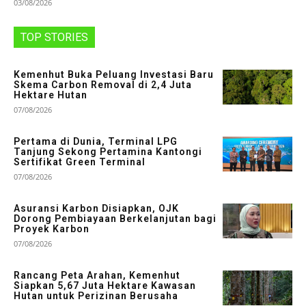
03/08/2026
TOP STORIES
Kemenhut Buka Peluang Investasi Baru
Skema Carbon Removal di 2,4 Juta
Hektare Hutan
07/08/2026
Pertama di Dunia, Terminal LPG
Tanjung Sekong Pertamina Kantongi
Sertifikat Green Terminal
07/08/2026
Asuransi Karbon Disiapkan, OJK
Dorong Pembiayaan Berkelanjutan bagi
Proyek Karbon
07/08/2026
Rancang Peta Arahan, Kemenhut
Siapkan 5,67 Juta Hektare Kawasan
Hutan untuk Perizinan Berusaha