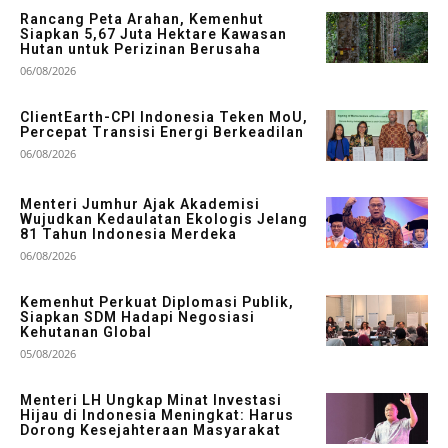
Rancang Peta Arahan, Kemenhut
Siapkan 5,67 Juta Hektare Kawasan
Hutan untuk Perizinan Berusaha
06/08/2026
ClientEarth-CPI Indonesia Teken MoU,
Percepat Transisi Energi Berkeadilan
06/08/2026
Menteri Jumhur Ajak Akademisi
Wujudkan Kedaulatan Ekologis Jelang
81 Tahun Indonesia Merdeka
06/08/2026
Kemenhut Perkuat Diplomasi Publik,
Siapkan SDM Hadapi Negosiasi
Kehutanan Global
05/08/2026
Menteri LH Ungkap Minat Investasi
Hijau di Indonesia Meningkat: Harus
Dorong Kesejahteraan Masyarakat