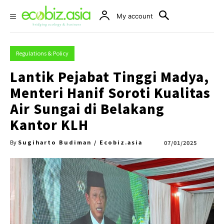
My account
Regulations & Policy
Lantik Pejabat Tinggi Madya,
Menteri Hanif Soroti Kualitas
Air Sungai di Belakang
Kantor KLH
Sugiharto Budiman / Ecobiz.asia
07/01/2025
By