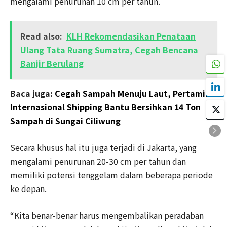
mengalami penurunan 10 cm per tahun.
Read also:
KLH Rekomendasikan Penataan
Ulang Tata Ruang Sumatra, Cegah Bencana
Banjir Berulang
Baca juga:
Cegah Sampah Menuju Laut, Pertamina
Internasional Shipping Bantu Bersihkan 14 Ton
Sampah di Sungai Ciliwung
Secara khusus hal itu juga terjadi di Jakarta, yang
mengalami penurunan 20-30 cm per tahun dan
memiliki potensi tenggelam dalam beberapa periode
ke depan.
“Kita benar-benar harus mengembalikan peradaban