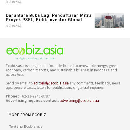
06/08/2026
Danantara Buka Lagi Pendaftaran Mitra
Proyek PSEL, Bidik Investor Global
06/08/2026
Ecobiz.asia is a digital platform dedicated to renewable energy, green
economy, carbon markets, and sustainable business in Indonesia and
across Asia.
Send by email to
editorial@ecobiz.asia
any comments, feedback, news
tips, press releases, letters for publication, or general inquiries.
Phone :
+62-21-2245-8787
Advertising inquires contact:
advertising@ecobiz.asia
MORE FROM ECOBIZ
Tentang Ecobiz.asia