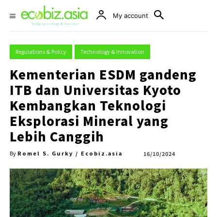
My account
Regulations & Policy
Technology & Innovation
Kementerian ESDM gandeng
ITB dan Universitas Kyoto
Kembangkan Teknologi
Eksplorasi Mineral yang
Lebih Canggih
Romel S. Gurky / Ecobiz.asia
16/10/2024
By