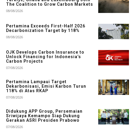
The Coalition to Grow Carbon Markets
08/08/2026
Pertamina Exceeds First-Half 2026
Decarbonization Target by 118%
08/08/2026
OJK Develops Carbon Insurance to
Unlock Financing for Indonesia’s
Carbon Projects
07/08/2026
Pertamina Lampaui Target
Dekarbonisasi, Emisi Karbon Turun
118% di Atas RKAP
07/08/2026
Didukung APP Group, Persemaian
Sriwijaya Kemampo Siap Dukung
Gerakan ASRI Presiden Prabowo
07/08/2026