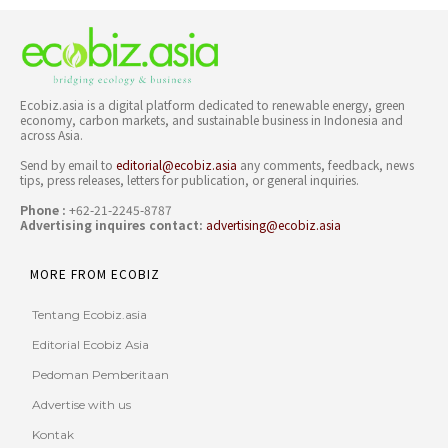
Ecobiz.asia is a digital platform dedicated to renewable energy, green
economy, carbon markets, and sustainable business in Indonesia and
across Asia.
Send by email to
editorial@ecobiz.asia
any comments, feedback, news
tips, press releases, letters for publication, or general inquiries.
Phone :
+62-21-2245-8787
Advertising inquires contact:
advertising@ecobiz.asia
MORE FROM ECOBIZ
Tentang Ecobiz.asia
Editorial Ecobiz Asia
Pedoman Pemberitaan
Advertise with us
Kontak