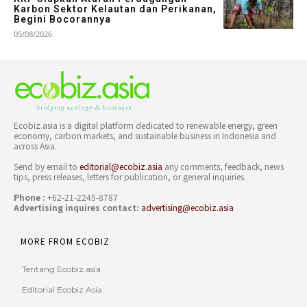
Karbon Sektor Kelautan dan Perikanan,
Begini Bocorannya
05/08/2026
Ecobiz.asia is a digital platform dedicated to renewable energy, green
economy, carbon markets, and sustainable business in Indonesia and
across Asia.
Send by email to
editorial@ecobiz.asia
any comments, feedback, news
tips, press releases, letters for publication, or general inquiries.
Phone :
+62-21-2245-8787
Advertising inquires contact:
advertising@ecobiz.asia
MORE FROM ECOBIZ
Tentang Ecobiz.asia
Editorial Ecobiz Asia