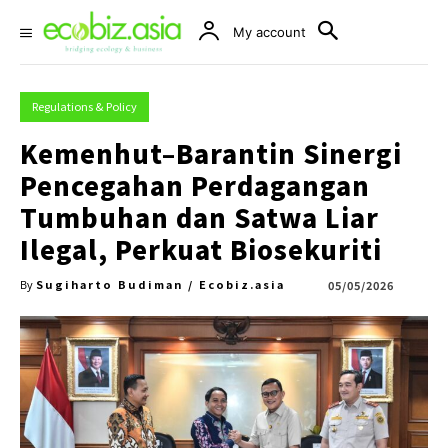
My account
Regulations & Policy
Kemenhut–Barantin Sinergi
Pencegahan Perdagangan
Tumbuhan dan Satwa Liar
Ilegal, Perkuat Biosekuriti
Sugiharto Budiman / Ecobiz.asia
05/05/2026
By