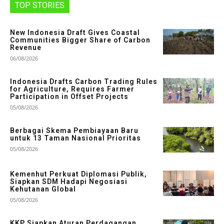
TOP STORIES
New Indonesia Draft Gives Coastal
Communities Bigger Share of Carbon
Revenue
06/08/2026
Indonesia Drafts Carbon Trading Rules
for Agriculture, Requires Farmer
Participation in Offset Projects
05/08/2026
Berbagai Skema Pembiayaan Baru
untuk 13 Taman Nasional Prioritas
05/08/2026
Kemenhut Perkuat Diplomasi Publik,
Siapkan SDM Hadapi Negosiasi
Kehutanan Global
05/08/2026
KKP Siapkan Aturan Perdagangan