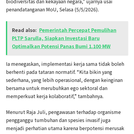
biodiversitas dan kekayaan negara,” ujarnya usai
penandatanganan MoU, Selasa (5/5/2026).
Read also:
Pemerintah Percepat Pemulihan
PLTP Sarulla, Siapkan Investasi Baru
Optimalkan Potensi Panas Bumi 1.100 MW
Ia menegaskan, implementasi kerja sama tidak boleh
berhenti pada tataran normatif. “Kita bikin yang
sederhana, yang lebih operasional, dengan keinginan
bersama untuk merubuhkan ego sektoral dan
memperkuat kerja kolaboratif,” tambahnya.
Menurut Raja Juli, pengawasan terhadap organisme
pengganggu tumbuhan dan spesies invasif juga
menjadi perhatian utama karena berpotensi merusak