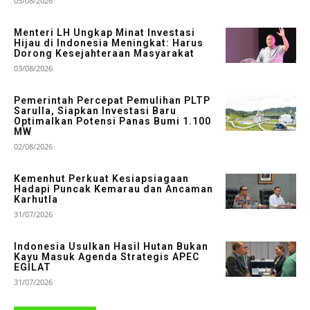
05/08/2026
Menteri LH Ungkap Minat Investasi
Hijau di Indonesia Meningkat: Harus
Dorong Kesejahteraan Masyarakat
03/08/2026
Pemerintah Percepat Pemulihan PLTP
Sarulla, Siapkan Investasi Baru
Optimalkan Potensi Panas Bumi 1.100
MW
02/08/2026
Kemenhut Perkuat Kesiapsiagaan
Hadapi Puncak Kemarau dan Ancaman
Karhutla
31/07/2026
Indonesia Usulkan Hasil Hutan Bukan
Kayu Masuk Agenda Strategis APEC
EGILAT
31/07/2026