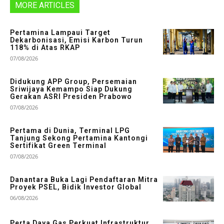
MORE ARTICLES
Pertamina Lampaui Target
Dekarbonisasi, Emisi Karbon Turun
118% di Atas RKAP
07/08/2026
Didukung APP Group, Persemaian
Sriwijaya Kemampo Siap Dukung
Gerakan ASRI Presiden Prabowo
07/08/2026
Pertama di Dunia, Terminal LPG
Tanjung Sekong Pertamina Kantongi
Sertifikat Green Terminal
07/08/2026
Danantara Buka Lagi Pendaftaran Mitra
Proyek PSEL, Bidik Investor Global
06/08/2026
Perta Daya Gas Perkuat Infrastruktur