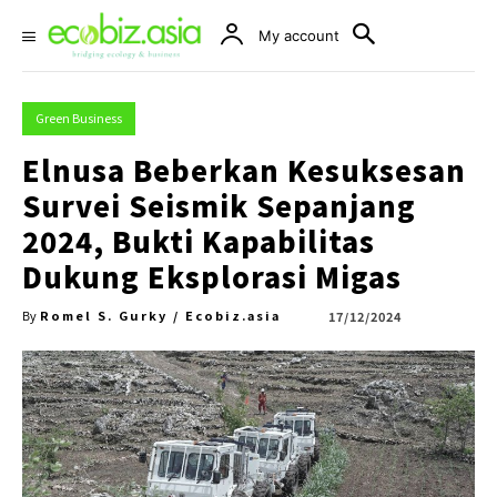
My account
Green Business
Elnusa Beberkan Kesuksesan
Survei Seismik Sepanjang
2024, Bukti Kapabilitas
Dukung Eksplorasi Migas
Romel S. Gurky / Ecobiz.asia
17/12/2024
By