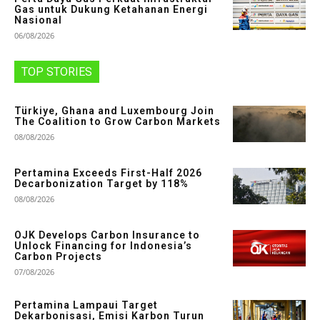
Gas untuk Dukung Ketahanan Energi
Nasional
06/08/2026
TOP STORIES
Türkiye, Ghana and Luxembourg Join
The Coalition to Grow Carbon Markets
08/08/2026
Pertamina Exceeds First-Half 2026
Decarbonization Target by 118%
08/08/2026
OJK Develops Carbon Insurance to
Unlock Financing for Indonesia’s
Carbon Projects
07/08/2026
Pertamina Lampaui Target
Dekarbonisasi, Emisi Karbon Turun