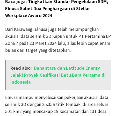
Baca juga:
Tingkatkan Standar Pengelolaan SDM,
Elnusa Sabet Dua Penghargaan di Stellar
Workplace Award 2024
Dari Karawang, Elnusa juga telah merampungkan
akuisisi data seismik 3D Kepuh untuk PT Pertamina EP
Zona 7 pada 23 Maret 2024 lalu, alias lebih cepat enam
bulan dari target yang ditetapkan.
Read also:
Danantara dan Latitude Energy
Jajaki Proyek Gasifikasi Batu Bara Pertama di
Indonesia
Elnusa mampu menyelesaikan pekerjaan akuisisi data
seismik 3D dengan 25.356 titik tembak di area seluas
501 km2 yang mencakup 19 kecamatan dan 131 desa