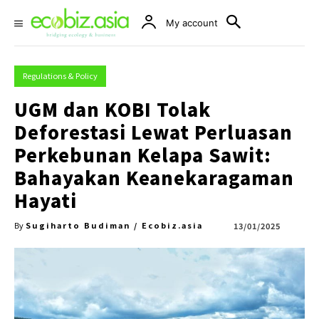
My account
Regulations & Policy
UGM dan KOBI Tolak
Deforestasi Lewat Perluasan
Perkebunan Kelapa Sawit:
Bahayakan Keanekaragaman
Hayati
Sugiharto Budiman / Ecobiz.asia
13/01/2025
By