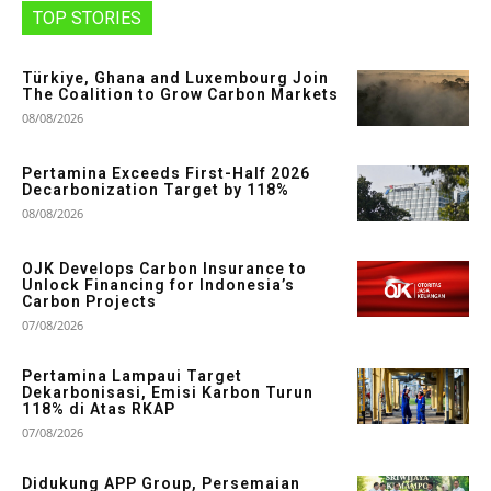
TOP STORIES
Türkiye, Ghana and Luxembourg Join
The Coalition to Grow Carbon Markets
08/08/2026
Pertamina Exceeds First-Half 2026
Decarbonization Target by 118%
08/08/2026
OJK Develops Carbon Insurance to
Unlock Financing for Indonesia’s
Carbon Projects
07/08/2026
Pertamina Lampaui Target
Dekarbonisasi, Emisi Karbon Turun
118% di Atas RKAP
07/08/2026
Didukung APP Group, Persemaian