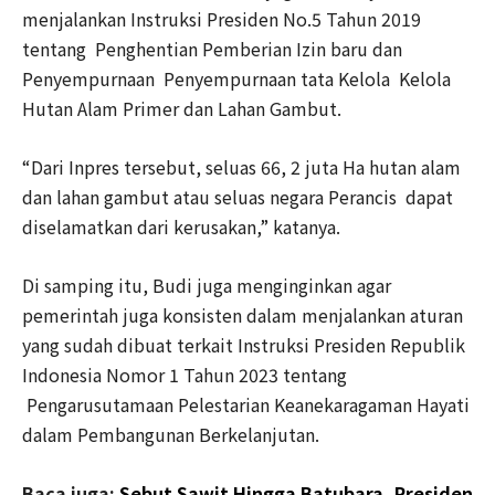
menjalankan Instruksi Presiden No.5 Tahun 2019
tentang Penghentian Pemberian Izin baru dan
Penyempurnaan Penyempurnaan tata Kelola Kelola
Hutan Alam Primer dan Lahan Gambut.
“Dari Inpres tersebut, seluas 66, 2 juta Ha hutan alam
dan lahan gambut atau seluas negara Perancis dapat
diselamatkan dari kerusakan,” katanya.
Di samping itu, Budi juga menginginkan agar
pemerintah juga konsisten dalam menjalankan aturan
yang sudah dibuat terkait Instruksi Presiden Republik
Indonesia Nomor 1 Tahun 2023 tentang
Pengarusutamaan Pelestarian Keanekaragaman Hayati
dalam Pembangunan Berkelanjutan.
Baca juga:
Sebut Sawit Hingga Batubara, Presiden