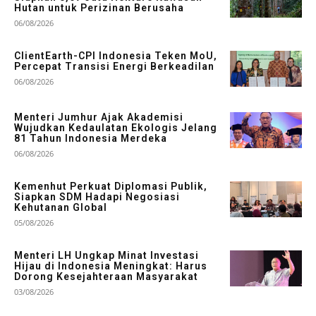
Hutan untuk Perizinan Berusaha
06/08/2026
ClientEarth-CPI Indonesia Teken MoU,
Percepat Transisi Energi Berkeadilan
06/08/2026
Menteri Jumhur Ajak Akademisi
Wujudkan Kedaulatan Ekologis Jelang
81 Tahun Indonesia Merdeka
06/08/2026
Kemenhut Perkuat Diplomasi Publik,
Siapkan SDM Hadapi Negosiasi
Kehutanan Global
05/08/2026
Menteri LH Ungkap Minat Investasi
Hijau di Indonesia Meningkat: Harus
Dorong Kesejahteraan Masyarakat
03/08/2026