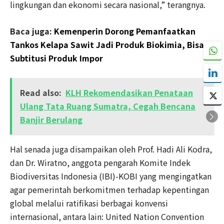
lingkungan dan ekonomi secara nasional,” terangnya.
Baca juga:
Kemenperin Dorong Pemanfaatkan
Tankos Kelapa Sawit Jadi Produk Biokimia, Bisa
Subtitusi Produk Impor
Read also:
KLH Rekomendasikan Penataan
Ulang Tata Ruang Sumatra, Cegah Bencana
Banjir Berulang
Hal senada juga disampaikan oleh Prof. Hadi Ali Kodra,
dan Dr. Wiratno, anggota pengarah Komite Indek
Biodiversitas Indonesia (IBI)-KOBI yang mengingatkan
agar pemerintah berkomitmen terhadap kepentingan
global melalui ratifikasi berbagai konvensi
internasional, antara lain: United Nation Convention