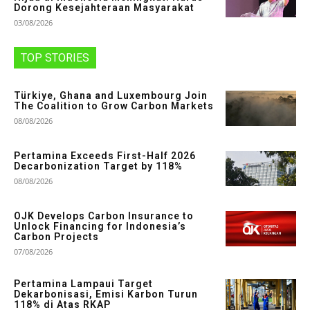
Dorong Kesejahteraan Masyarakat
03/08/2026
TOP STORIES
Türkiye, Ghana and Luxembourg Join
The Coalition to Grow Carbon Markets
08/08/2026
Pertamina Exceeds First-Half 2026
Decarbonization Target by 118%
08/08/2026
OJK Develops Carbon Insurance to
Unlock Financing for Indonesia’s
Carbon Projects
07/08/2026
Pertamina Lampaui Target
Dekarbonisasi, Emisi Karbon Turun
118% di Atas RKAP