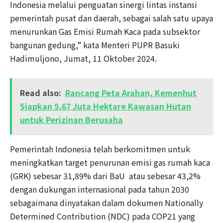
Indonesia melalui penguatan sinergi lintas instansi
pemerintah pusat dan daerah, sebagai salah satu upaya
menurunkan Gas Emisi Rumah Kaca pada subsektor
bangunan gedung,” kata Menteri PUPR Basuki
Hadimuljono, Jumat, 11 Oktober 2024.
Read also:
Rancang Peta Arahan, Kemenhut
Siapkan 5,67 Juta Hektare Kawasan Hutan
untuk Perizinan Berusaha
Pemerintah Indonesia telah berkomitmen untuk
meningkatkan target penurunan emisi gas rumah kaca
(GRK) sebesar 31,89% dari BaU atau sebesar 43,2%
dengan dukungan internasional pada tahun 2030
sebagaimana dinyatakan dalam dokumen Nationally
Determined Contribution (NDC) pada COP21 yang