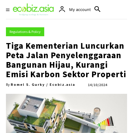
My account
Regulations & Policy
Tiga Kementerian Luncurkan
Peta Jalan Penyelenggaraan
Bangunan Hijau, Kurangi
Emisi Karbon Sektor Properti
Romel S. Gurky / Ecobiz.asia
14/10/2024
By