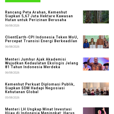
Rancang Peta Arahan, Kemenhut
Siapkan 5,67 Juta Hektare Kawasan
Hutan untuk Perizinan Berusaha
06/08/2026
ClientEarth-CPI Indonesia Teken MoU,
Percepat Transisi Energi Berkeadilan
06/08/2026
Menteri Jumhur Ajak Akademisi
Wujudkan Kedaulatan Ekologis Jelang
81 Tahun Indonesia Merdeka
06/08/2026
Kemenhut Perkuat Diplomasi Publik,
Siapkan SDM Hadapi Negosiasi
Kehutanan Global
05/08/2026
Menteri LH Ungkap Minat Investasi
Hijau di Indonesia Meningkat: Harus