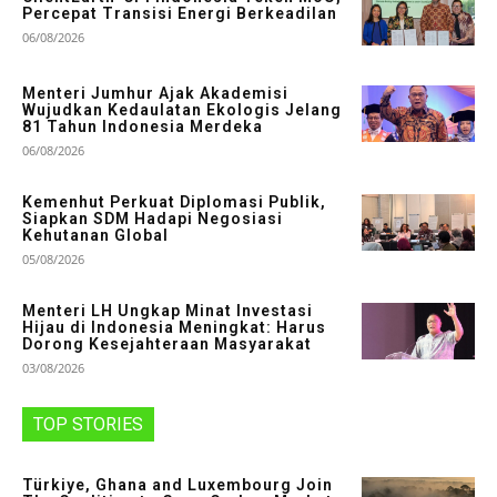
Percepat Transisi Energi Berkeadilan
06/08/2026
Menteri Jumhur Ajak Akademisi
Wujudkan Kedaulatan Ekologis Jelang
81 Tahun Indonesia Merdeka
06/08/2026
Kemenhut Perkuat Diplomasi Publik,
Siapkan SDM Hadapi Negosiasi
Kehutanan Global
05/08/2026
Menteri LH Ungkap Minat Investasi
Hijau di Indonesia Meningkat: Harus
Dorong Kesejahteraan Masyarakat
03/08/2026
TOP STORIES
Türkiye, Ghana and Luxembourg Join