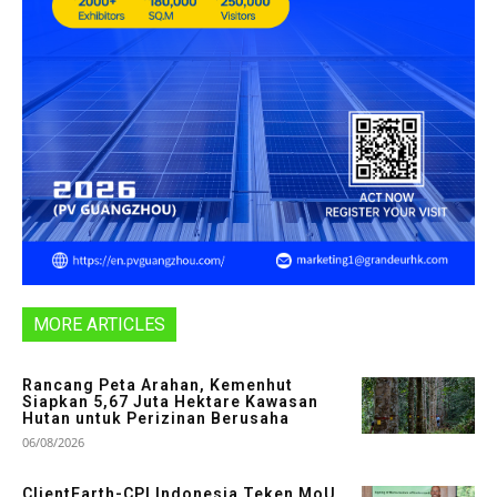
MORE ARTICLES
Rancang Peta Arahan, Kemenhut
Siapkan 5,67 Juta Hektare Kawasan
Hutan untuk Perizinan Berusaha
06/08/2026
ClientEarth-CPI Indonesia Teken MoU,