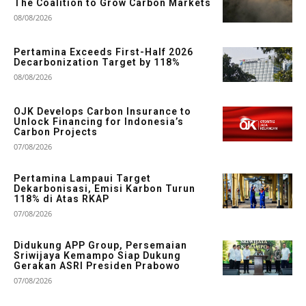
The Coalition to Grow Carbon Markets
08/08/2026
Pertamina Exceeds First-Half 2026
Decarbonization Target by 118%
08/08/2026
OJK Develops Carbon Insurance to
Unlock Financing for Indonesia’s
Carbon Projects
07/08/2026
Pertamina Lampaui Target
Dekarbonisasi, Emisi Karbon Turun
118% di Atas RKAP
07/08/2026
Didukung APP Group, Persemaian
Sriwijaya Kemampo Siap Dukung
Gerakan ASRI Presiden Prabowo
07/08/2026