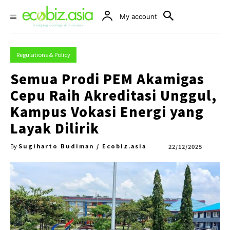
My account
Regulations & Policy
Semua Prodi PEM Akamigas
Cepu Raih Akreditasi Unggul,
Kampus Vokasi Energi yang
Layak Dilirik
Sugiharto Budiman / Ecobiz.asia
22/12/2025
By