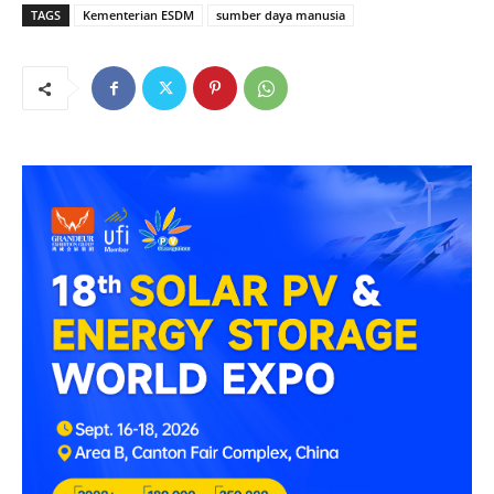
TAGS
Kementerian ESDM
sumber daya manusia