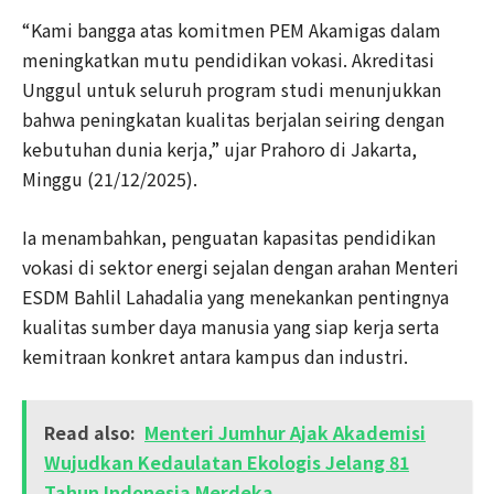
“Kami bangga atas komitmen PEM Akamigas dalam
meningkatkan mutu pendidikan vokasi. Akreditasi
Unggul untuk seluruh program studi menunjukkan
bahwa peningkatan kualitas berjalan seiring dengan
kebutuhan dunia kerja,” ujar Prahoro di Jakarta,
Minggu (21/12/2025).
Ia menambahkan, penguatan kapasitas pendidikan
vokasi di sektor energi sejalan dengan arahan Menteri
ESDM Bahlil Lahadalia yang menekankan pentingnya
kualitas sumber daya manusia yang siap kerja serta
kemitraan konkret antara kampus dan industri.
Read also:
Menteri Jumhur Ajak Akademisi
Wujudkan Kedaulatan Ekologis Jelang 81
Tahun Indonesia Merdeka