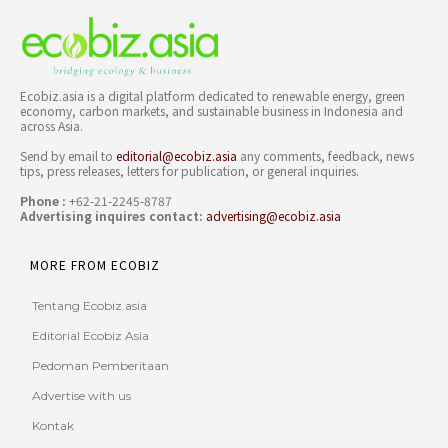
Ecobiz.asia is a digital platform dedicated to renewable energy, green
economy, carbon markets, and sustainable business in Indonesia and
across Asia.
Send by email to
editorial@ecobiz.asia
any comments, feedback, news
tips, press releases, letters for publication, or general inquiries.
Phone :
+62-21-2245-8787
Advertising inquires contact:
advertising@ecobiz.asia
MORE FROM ECOBIZ
Tentang Ecobiz.asia
Editorial Ecobiz Asia
Pedoman Pemberitaan
Advertise with us
Kontak