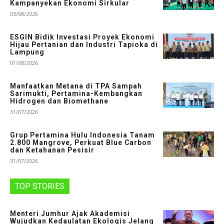
Kampanyekan Ekonomi Sirkular
03/08/2026
ESGIN Bidik Investasi Proyek Ekonomi
Hijau Pertanian dan Industri Tapioka di
Lampung
01/08/2026
Manfaatkan Metana di TPA Sampah
Sarimukti, Pertamina-Kembangkan
Hidrogen dan Biomethane
31/07/2026
Grup Pertamina Hulu Indonesia Tanam
2.800 Mangrove, Perkuat Blue Carbon
dan Ketahanan Pesisir
31/07/2026
TOP STORIES
Menteri Jumhur Ajak Akademisi
Wujudkan Kedaulatan Ekologis Jelang