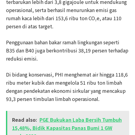
terbarukan lebih dari 3,8 gigajoule untuk mendukung
operasional, serta berhasil menurunkan emisi gas
rumah kaca lebih dari 153,6 ribu ton CO₂e, atau 110
persen di atas target.
Penggunaan bahan bakar ramah lingkungan seperti
B35 dan B40 juga berkontribusi 38,19 persen terhadap
reduksi emisi.
Di bidang konservasi, PHI menghemat air hingga 118,6
ribu meter kubik dan mengelola 51 ribu ton limbah
dengan pendekatan ekonomi sirkular yang mencakup
93,3 persen timbulan limbah operasional.
Read also:
PGE Bukukan Laba Bersih Tumbuh
15,48%, Bidik Kapasitas Panas Bumi 1 GW