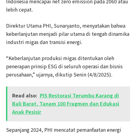
Indonesia mencapai net zero emission pada 2060 atau
lebih cepat.
Direktur Utama PHI, Sunaryanto, menyatakan bahwa
keberlanjutan menjadi pilar utama di tengah dinamika
industri migas dan transisi energi.
“Keberlanjutan produksi migas ditentukan oleh
penerapan prinsip ESG di seluruh operasi dan bisnis
perusahaan,” ujarnya, dikutip Senin (4/8/2025).
Read also:
PIS Restorasi Terumbu Karang di
Bali Barat, Tanam 100 Fragmen dan Edukasi
Anak Pesisir
Sepanjang 2024, PHI mencatat pemanfaatan energi