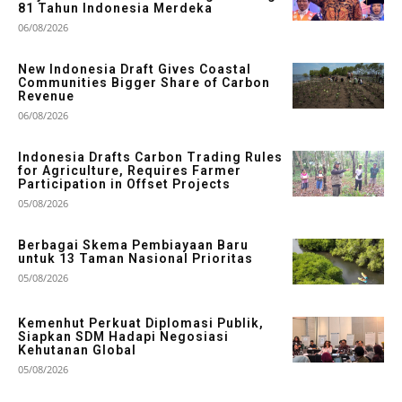
81 Tahun Indonesia Merdeka
06/08/2026
New Indonesia Draft Gives Coastal
Communities Bigger Share of Carbon
Revenue
06/08/2026
Indonesia Drafts Carbon Trading Rules
for Agriculture, Requires Farmer
Participation in Offset Projects
05/08/2026
Berbagai Skema Pembiayaan Baru
untuk 13 Taman Nasional Prioritas
05/08/2026
Kemenhut Perkuat Diplomasi Publik,
Siapkan SDM Hadapi Negosiasi
Kehutanan Global
05/08/2026