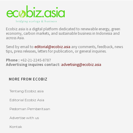
Ecobiz.asia is a digital platform dedicated to renewable energy, green
economy, carbon markets, and sustainable business in Indonesia and
across Asia.
Send by email to
editorial@ecobiz.asia
any comments, feedback, news
tips, press releases, letters for publication, or general inquiries.
Phone :
+62-21-2245-8787
Advertising inquires contact:
advertising@ecobiz.asia
MORE FROM ECOBIZ
Tentang Ecobiz.asia
Editorial Ecobiz Asia
Pedoman Pemberitaan
Advertise with us
Kontak