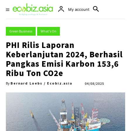
My account
Green Business
What's On
PHI Rilis Laporan
Keberlanjutan 2024, Berhasil
Pangkas Emisi Karbon 153,6
Ribu Ton CO2e
Bernard Loebs / Ecobiz.asia
04/08/2025
By