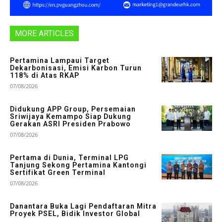
MORE ARTICLES
Pertamina Lampaui Target
Dekarbonisasi, Emisi Karbon Turun
118% di Atas RKAP
07/08/2026
Didukung APP Group, Persemaian
Sriwijaya Kemampo Siap Dukung
Gerakan ASRI Presiden Prabowo
07/08/2026
Pertama di Dunia, Terminal LPG
Tanjung Sekong Pertamina Kantongi
Sertifikat Green Terminal
07/08/2026
Danantara Buka Lagi Pendaftaran Mitra
Proyek PSEL, Bidik Investor Global