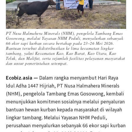
PT Nusa Halmahera Minerals (NHM), pengelola Tambang Emas
Gosowong, melalui Yayasan NHM Peduli, menyalurkan sebanyak
66 ekor sapi kurban secara bertahap pada 23–26 Mei 2026.
Bantuan tersebut didistribusikan ke lima kecamatan lingkar
tambang, yakni Kecamatan Kao, Kao Barat, Kao Utara, Kao
Teluk, dan Malifut, serta sejumlah fasilitas pelayanan masyarakat
dan unsur pemerintahan setempat.
Ecobiz.asia —
Dalam rangka menyambut Hari Raya
Idul Adha 1447 Hijriah, PT Nusa Halmahera Minerals
(NHM), pengelola Tambang Emas Gosowong, kembali
menunjukkan komitmen sosialnya melalui penyaluran
bantuan hewan kurban kepada masyarakat di wilayah
lingkar tambang. Melalui Yayasan NHM Peduli,
perusahaan menyalurkan sebanyak 66 ekor sapi kurban