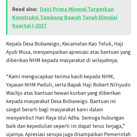
Read also:
Dairi Prima Mineral Targetkan
Konstruksi Tambang Bawah Tanah Dimulai
Kuartal I-2027
Kepala Desa Bobaneigo, Kecamatan Kao Teluk, Haji
Ayub Musa, menyampaikan apresiasi atas bantuan yang
diberikan NHM kepada masyarakat di wilayahnya.
“Kami mengucapkan terima kasih kepada NHM,
Yayasan NHM Peduli, serta Bapak Haji Robert Nitiyudo
Wachjo atas bantuan hewan kurban yang diberikan
kepada masyarakat Desa Bobaneigo. Bantuan ini
sangat berarti bagi masyarakat kami dalam
menyambut Hari Raya Idul Adha. Semoga hubungan
baik dan kepedulian seperti ini dapat terus terjaga,”
ujarnya. Apresiasi serupa juga disampaikan Pemerintah