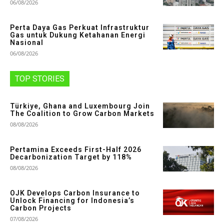
06/08/2026
Perta Daya Gas Perkuat Infrastruktur
Gas untuk Dukung Ketahanan Energi
Nasional
06/08/2026
TOP STORIES
Türkiye, Ghana and Luxembourg Join
The Coalition to Grow Carbon Markets
08/08/2026
Pertamina Exceeds First-Half 2026
Decarbonization Target by 118%
08/08/2026
OJK Develops Carbon Insurance to
Unlock Financing for Indonesia’s
Carbon Projects
07/08/2026