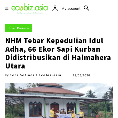
My account
Green Business
NHM Tebar Kepedulian Idul
Adha, 66 Ekor Sapi Kurban
Didistribusikan di Halmahera
Utara
Cepi Setiadi / Ecobiz.asia
28/05/2026
By