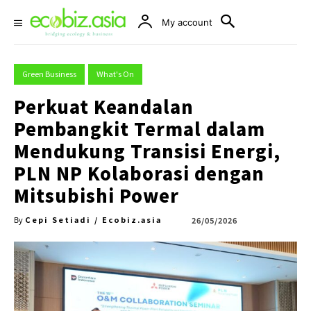
My account
Green Business
What's On
Perkuat Keandalan
Pembangkit Termal dalam
Mendukung Transisi Energi,
PLN NP Kolaborasi dengan
Mitsubishi Power
Cepi Setiadi / Ecobiz.asia
26/05/2026
By