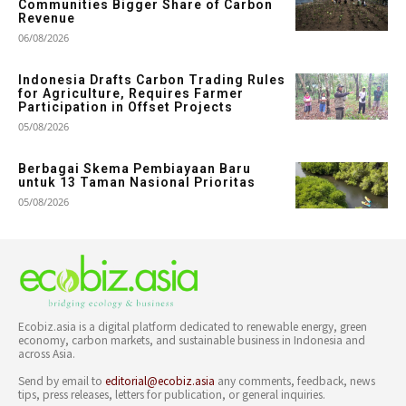
Communities Bigger Share of Carbon
Revenue
06/08/2026
Indonesia Drafts Carbon Trading Rules
for Agriculture, Requires Farmer
Participation in Offset Projects
05/08/2026
Berbagai Skema Pembiayaan Baru
untuk 13 Taman Nasional Prioritas
05/08/2026
Ecobiz.asia is a digital platform dedicated to renewable energy, green
economy, carbon markets, and sustainable business in Indonesia and
across Asia.
Send by email to
editorial@ecobiz.asia
any comments, feedback, news
tips, press releases, letters for publication, or general inquiries.