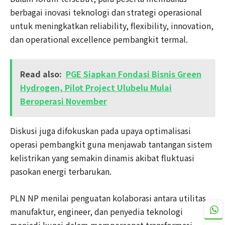
berbagai inovasi teknologi dan strategi operasional
untuk meningkatkan reliability, flexibility, innovation,
dan operational excellence pembangkit termal.
Read also:
PGE Siapkan Fondasi Bisnis Green
Hydrogen, Pilot Project Ulubelu Mulai
Beroperasi November
Diskusi juga difokuskan pada upaya optimalisasi
operasi pembangkit guna menjawab tantangan sistem
kelistrikan yang semakin dinamis akibat fluktuasi
pasokan energi terbarukan.
PLN NP menilai penguatan kolaborasi antara utilitas,
manufaktur, engineer, dan penyedia teknologi
menjadi kunci dalam mempercepat transformasi