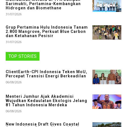
Sarimukti, Pertamina-Kembangkan
Hidrogen dan Biomethane
31/07/2026
Grup Pertamina Hulu Indonesia Tanam
2.800 Mangrove, Perkuat Blue Carbon
dan Ketahanan Pesisir
31/07/2026
TOP STORIES
ClientEarth-CPI Indonesia Teken MoU,
Percepat Transisi Energi Berkeadilan
06/08/2026
Menteri Jumhur Ajak Akademisi
Wujudkan Kedaulatan Ekologis Jelang
81 Tahun Indonesia Merdeka
06/08/2026
New Indonesia Draft Gives Coastal