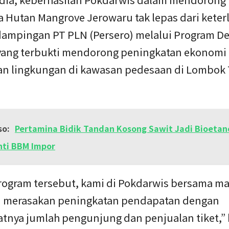
a Hutan Mangrove Jerowaru tak lepas dari keter
ampingan PT PLN (Persero) melalui Program D
yang terbukti mendorong peningkatan ekonomi
ian lingkungan di kawasan pedesaan di Lombok
so:
Pertamina Bidik Tandan Kosong Sawit Jadi Bioetan
ti BBM Impor
rogram tersebut, kami di Pokdarwis bersama ma
 merasakan peningkatan pendapatan dengan
tnya jumlah pengunjung dan penjualan tiket,” 