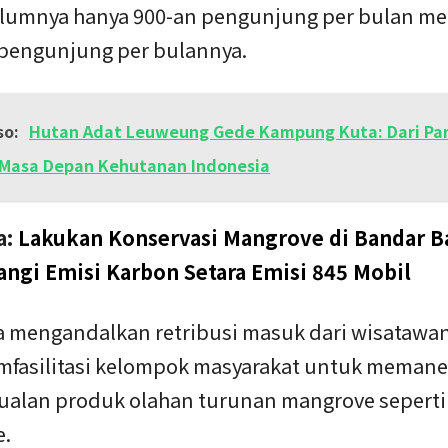
elumnya hanya 900-an pengunjung per bulan me
 pengunjung per bulannya.
so:
Hutan Adat Leuweung Gede Kampung Kuta: Dari Pa
Masa Depan Kehutanan Indonesia
a:
Lakukan Konservasi Mangrove di Bandar B
ngi Emisi Karbon Setara Emisi 845 Mobil
a mengandalkan retribusi masuk dari wisatawa
mfasilitasi kelompok masyarakat untuk meman
jualan produk olahan turunan mangrove seperti
.