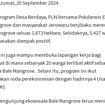
Jumat, 20 September 2024.
Program Desa Berdaya, PLN bersama Pokdarwis 
grove dan masyarakat Jerowaru berjibaku merevi
grove seluas 1.673 hektare. Setidaknya, 5.427 
rasakan dampak positif.
ini juga mampu membuka lapangan kerja bagi
t di mana sebanyak 20 warga terlibat aktif seba
 Bale Mangrove. Selain itu, program ini ikut
kan roda perekonomian dengan hadirnya 4 Usa
K).
engunjung ekowisata Bale Mangrove terus men