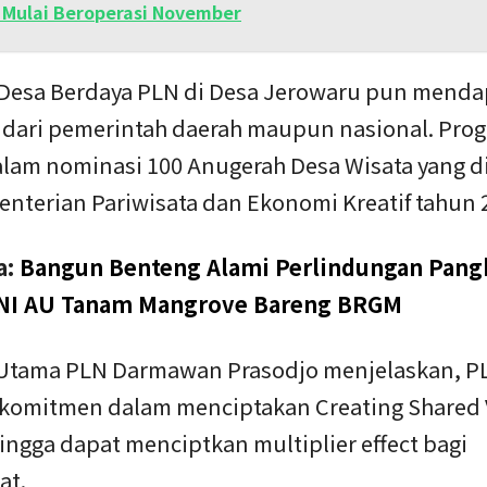
 Mulai Beroperasi November
Desa Berdaya PLN di Desa Jerowaru pun menda
i dari pemerintah daerah maupun nasional. Prog
lam nominasi 100 Anugerah Desa Wisata yang 
enterian Pariwisata dan Ekonomi Kreatif tahun 
a:
Bangun Benteng Alami Perlindungan Pang
TNI AU Tanam Mangrove Bareng BRGM
 Utama PLN Darmawan Prasodjo menjelaskan, P
 komitmen dalam menciptakan Creating Shared 
ingga dapat menciptkan multiplier effect bagi
at.