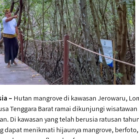
sia –
Hutan mangrove di kawasan Jerowaru, L
usa Tenggara Barat ramai dikunjungi wisatawan 
an. Di kawasan yang telah berusia ratusan tahun
g dapat menikmati hijaunya mangrove, berfoto,