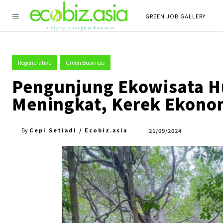
GREEN JOB GALLERY
Regenerative
Green Business
Pengunjung Ekowisata H
Meningkat, Kerek Ekono
Cepi Setiadi / Ecobiz.asia
21/09/2024
By