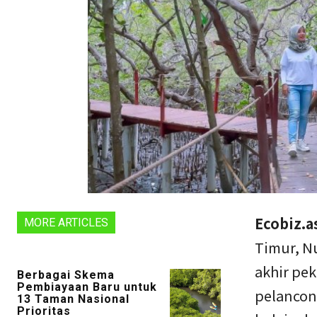
Ecobiz.a
MORE ARTICLES
Timur, N
akhir pek
Berbagai Skema
Pembiayaan Baru untuk
pelancon
13 Taman Nasional
Prioritas