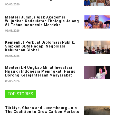
06/08/2026
Menteri Jumhur Ajak Akademisi
Wujudkan Kedaulatan Ekologis Jelang
81 Tahun Indonesia Merdeka
06/08/2026
Kemenhut Perkuat Diplomasi Publik,
Siapkan SDM Hadapi Negosiasi
Kehutanan Global
05/08/2026
Menteri LH Ungkap Minat Investasi
Hijau di Indonesia Meningkat: Harus
Dorong Kesejahteraan Masyarakat
03/08/2026
TOP STORIES
Türkiye, Ghana and Luxembourg Join
The Coalition to Grow Carbon Markets