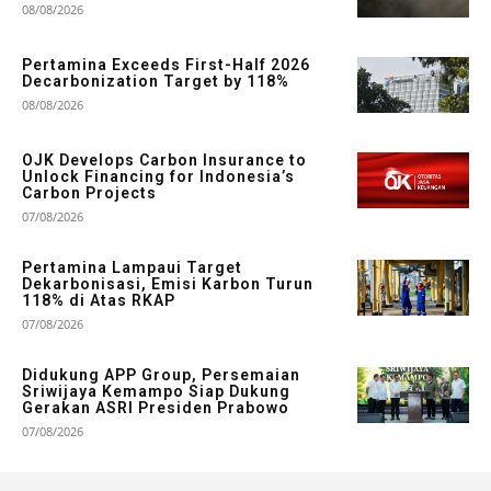
08/08/2026
Pertamina Exceeds First-Half 2026
Decarbonization Target by 118%
08/08/2026
OJK Develops Carbon Insurance to
Unlock Financing for Indonesia’s
Carbon Projects
07/08/2026
Pertamina Lampaui Target
Dekarbonisasi, Emisi Karbon Turun
118% di Atas RKAP
07/08/2026
Didukung APP Group, Persemaian
Sriwijaya Kemampo Siap Dukung
Gerakan ASRI Presiden Prabowo
07/08/2026