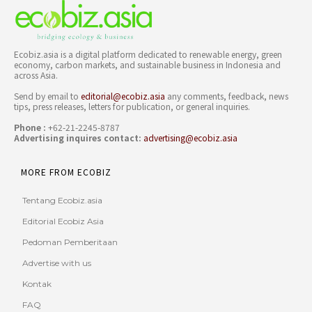
Ecobiz.asia is a digital platform dedicated to renewable energy, green
economy, carbon markets, and sustainable business in Indonesia and
across Asia.
Send by email to
editorial@ecobiz.asia
any comments, feedback, news
tips, press releases, letters for publication, or general inquiries.
Phone :
+62-21-2245-8787
Advertising inquires contact:
advertising@ecobiz.asia
MORE FROM ECOBIZ
Tentang Ecobiz.asia
Editorial Ecobiz Asia
Pedoman Pemberitaan
Advertise with us
Kontak
FAQ