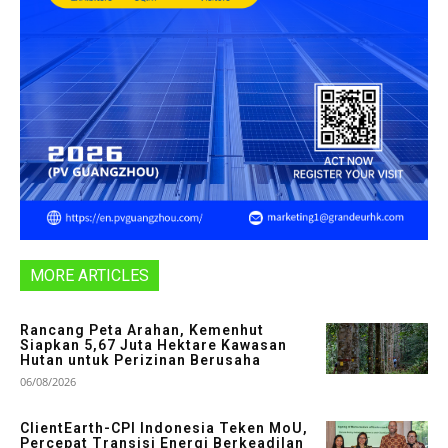
MORE ARTICLES
Rancang Peta Arahan, Kemenhut
Siapkan 5,67 Juta Hektare Kawasan
Hutan untuk Perizinan Berusaha
06/08/2026
ClientEarth-CPI Indonesia Teken MoU,
Percepat Transisi Energi Berkeadilan