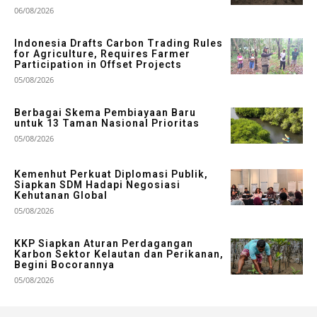
06/08/2026
Indonesia Drafts Carbon Trading Rules
for Agriculture, Requires Farmer
Participation in Offset Projects
05/08/2026
Berbagai Skema Pembiayaan Baru
untuk 13 Taman Nasional Prioritas
05/08/2026
Kemenhut Perkuat Diplomasi Publik,
Siapkan SDM Hadapi Negosiasi
Kehutanan Global
05/08/2026
KKP Siapkan Aturan Perdagangan
Karbon Sektor Kelautan dan Perikanan,
Begini Bocorannya
05/08/2026