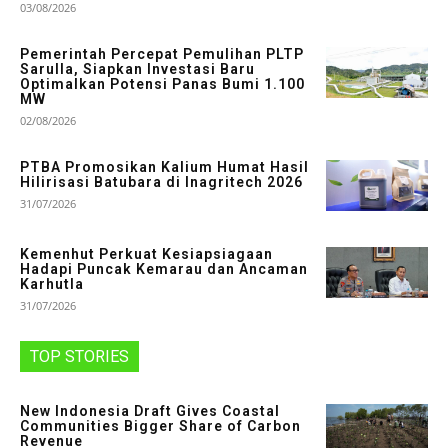
03/08/2026
Pemerintah Percepat Pemulihan PLTP
Sarulla, Siapkan Investasi Baru
Optimalkan Potensi Panas Bumi 1.100
MW
02/08/2026
PTBA Promosikan Kalium Humat Hasil
Hilirisasi Batubara di Inagritech 2026
31/07/2026
Kemenhut Perkuat Kesiapsiagaan
Hadapi Puncak Kemarau dan Ancaman
Karhutla
31/07/2026
TOP STORIES
New Indonesia Draft Gives Coastal
Communities Bigger Share of Carbon
Revenue