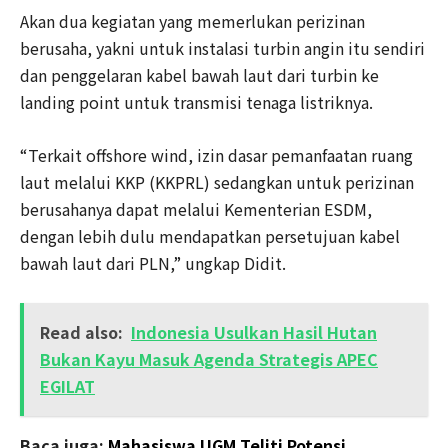
Akan dua kegiatan yang memerlukan perizinan
berusaha, yakni untuk instalasi turbin angin itu sendiri
dan penggelaran kabel bawah laut dari turbin ke
landing point untuk transmisi tenaga listriknya.
“Terkait offshore wind, izin dasar pemanfaatan ruang
laut melalui KKP (KKPRL) sedangkan untuk perizinan
berusahanya dapat melalui Kementerian ESDM,
dengan lebih dulu mendapatkan persetujuan kabel
bawah laut dari PLN,” ungkap Didit.
Read also:
Indonesia Usulkan Hasil Hutan
Bukan Kayu Masuk Agenda Strategis APEC
EGILAT
Baca juga:
Mahasiswa UGM Teliti Potensi