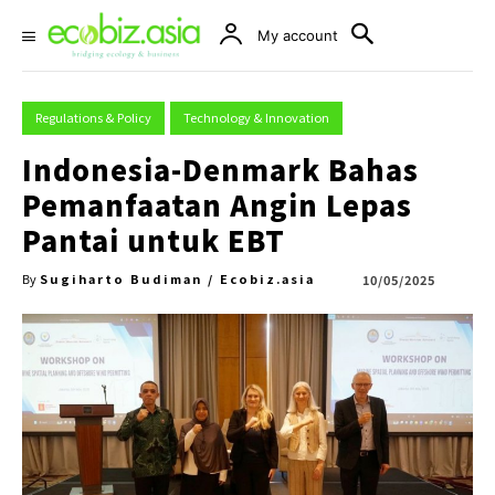
My account
Regulations & Policy
Technology & Innovation
Indonesia-Denmark Bahas
Pemanfaatan Angin Lepas
Pantai untuk EBT
Sugiharto Budiman / Ecobiz.asia
10/05/2025
By