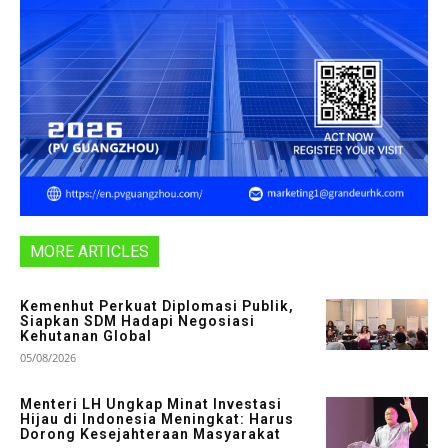
MORE ARTICLES
Kemenhut Perkuat Diplomasi Publik,
Siapkan SDM Hadapi Negosiasi
Kehutanan Global
05/08/2026
Menteri LH Ungkap Minat Investasi
Hijau di Indonesia Meningkat: Harus
Dorong Kesejahteraan Masyarakat