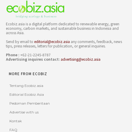
Ecobiz.asia is a digital platform dedicated to renewable energy, green
economy, carbon markets, and sustainable business in Indonesia and
across Asia.
Send by email to
editorial@ecobiz.asia
any comments, feedback, news
tips, press releases, letters for publication, or general inquiries.
Phone :
+62-21-2245-8787
Advertising inquires contact:
advertising@ecobiz.asia
MORE FROM ECOBIZ
Tentang Ecobiz.asia
Editorial Ecobiz Asia
Pedoman Pemberitaan
Advertise with us
Kontak
FAQ