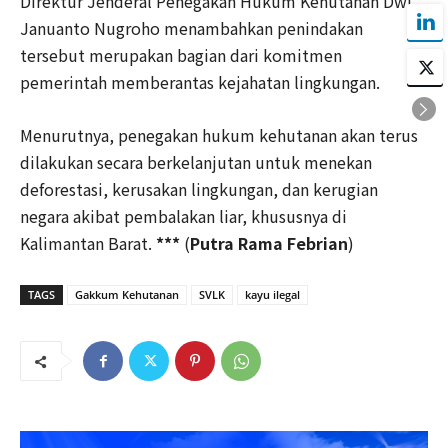
Direktur Jenderal Penegakan Hukum Kehutanan Dwi
Januanto Nugroho menambahkan penindakan
tersebut merupakan bagian dari komitmen
pemerintah memberantas kejahatan lingkungan.
Menurutnya, penegakan hukum kehutanan akan terus
dilakukan secara berkelanjutan untuk menekan
deforestasi, kerusakan lingkungan, dan kerugian
negara akibat pembalakan liar, khususnya di
Kalimantan Barat.
***
(
Putra Rama Febrian
)
TAGS
Gakkum Kehutanan
SVLK
kayu ilegal