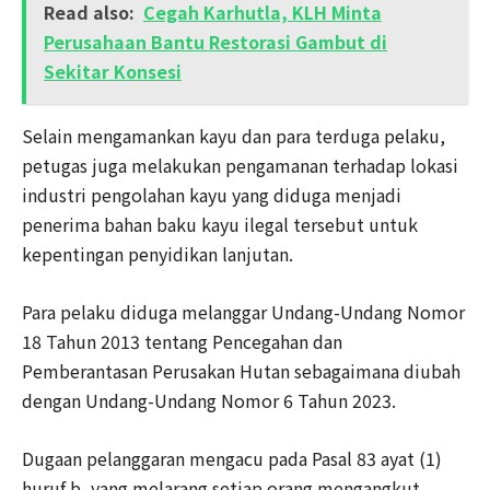
Read also:
Cegah Karhutla, KLH Minta
Perusahaan Bantu Restorasi Gambut di
Sekitar Konsesi
Selain mengamankan kayu dan para terduga pelaku,
petugas juga melakukan pengamanan terhadap lokasi
industri pengolahan kayu yang diduga menjadi
penerima bahan baku kayu ilegal tersebut untuk
kepentingan penyidikan lanjutan.
Para pelaku diduga melanggar Undang-Undang Nomor
18 Tahun 2013 tentang Pencegahan dan
Pemberantasan Perusakan Hutan sebagaimana diubah
dengan Undang-Undang Nomor 6 Tahun 2023.
Dugaan pelanggaran mengacu pada Pasal 83 ayat (1)
huruf b, yang melarang setiap orang mengangkut,