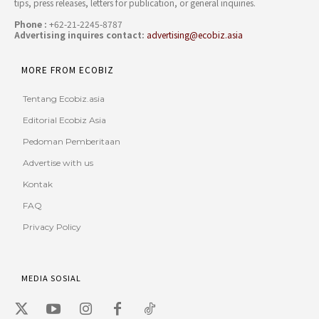
tips, press releases, letters for publication, or general inquiries.
Phone :
+62-21-2245-8787
Advertising inquires contact:
advertising@ecobiz.asia
MORE FROM ECOBIZ
Tentang Ecobiz.asia
Editorial Ecobiz Asia
Pedoman Pemberitaan
Advertise with us
Kontak
FAQ
Privacy Policy
MEDIA SOSIAL