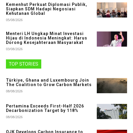
Kemenhut Perkuat Diplomasi Publik,
Siapkan SDM Hadapi Negosiasi
Kehutanan Global
05/08/2026
Menteri LH Ungkap Minat Investasi
Hijau di Indonesia Meningkat: Harus
Dorong Kesejahteraan Masyarakat
03/08/2026
TOP STORIES
Türkiye, Ghana and Luxembourg Join
The Coalition to Grow Carbon Markets
08/08/2026
Pertamina Exceeds First-Half 2026
Decarbonization Target by 118%
08/08/2026
OJK Develops Carbon Insurance to