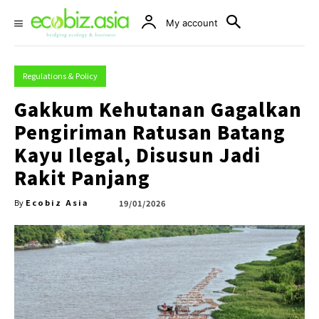
My account
Regulations & Policy
Gakkum Kehutanan Gagalkan
Pengiriman Ratusan Batang
Kayu Ilegal, Disusun Jadi
Rakit Panjang
Ecobiz Asia
19/01/2026
By