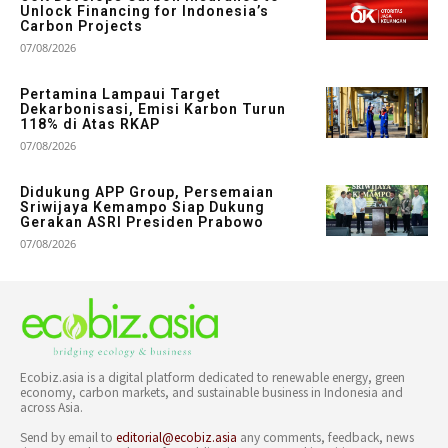
Unlock Financing for Indonesia’s
Carbon Projects
07/08/2026
Pertamina Lampaui Target
Dekarbonisasi, Emisi Karbon Turun
118% di Atas RKAP
07/08/2026
Didukung APP Group, Persemaian
Sriwijaya Kemampo Siap Dukung
Gerakan ASRI Presiden Prabowo
07/08/2026
Ecobiz.asia is a digital platform dedicated to renewable energy, green
economy, carbon markets, and sustainable business in Indonesia and
across Asia.
Send by email to
editorial@ecobiz.asia
any comments, feedback, news