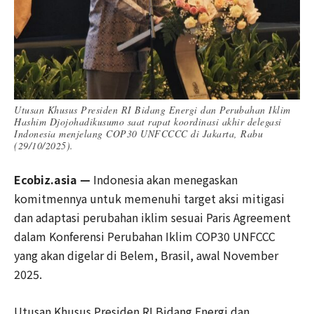
Utusan Khusus Presiden RI Bidang Energi dan Perubahan Iklim
Hashim Djojohadikusumo saat rapat koordinasi akhir delegasi
Indonesia menjelang COP30 UNFCCCC di Jakarta, Rabu
(29/10/2025).
Ecobiz.asia —
Indonesia akan menegaskan
komitmennya untuk memenuhi target aksi mitigasi
dan adaptasi perubahan iklim sesuai Paris Agreement
dalam Konferensi Perubahan Iklim COP30 UNFCCC
yang akan digelar di Belem, Brasil, awal November
2025.
Utusan Khusus Presiden RI Bidang Energi dan