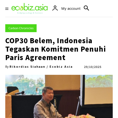
My account
Carbon Chronicles
COP30 Belem, Indonesia
Tegaskan Komitmen Penuhi
Paris Agreement
Rikordias Siahaan / Ecobiz Asia
29/10/2025
By