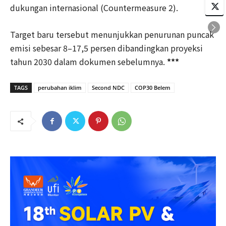
dukungan internasional (Countermeasure 2).
Target baru tersebut menunjukkan penurunan puncak
emisi sebesar 8–17,5 persen dibandingkan proyeksi
tahun 2030 dalam dokumen sebelumnya.
***
TAGS
perubahan iklim
Second NDC
COP30 Belem