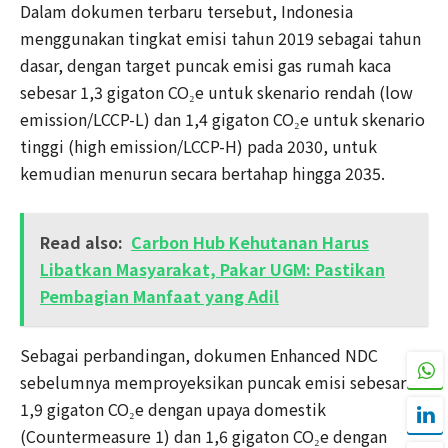
Dalam dokumen terbaru tersebut, Indonesia
menggunakan tingkat emisi tahun 2019 sebagai tahun
dasar, dengan target puncak emisi gas rumah kaca
sebesar 1,3 gigaton CO₂e untuk skenario rendah (low
emission/LCCP-L) dan 1,4 gigaton CO₂e untuk skenario
tinggi (high emission/LCCP-H) pada 2030, untuk
kemudian menurun secara bertahap hingga 2035.
Read also:
Carbon Hub Kehutanan Harus
Libatkan Masyarakat, Pakar UGM: Pastikan
Pembagian Manfaat yang Adil
Sebagai perbandingan, dokumen Enhanced NDC
sebelumnya memproyeksikan puncak emisi sebesar
1,9 gigaton CO₂e dengan upaya domestik
(Countermeasure 1) dan 1,6 gigaton CO₂e dengan