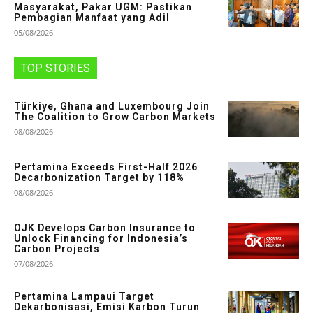
Masyarakat, Pakar UGM: Pastikan
Pembagian Manfaat yang Adil
05/08/2026
TOP STORIES
Türkiye, Ghana and Luxembourg Join
The Coalition to Grow Carbon Markets
08/08/2026
Pertamina Exceeds First-Half 2026
Decarbonization Target by 118%
08/08/2026
OJK Develops Carbon Insurance to
Unlock Financing for Indonesia’s
Carbon Projects
07/08/2026
Pertamina Lampaui Target
Dekarbonisasi, Emisi Karbon Turun