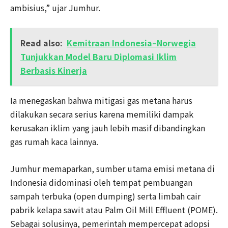
ambisius,” ujar Jumhur.
Read also:
Kemitraan Indonesia–Norwegia
Tunjukkan Model Baru Diplomasi Iklim
Berbasis Kinerja
Ia menegaskan bahwa mitigasi gas metana harus
dilakukan secara serius karena memiliki dampak
kerusakan iklim yang jauh lebih masif dibandingkan
gas rumah kaca lainnya.
Jumhur memaparkan, sumber utama emisi metana di
Indonesia didominasi oleh tempat pembuangan
sampah terbuka (open dumping) serta limbah cair
pabrik kelapa sawit atau Palm Oil Mill Effluent (POME).
Sebagai solusinya, pemerintah mempercepat adopsi