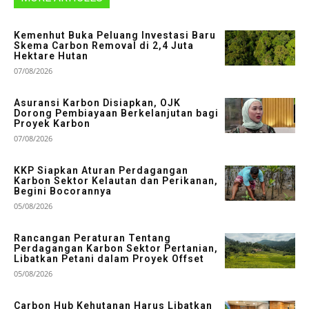
Kemenhut Buka Peluang Investasi Baru
Skema Carbon Removal di 2,4 Juta
Hektare Hutan
07/08/2026
Asuransi Karbon Disiapkan, OJK
Dorong Pembiayaan Berkelanjutan bagi
Proyek Karbon
07/08/2026
KKP Siapkan Aturan Perdagangan
Karbon Sektor Kelautan dan Perikanan,
Begini Bocorannya
05/08/2026
Rancangan Peraturan Tentang
Perdagangan Karbon Sektor Pertanian,
Libatkan Petani dalam Proyek Offset
05/08/2026
Carbon Hub Kehutanan Harus Libatkan