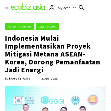
My account
Carbon Chronicles
Latest Stories
Indonesia Mulai
Implementasikan Proyek
Mitigasi Metana ASEAN-
Korea, Dorong Pemanfaatan
Jadi Energi
Ecobiz Asia
21/05/2026
By